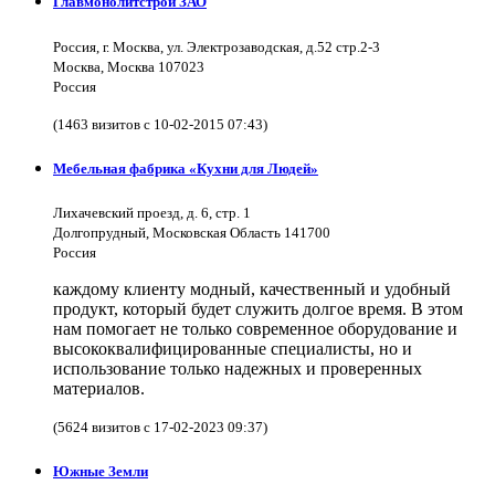
Главмонолитстрой ЗАО
Россия, г. Москва, ул. Электрозаводская, д.52 стр.2-3
Москва, Москва 107023
Россия
(1463 визитов с 10-02-2015 07:43)
Мебельная фабрика «Кухни для Людей»
Лихачевский проезд, д. 6, стр. 1
Долгопрудный, Московская Область 141700
Россия
каждому клиенту модный, качественный и удобный
продукт, который будет служить долгое время. В этом
нам помогает не только современное оборудование и
высококвалифицированные специалисты, но и
использование только надежных и проверенных
материалов.
(5624 визитов с 17-02-2023 09:37)
Южные Земли