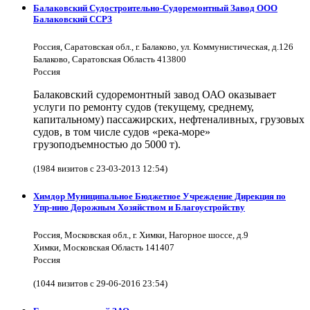
Балаковский Судостроительно-Судоремонтный Завод ООО
Балаковский ССРЗ
Россия, Саратовская обл., г. Балаково, ул. Коммунистическая, д.126
Балаково, Саратовская Область 413800
Россия
Балаковский судоремонтный завод ОАО оказывает
услуги по ремонту судов (текущему, среднему,
капитальному) пассажирских, нефтеналивных, грузовых
судов, в том числе судов «река-море»
грузоподъемностью до 5000 т).
(1984 визитов с 23-03-2013 12:54)
Химдор Муниципальное Бюджетное Учреждение Дирекция по
Упр-нию Дорожным Хозяйством и Благоустройству
Россия, Московская обл., г. Химки, Нагорное шоссе, д.9
Химки, Московская Область 141407
Россия
(1044 визитов с 29-06-2016 23:54)