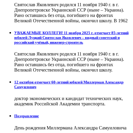
Святослав Яковлевич родился 11 ноября 1940 г. в г.
Днепропетровске Украинской ССР (ныне – Украина).
Рано оставшись без отца, погибшего на фронтах
Великой Отечественной войны, окончил школу. В 1962
УВАЖАЕМЫЕ КОЛЛЕГИ! 11 ноября 2025 г. отмечает 85-летний
юбилей Луцкий Святослав Яковлевич – видный советский и
российский учёный, инженер-строитель
Святослав Яковлевич родился 11 ноября 1940 г. в г.
Днепропетровске Украинской ССР (ныне – Украина).
Рано оставшись без отца, погибшего на фронтах
Великой Отечественной войны, окончил школу.
12 октября отмечает 60-летний юбилей Миллерман Александр
Самуилович
доктор экономических и кандидат технических наук,
академик Российской Академии транспорта.
Поздравление
День рождения Миллермана Александра Самуиловича