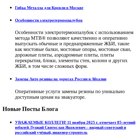
Гибка Металла для Кровли в Москве
Особенности электротермоопалубок
Особенности электротермоопалубок с использованием
метода МТВ® позволяют качественно и оперативно
выпускать обычные и преднапряженные ЖБИ, такие
как мостовые балки, мостовые опоры, мостовые сваи,
дорожные плиты, аэродромные плиты, плиты
перекрытия, блоки, элементы стен, колонн и других
ЖБИ, в том числе сложных форм.
Замена Авто резины на дорогах России и Абхазии
Оперативные услуги замены резины по уникально
доступным ценам на эвакуаторе.
Новые Посты Блога
УВАЖАЕМЫЕ КОЛЛЕГИ! 11 ноября 2025 г. отмечает 85-летний
юбилей Луцкий Святослав Яковлевич – видный советский и
российский учёный, инженер-строитель