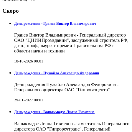
Скоро
День рождения - Гранев Виктор Владимирович
Гранев Виктор Владимирович - Генеральный директор
ОАО "ЦНИИПромзданий", заслуженный строитель РФ,
д.т.н., проф., лауреат премии Правительства РФ в
области науки и техники
18-10-2026 00:01
День рождения - Пужайло Александр Федорович
День рождения Пужайло Александра Федоровича -
Генерального директора ОАО "Гипрогазцентр"
29-01-2027 00:01
День рождения - Вашакмадзе Лиана Гивиевна
Вашакмадзе Лиана Гивиевна - заместитель Генерального
директора ОАО "Гипроречтранс", Генеральный