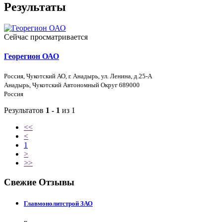
Результаты
Сейчас просматривается
Георегион ОАО
Россия, Чукотский АО, г. Анадырь, ул. Ленина, д.25-А
Анадырь, Чукотский Автономный Округ 689000
Россия
Результатов
1 - 1
из 1
<<
<
1
>
>>
Свежие Отзывы
Главмонолитстрой ЗАО