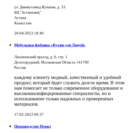
ул. Динмухамед Кунаева, д. 33
БЦ "Астаналық"
Астана
Казахстан
20-04-2023 18:40
Мебельная фабрика «Кухни для Людей»
Лихачевский проезд, д. 6, стр. 1
Долгопрудный, Московская Область 141700
Россия
каждому клиенту модный, качественный и удобный
продукт, который будет служить долгое время. В этом
нам помогает не только современное оборудование и
высококвалифицированные специалисты, но и
использование только надежных и проверенных
материалов.
17-02-2023 09:37
Производство Перил