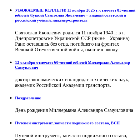
УВАЖАЕМЫЕ КОЛЛЕГИ! 11 ноября 2025 г. отмечает 85-летний
юбилей Луцкий Святослав Яковлевич – видный советский и
российский учёный, инженер-строитель
Святослав Яковлевич родился 11 ноября 1940 г. в г.
Днепропетровске Украинской ССР (ныне – Украина).
Рано оставшись без отца, погибшего на фронтах
Великой Отечественной войны, окончил школу.
12 октября отмечает 60-летний юбилей Миллерман Александр
Самуилович
доктор экономических и кандидат технических наук,
академик Российской Академии транспорта.
Поздравление
День рождения Миллермана Александра Самуиловича
Путевой инструмент, запчасти подвижного состава, ВСП
Путевой инструмент, запчасти подвижного состава,