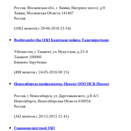
Россия, Московская обл., г. Химки, Нагорное шоссе, д.9
Химки, Московская Область 141407
Россия
(1062 визитов с 29-06-2016 23:54)
Boshtransloyiha ОАО Боштранслойиха Ташгипротранс
Узбекистан, г. Ташкент, ул. Нукусская, д.23-А
Ташкент 100060
Ближнее Зарубежье
(498 визитов с 24-05-2016 00:15)
Новосибирскстройкомплекс-Проект ООО НСК-Проект
Россия, г. Новосибирск, ул. Даргомыжского, д.8-А/1
Новосибирск, Новосибирская Область 630054
Россия
(342 визитов с 20-12-2015 21:41)
Главмонолитстрой ЗАО