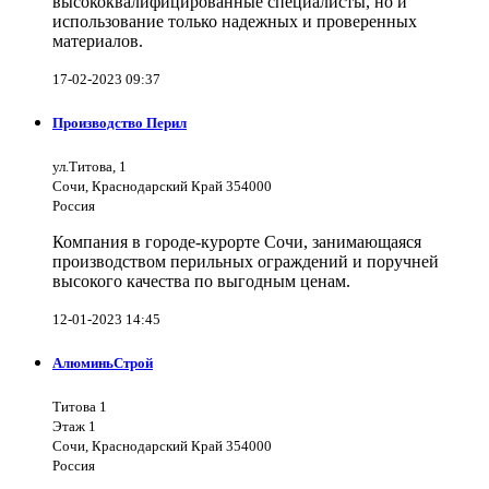
высококвалифицированные специалисты, но и
использование только надежных и проверенных
материалов.
17-02-2023 09:37
Производство Перил
ул.Титова, 1
Сочи, Краснодарский Край 354000
Россия
Компания в городе-курорте Сочи, занимающаяся
производством перильных ограждений и поручней
высокого качества по выгодным ценам.
12-01-2023 14:45
АлюминьСтрой
Титова 1
Этаж 1
Сочи, Краснодарский Край 354000
Россия