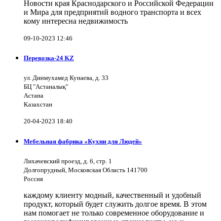
Новости края Краснодарского и Российской Федерации
и Мира для предприятий водного транспорта и всех
кому интересна недвижимость
09-10-2023 12:46
Перевозка-24 KZ
ул. Динмухамед Кунаева, д. 33
БЦ "Астаналық"
Астана
Казахстан
20-04-2023 18:40
Мебельная фабрика «Кухни для Людей»
Лихачевский проезд, д. 6, стр. 1
Долгопрудный, Московская Область 141700
Россия
каждому клиенту модный, качественный и удобный
продукт, который будет служить долгое время. В этом
нам помогает не только современное оборудование и