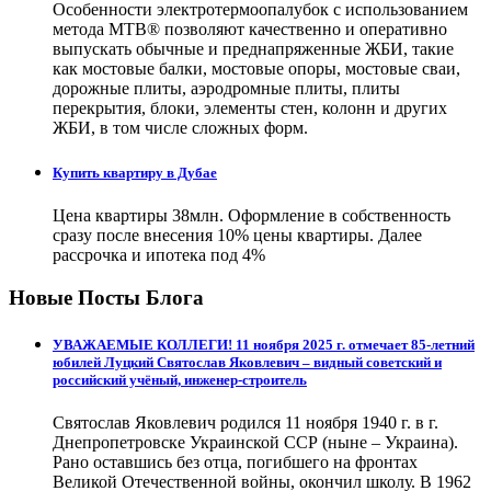
Особенности электротермоопалубок с использованием
метода МТВ® позволяют качественно и оперативно
выпускать обычные и преднапряженные ЖБИ, такие
как мостовые балки, мостовые опоры, мостовые сваи,
дорожные плиты, аэродромные плиты, плиты
перекрытия, блоки, элементы стен, колонн и других
ЖБИ, в том числе сложных форм.
Купить квартиру в Дубае
Цена квартиры 38млн. Оформление в собственность
сразу после внесения 10% цены квартиры. Далее
рассрочка и ипотека под 4%
Новые Посты Блога
УВАЖАЕМЫЕ КОЛЛЕГИ! 11 ноября 2025 г. отмечает 85-летний
юбилей Луцкий Святослав Яковлевич – видный советский и
российский учёный, инженер-строитель
Святослав Яковлевич родился 11 ноября 1940 г. в г.
Днепропетровске Украинской ССР (ныне – Украина).
Рано оставшись без отца, погибшего на фронтах
Великой Отечественной войны, окончил школу. В 1962