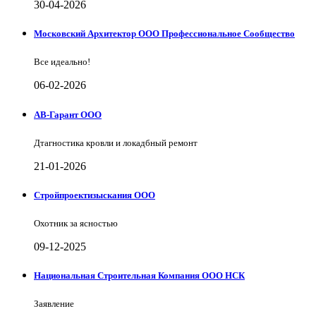
30-04-2026
Московский Архитектор ООО Профессиональное Сообщество
Все идеально!
06-02-2026
АВ-Гарант ООО
Дтагностика кровли и локадбный ремонт
21-01-2026
Стройпроектизыскания ООО
Охотник за ясностью
09-12-2025
Национальная Строительная Компания ООО НСК
Заявление