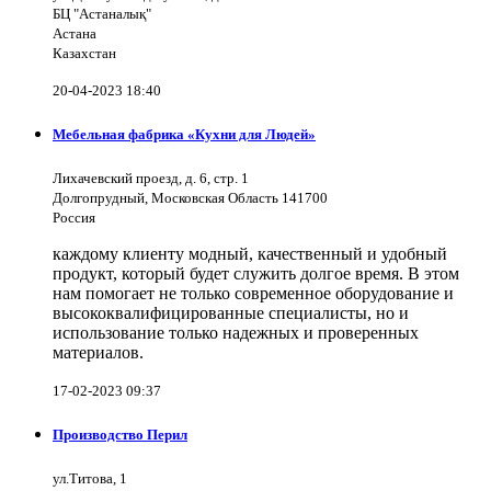
БЦ "Астаналық"
Астана
Казахстан
20-04-2023 18:40
Мебельная фабрика «Кухни для Людей»
Лихачевский проезд, д. 6, стр. 1
Долгопрудный, Московская Область 141700
Россия
каждому клиенту модный, качественный и удобный
продукт, который будет служить долгое время. В этом
нам помогает не только современное оборудование и
высококвалифицированные специалисты, но и
использование только надежных и проверенных
материалов.
17-02-2023 09:37
Производство Перил
ул.Титова, 1