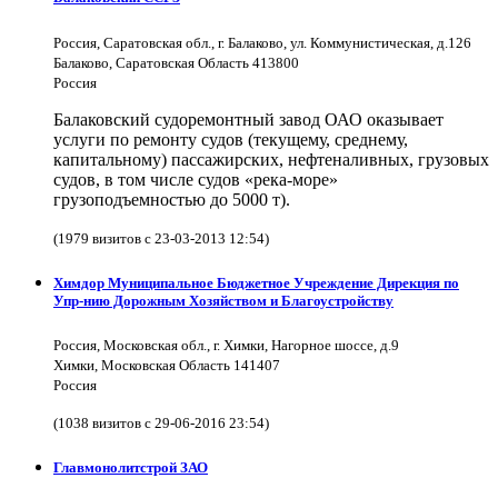
Россия, Саратовская обл., г. Балаково, ул. Коммунистическая, д.126
Балаково, Саратовская Область 413800
Россия
Балаковский судоремонтный завод ОАО оказывает
услуги по ремонту судов (текущему, среднему,
капитальному) пассажирских, нефтеналивных, грузовых
судов, в том числе судов «река-море»
грузоподъемностью до 5000 т).
(1979 визитов с 23-03-2013 12:54)
Химдор Муниципальное Бюджетное Учреждение Дирекция по
Упр-нию Дорожным Хозяйством и Благоустройству
Россия, Московская обл., г. Химки, Нагорное шоссе, д.9
Химки, Московская Область 141407
Россия
(1038 визитов с 29-06-2016 23:54)
Главмонолитстрой ЗАО