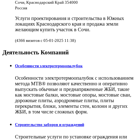
Сочи, Краснодарский Край 354000
Россия
Услуги проектирования и строительства в Южных
локациях Краснодарского края и продажа земли
желающим купить участок в Сочи.
(4366 визитов с 05-01-2025 11:38)
Деятельность Компаний
Особенности электротермоопалубок
Особенности электротермоопалубок с использованием
метода МТВ® позволяют качественно и оперативно
выпускать обычные и преднапряженные ЖБИ, такие
как мостовые балки, мостовые опоры, мостовые сваи,
дорожные плиты, аэродромные плиты, плиты
перекрытия, блоки, элементы стен, колонн и других
ЖБИ, в том числе сложных форм.
Строительство заборов и ограждений
Строительные услуги по установке ограждения или