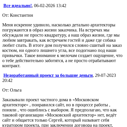
Все идеально!
, 06-02-2026 13:42
От: Константин
Меня искренне удивило, насколько детально архитекторы
погружаются в образ жизни заказчика. На встречах мы
обсуждали не просто квадратуру, а наш образ жизни, где мы
любим завтракать, как встречаем гостей и даже где собака
любит спать. В итоге дом получился словно сшитый на заказ
костюм, ни одного лишнего угла, все подогнано под наши
привычки. Такое внимание к мелочам создает ощущение, что
о тебе действительно заботятся, а не просто отрабатывают
контракт.
Недоработанный проект за большие деньги
, 29-07-2023
20:42
От: Ольга
Заказывали проект частного дома в «Московском
архитекторе» , понравился сайт, но в процессе работы ,
поняли , что ошиблись с выбором. Я предполагаю, что как
таковой организации «Московский архитектор» нет, ведёт
сайт и общается только Сергей, который называет себя
куратором проекта, при заключении договора на проект,