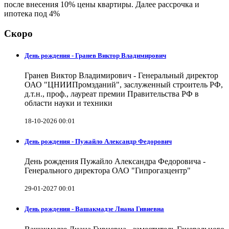
после внесения 10% цены квартиры. Далее рассрочка и
ипотека под 4%
Скоро
День рождения - Гранев Виктор Владимирович
Гранев Виктор Владимирович - Генеральный директор
ОАО "ЦНИИПромзданий", заслуженный строитель РФ,
д.т.н., проф., лауреат премии Правительства РФ в
области науки и техники
18-10-2026 00:01
День рождения - Пужайло Александр Федорович
День рождения Пужайло Александра Федоровича -
Генерального директора ОАО "Гипрогазцентр"
29-01-2027 00:01
День рождения - Вашакмадзе Лиана Гивиевна