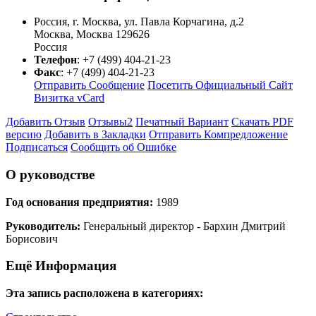
Россия, г. Москва, ул. Павла Корчагина, д.2
Москва
,
Москва
129626
Россия
Телефон
:
+7 (499) 404-21-23
Факс
:
+7 (499) 404-21-23
Отправить Сообщение
Посетить Официальный Сайт
Визитка vCard
Добавить Отзыв
Отзывы
2
Печатный Вариант
Скачать PDF
версию
Добавить в Закладки
Отправить Компредложение
Подписаться
Сообщить об Ошибке
О руководстве
Год основания предприятия:
1989
Руководитель:
Генеральный директор - Бархин Дмитрий
Борисович
Ещё Информация
Эта запись расположена в категориях: