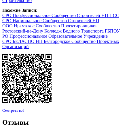
Строительство
Похожие Записи:
СРО Профессиональное Сообщество Строителей НП ПСС
СРО Национальное Сообщество Строителей НП
ООО Иркутское Сообщество Проектировщиков
Ростовский-на-Дону Колледж Водного Транспорта ГБПОУ
РО Профессиональное Образовательное Учреждение
СРО БЕЛАСПО НП Белгородское Сообщество Проектных
Организаций
Смотреть всё
Отзывы