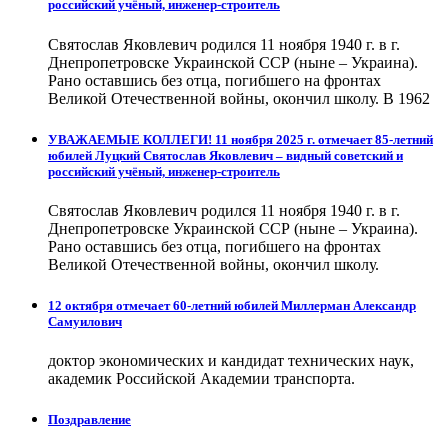
российский учёный, инженер-строитель
Святослав Яковлевич родился 11 ноября 1940 г. в г.
Днепропетровске Украинской ССР (ныне – Украина).
Рано оставшись без отца, погибшего на фронтах
Великой Отечественной войны, окончил школу. В 1962
УВАЖАЕМЫЕ КОЛЛЕГИ! 11 ноября 2025 г. отмечает 85-летний
юбилей Луцкий Святослав Яковлевич – видный советский и
российский учёный, инженер-строитель
Святослав Яковлевич родился 11 ноября 1940 г. в г.
Днепропетровске Украинской ССР (ныне – Украина).
Рано оставшись без отца, погибшего на фронтах
Великой Отечественной войны, окончил школу.
12 октября отмечает 60-летний юбилей Миллерман Александр
Самуилович
доктор экономических и кандидат технических наук,
академик Российской Академии транспорта.
Поздравление