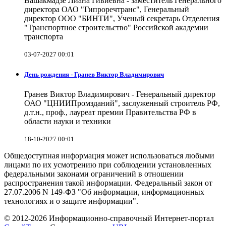
Вашакмадзе Лиана Гивиевна - заместитель Генерального
директора ОАО "Гипроречтранс", Генеральный
директор ООО "БИНТИ", Ученый секретарь Отделения
"Транспортное строительство" Российской академии
транспорта
03-07-2027 00:01
День рождения - Гранев Виктор Владимирович
Гранев Виктор Владимирович - Генеральный директор
ОАО "ЦНИИПромзданий", заслуженный строитель РФ,
д.т.н., проф., лауреат премии Правительства РФ в
области науки и техники
18-10-2027 00:01
Общедоступная информация может использоваться любыми
лицами по их усмотрению при соблюдении установленных
федеральными законами ограничений в отношении
распространения такой информации. Федеральный закон от
27.07.2006 N 149-ФЗ "Об информации, информационных
технологиях и о защите информации".
© 2012-2026 Информационно-справочный Интернет-портал