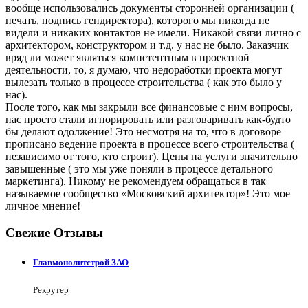
вообще использовались документы сторонней организации (
печать, подпись гендиректора), которого мы никогда не
видели и никаких контактов не имели. Никакой связи лично с
архитектором, конструктором и т.д. у нас не было. Заказчик
вряд ли может являться компетентным в проектной
деятельности, то, я думаю, что недоработки проекта могут
вылезать только в процессе строительства ( как это было у
нас).
После того, как мы закрыли все финансовые с ним вопросы,
нас просто стали игнорировать или разговаривать как-будто
бы делают одолжение! Это несмотря на то, что в договоре
прописано ведение проекта в процессе всего строительства (
независимо от того, кто строит). Цены на услуги значительно
завышенные ( это мы уже поняли в процессе детального
маркетинга). Никому не рекомендуем обращаться в так
называемое сообщество «Московский архитектор»! Это мое
личное мнение!
Свежие Отзывы
Главмонолитстрой ЗАО
Рекрутер