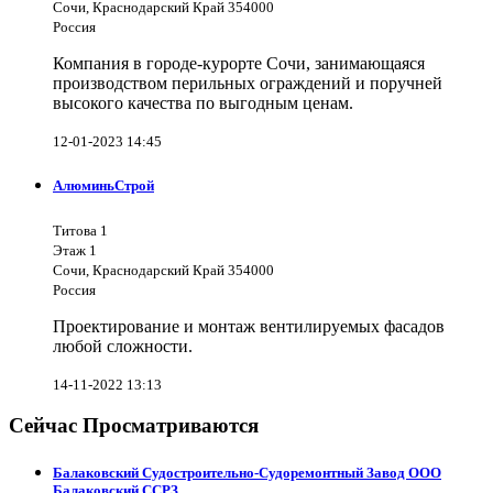
Сочи, Краснодарский Край 354000
Россия
Компания в городе-курорте Сочи, занимающаяся
производством перильных ограждений и поручней
высокого качества по выгодным ценам.
12-01-2023 14:45
АлюминьСтрой
Титова 1
Этаж 1
Сочи, Краснодарский Край 354000
Россия
Проектирование и монтаж вентилируемых фасадов
любой сложности.
14-11-2022 13:13
Сейчас Просматриваются
Балаковский Судостроительно-Судоремонтный Завод ООО
Балаковский ССРЗ