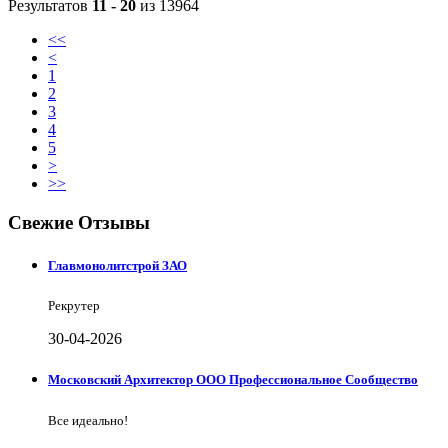
Результатов
11 - 20
из 13964
<<
<
1
2
3
4
5
>
>>
Свежие Отзывы
Главмонолитстрой ЗАО
Рекрутер
30-04-2026
Московский Архитектор ООО Профессиональное Сообщество
Все идеально!