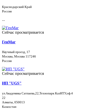
Краснодарский Край
Россия
...
Сейчас просматривается
ГенМаг
Научный проезд, 17
Москва, Москва 117246
Россия
Сейчас просматривается
ИП "UGS"
ул.Академика Сатпаева,22,Технопарк КазНТУ,оф.4
22
Алматы, 050013
Казахстан