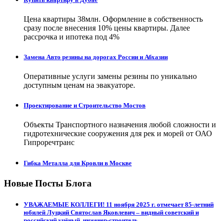
Цена квартиры 38млн. Оформление в собственность
сразу после внесения 10% цены квартиры. Далее
рассрочка и ипотека под 4%
Замена Авто резины на дорогах России и Абхазии
Оперативные услуги замены резины по уникально
доступным ценам на эвакуаторе.
Проектирование и Строительство Мостов
Объекты Транспортного назначения любой сложности и
гидротехнические сооружения для рек и морей от ОАО
Гипроречтранс
Гибка Металла для Кровли в Москве
Новые Посты Блога
УВАЖАЕМЫЕ КОЛЛЕГИ! 11 ноября 2025 г. отмечает 85-летний
юбилей Луцкий Святослав Яковлевич – видный советский и
российский учёный, инженер-строитель