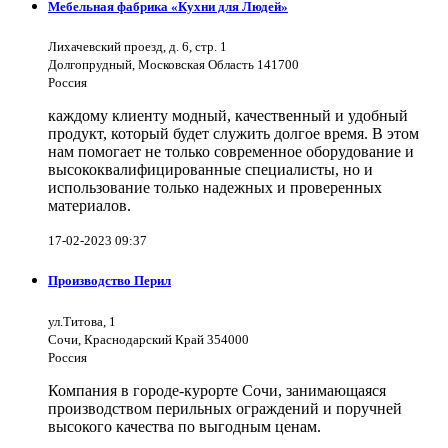
Мебельная фабрика «Кухни для Людей»
Лихачевский проезд, д. 6, стр. 1
Долгопрудный, Московская Область 141700
Россия
каждому клиенту модный, качественный и удобный
продукт, который будет служить долгое время. В этом
нам помогает не только современное оборудование и
высококвалифицированные специалисты, но и
использование только надежных и проверенных
материалов.
17-02-2023 09:37
Производство Перил
ул.Титова, 1
Сочи, Краснодарский Край 354000
Россия
Компания в городе-курорте Сочи, занимающаяся
производством перильных ограждений и поручней
высокого качества по выгодным ценам.