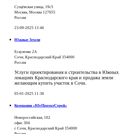
Сущёвская улица, 19с5
Москва, Москва 127055
Россия
23-09-2025 13:46
Южные Земли
Есауленко 2А
Сочи, Краснодарский Край 354000
Россия
Услуги проектирования и строительства в Южных
локациях Краснодарского края и продажа земли
желающим купить участок в Сочи.
05-01-2025 11:38
Компания «ЮгПроектСтрой»
Новороссийская, 102
офис 304
г. Сочи, Краснодарский Край 354000
Россия