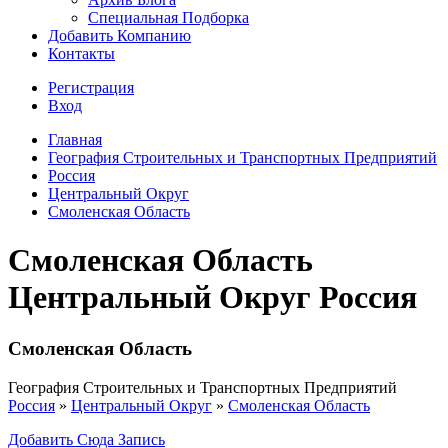
Специальная Подборка
Добавить Компанию
Контакты
Регистрация
Вход
Главная
География Строительных и Транспортных Предприятий
Россия
Центральный Округ
Смоленская Область
Смоленская Область
Центральный Округ Россия
Смоленская Область
География Строительных и Транспортных Предприятий
Россия
»
Центральный Округ
»
Смоленская Область
Добавить Сюда Запись