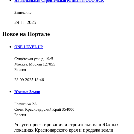
Национальная Строительная Компания ООО НСК
Заявление
29-11-2025
Новое на Портале
ONE LEVEL UP
Сущёвская улица, 19с5
Москва, Москва 127055
Россия
23-09-2025 13:46
Южные Земли
Есауленко 2А
Сочи, Краснодарский Край 354000
Россия
Услуги проектирования и строительства в Южных
локациях Краснодарского края и продажа земли