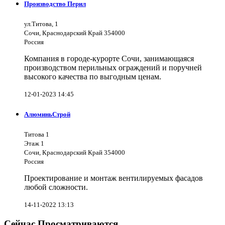
Производство Перил
ул.Титова, 1
Сочи, Краснодарский Край 354000
Россия
Компания в городе-курорте Сочи, занимающаяся
производством перильных ограждений и поручней
высокого качества по выгодным ценам.
12-01-2023 14:45
АлюминьСтрой
Титова 1
Этаж 1
Сочи, Краснодарский Край 354000
Россия
Проектирование и монтаж вентилируемых фасадов
любой сложности.
14-11-2022 13:13
Сейчас Просматриваются