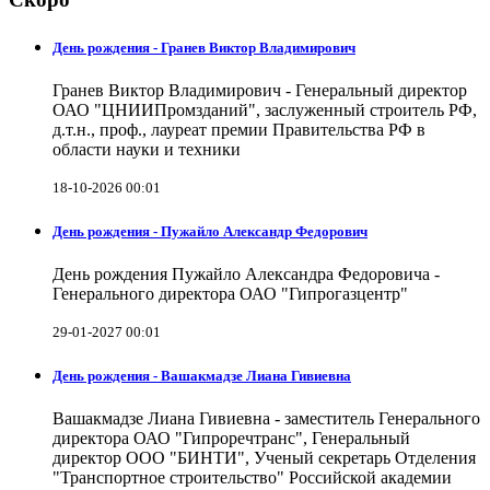
День рождения - Гранев Виктор Владимирович
Гранев Виктор Владимирович - Генеральный директор
ОАО "ЦНИИПромзданий", заслуженный строитель РФ,
д.т.н., проф., лауреат премии Правительства РФ в
области науки и техники
18-10-2026 00:01
День рождения - Пужайло Александр Федорович
День рождения Пужайло Александра Федоровича -
Генерального директора ОАО "Гипрогазцентр"
29-01-2027 00:01
День рождения - Вашакмадзе Лиана Гивиевна
Вашакмадзе Лиана Гивиевна - заместитель Генерального
директора ОАО "Гипроречтранс", Генеральный
директор ООО "БИНТИ", Ученый секретарь Отделения
"Транспортное строительство" Российской академии