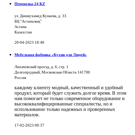
Перевозка-24 KZ
ул. Динмухамед Кунаева, д. 33
БЦ "Астаналық"
Астана
Казахстан
20-04-2023 18:40
Мебельная фабрика «Кухни для Людей»
Лихачевский проезд, д. 6, стр. 1
Долгопрудный, Московская Область 141700
Россия
каждому клиенту модный, качественный и удобный
продукт, который будет служить долгое время. В этом
нам помогает не только современное оборудование и
высококвалифицированные специалисты, но и
использование только надежных и проверенных
материалов.
17-02-2023 09:37