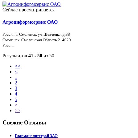
Сейчас просматривается
Агроинформсервис ОАО
Россия, г. Смоленск, ул. Шевченко, д.88
Смоленск, Смоленская Область 214020
Россия
Результатов
41 - 50
из 50
<<
<
1
2
3
4
5
>
>>
Свежие Отзывы
Главмонолитстрой ЗАО