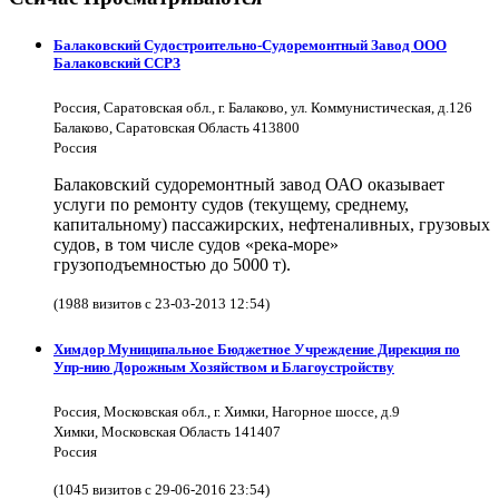
Балаковский Судостроительно-Судоремонтный Завод ООО
Балаковский ССРЗ
Россия, Саратовская обл., г. Балаково, ул. Коммунистическая, д.126
Балаково, Саратовская Область 413800
Россия
Балаковский судоремонтный завод ОАО оказывает
услуги по ремонту судов (текущему, среднему,
капитальному) пассажирских, нефтеналивных, грузовых
судов, в том числе судов «река-море»
грузоподъемностью до 5000 т).
(1988 визитов с 23-03-2013 12:54)
Химдор Муниципальное Бюджетное Учреждение Дирекция по
Упр-нию Дорожным Хозяйством и Благоустройству
Россия, Московская обл., г. Химки, Нагорное шоссе, д.9
Химки, Московская Область 141407
Россия
(1045 визитов с 29-06-2016 23:54)