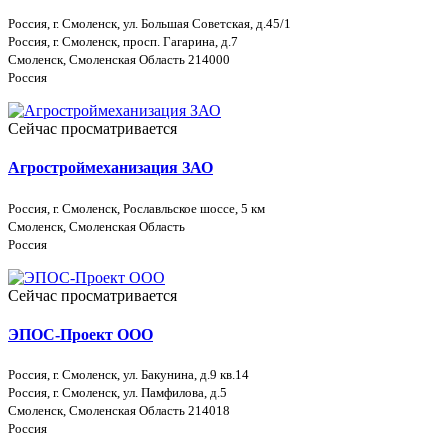
Россия, г. Смоленск, ул. Большая Советская, д.45/1
Россия, г. Смоленск, просп. Гагарина, д.7
Смоленск, Смоленская Область 214000
Россия
Сейчас просматривается
Агростроймеханизация ЗАО
Россия, г. Смоленск, Рославльское шоссе, 5 км
Смоленск, Смоленская Область
Россия
Сейчас просматривается
ЭПОС-Проект ООО
Россия, г. Смоленск, ул. Бакунина, д.9 кв.14
Россия, г. Смоленск, ул. Памфилова, д.5
Смоленск, Смоленская Область 214018
Россия