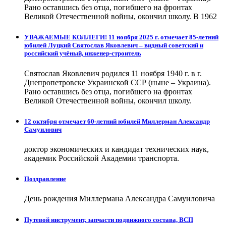
Рано оставшись без отца, погибшего на фронтах
Великой Отечественной войны, окончил школу. В 1962
УВАЖАЕМЫЕ КОЛЛЕГИ! 11 ноября 2025 г. отмечает 85-летний
юбилей Луцкий Святослав Яковлевич – видный советский и
российский учёный, инженер-строитель
Святослав Яковлевич родился 11 ноября 1940 г. в г.
Днепропетровске Украинской ССР (ныне – Украина).
Рано оставшись без отца, погибшего на фронтах
Великой Отечественной войны, окончил школу.
12 октября отмечает 60-летний юбилей Миллерман Александр
Самуилович
доктор экономических и кандидат технических наук,
академик Российской Академии транспорта.
Поздравление
День рождения Миллермана Александра Самуиловича
Путевой инструмент, запчасти подвижного состава, ВСП