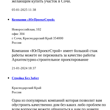
желающим купить участок в Сочи.
05-01-2025 11:38
Компания «ЮгПроектСтрой»
Новороссийская, 102
офис 304
г. Сочи, Краснодарский Край 354000
Россия
Компания «ЮгПроектСтрой» имеет большой стаж
работы можете не переживать за качество работы
Архитектурно-строительное проектирование
21-01-2024 18:37
Стройка Без Забот
Краснодарский Край
Россия
Одна из популярных компаний которая позволит вам
обустроить качественно дом без каких либо проблем по
всем вопросом можете обращаться к нам по номеру