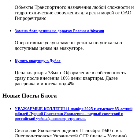
Объекты Транспортного назначения любой сложности и
гидротехнические сооружения для рек и морей от ОАО
Гипроречтранс
Замена Авто резины на дорогах России и Абхазии
Оперативные услуги замены резины по уникально
доступным ценам на эвакуаторе.
Купить квартиру в Дубае
Цена квартиры 38млн. Оформление в собственность
сразу после внесения 10% цены квартиры. Далее
рассрочка и ипотека под 4%
Новые Посты Блога
УВАЖАЕМЫЕ КОЛЛЕГИ! 11 ноября 2025 г. отмечает 85-летний
юбилей Луцкий Святослав Яковлевич – видный советский и
российский учёный, инженер-строитель
Святослав Яковлевич родился 11 ноября 1940 г. в г.
Днепропетровске Украинской ССР (ныне – Украина).