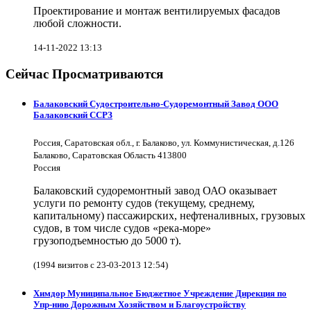
Проектирование и монтаж вентилируемых фасадов
любой сложности.
14-11-2022 13:13
Сейчас Просматриваются
Балаковский Судостроительно-Судоремонтный Завод ООО
Балаковский ССРЗ
Россия, Саратовская обл., г. Балаково, ул. Коммунистическая, д.126
Балаково, Саратовская Область 413800
Россия
Балаковский судоремонтный завод ОАО оказывает
услуги по ремонту судов (текущему, среднему,
капитальному) пассажирских, нефтеналивных, грузовых
судов, в том числе судов «река-море»
грузоподъемностью до 5000 т).
(1994 визитов с 23-03-2013 12:54)
Химдор Муниципальное Бюджетное Учреждение Дирекция по
Упр-нию Дорожным Хозяйством и Благоустройству