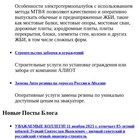
Особенности электротермоопалубок с использованием
метода МТВ® позволяют качественно и оперативно
выпускать обычные и преднапряженные ЖБИ, такие
как мостовые балки, мостовые опоры, мостовые сваи,
дорожные плиты, аэродромные плиты, плиты
перекрытия, блоки, элементы стен, колонн и других
ЖБИ, в том числе сложных форм.
Строительство заборов и ограждений
Строительные услуги по установке ограждения или
забора от компании АЛИОТ
Замена Авто резины на дорогах России и Абхазии
Оперативные услуги замены резины по уникально
доступным ценам на эвакуаторе.
Новые Посты Блога
УВАЖАЕМЫЕ КОЛЛЕГИ! 11 ноября 2025 г. отмечает 85-летний
юбилей Луцкий Святослав Яковлевич – видный советский и
российский учёный, инженер-строитель