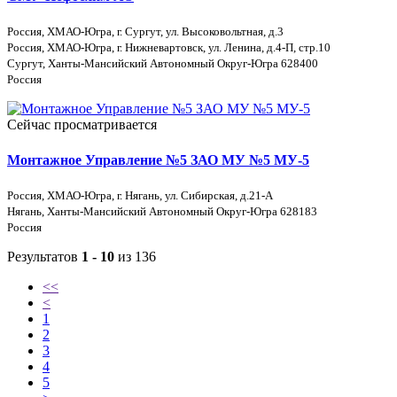
Россия, ХМАО-Югра, г. Сургут, ул. Высоковольтная, д.3
Россия, ХМАО-Югра, г. Нижневартовск, ул. Ленина, д.4-П, стр.10
Сургут, Ханты-Мансийский Автономный Округ-Югра 628400
Россия
Сейчас просматривается
Монтажное Управление №5 ЗАО МУ №5 МУ-5
Россия, ХМАО-Югра, г. Нягань, ул. Сибирская, д.21-А
Нягань, Ханты-Мансийский Автономный Округ-Югра 628183
Россия
Результатов
1 - 10
из 136
<<
<
1
2
3
4
5