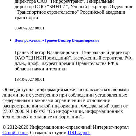
директора ОАО "Гипроречтранс", Генеральный
директор ООО "БИНТИ", Ученый секретарь Отделения
"Транспортное строительство" Российской академии
транспорта
03-07-2027 00:01
День рождения - Гранев Виктор Владимирович
Гранев Виктор Владимирович - Генеральный директор
ОАО "ЦНИИПромзданий", заслуженный строитель РФ,
д.т.н., проф., лауреат премии Правительства РФ в
области науки и техники
18-10-2027 00:01
Общедоступная информация может использоваться любыми
лицами по их усмотрению при соблюдении установленных
федеральными законами ограничений в отношении
распространения такой информации. Федеральный закон от
27.07.2006 N 149-ФЗ "Об информации, информационных
технологиях и о защите информации".
© 2012-2026 Информационно-справочный Интернет-портал
СтройТранс
. Создано в студии
URL-адрес