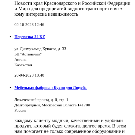
Новости края Краснодарского и Российской Федерации
и Мира для предприятий водного транспорта и всех
кому интересна недвижимость
09-10-2023 12:46
Перевозка-24 KZ
ул. Динмухамед Кунаева, д. 33
БЦ "Астаналық"
Астана
Казахстан
20-04-2023 18:40
Мебельная фабрика «Кухни для Людей»
Лихачевский проезд, д. 6, стр. 1
Долгопрудный, Московская Область 141700
Россия
каждому клиенту модный, качественный и удобный
продукт, который будет служить долгое время. В этом
нам помогает не только современное оборудование и