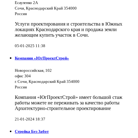
Есауленко 2А
Сочи, Краснодарский Край 354000
Россия
Услуги проектирования и строительства в Южных
локациях Краснодарского края и продажа земли
желающим купить участок в Сочи.
05-01-2025 11:38
Компания «ЮгПроектСтрой»
Новороссийская, 102
офис 304
г. Сочи, Краснодарский Край 354000
Россия
Компания «ЮгПроектСтрой» имеет большой стаж
работы можете не переживать за качество работы
Архитектурно-строительное проектирование
21-01-2024 18:37
Стройка Без Забот