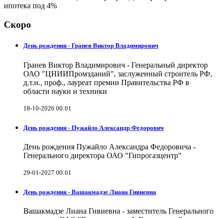
ипотека под 4%
Скоро
День рождения - Гранев Виктор Владимирович
Гранев Виктор Владимирович - Генеральный директор
ОАО "ЦНИИПромзданий", заслуженный строитель РФ,
д.т.н., проф., лауреат премии Правительства РФ в
области науки и техники
18-10-2026 00:01
День рождения - Пужайло Александр Федорович
День рождения Пужайло Александра Федоровича -
Генерального директора ОАО "Гипрогазцентр"
29-01-2027 00:01
День рождения - Вашакмадзе Лиана Гивиевна
Вашакмадзе Лиана Гивиевна - заместитель Генерального