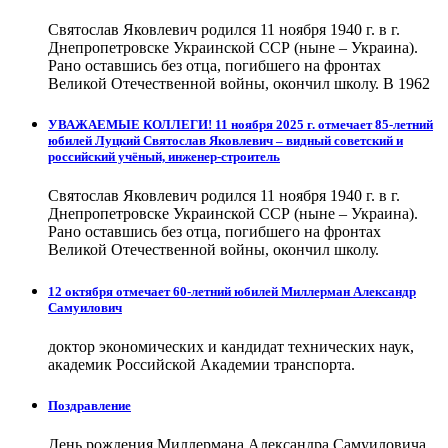
Святослав Яковлевич родился 11 ноября 1940 г. в г.
Днепропетровске Украинской ССР (ныне – Украина).
Рано оставшись без отца, погибшего на фронтах
Великой Отечественной войны, окончил школу. В 1962
УВАЖАЕМЫЕ КОЛЛЕГИ! 11 ноября 2025 г. отмечает 85-летний
юбилей Луцкий Святослав Яковлевич – видный советский и
российский учёный, инженер-строитель
Святослав Яковлевич родился 11 ноября 1940 г. в г.
Днепропетровске Украинской ССР (ныне – Украина).
Рано оставшись без отца, погибшего на фронтах
Великой Отечественной войны, окончил школу.
12 октября отмечает 60-летний юбилей Миллерман Александр
Самуилович
доктор экономических и кандидат технических наук,
академик Российской Академии транспорта.
Поздравление
День рождения Миллермана Александра Самуиловича