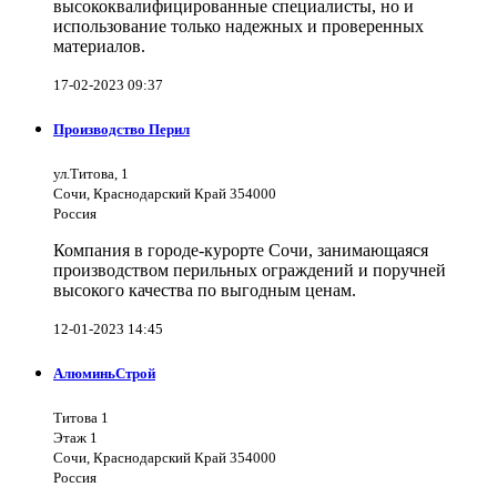
высококвалифицированные специалисты, но и
использование только надежных и проверенных
материалов.
17-02-2023 09:37
Производство Перил
ул.Титова, 1
Сочи, Краснодарский Край 354000
Россия
Компания в городе-курорте Сочи, занимающаяся
производством перильных ограждений и поручней
высокого качества по выгодным ценам.
12-01-2023 14:45
АлюминьСтрой
Титова 1
Этаж 1
Сочи, Краснодарский Край 354000
Россия