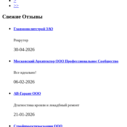
>
>>
Свежие Отзывы
Главмонолитстрой ЗАО
Рекрутер
30-04-2026
Московский Архитектор ООО Профессиональное Сообщество
Все идеально!
06-02-2026
АВ-Гарант ООО
Дтагностика кровли и локадбный ремонт
21-01-2026
Стройпроектизыскания ООО