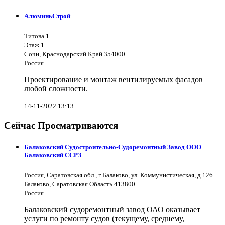
АлюминьСтрой
Титова 1
Этаж 1
Сочи, Краснодарский Край 354000
Россия
Проектирование и монтаж вентилируемых фасадов
любой сложности.
14-11-2022 13:13
Сейчас Просматриваются
Балаковский Судостроительно-Судоремонтный Завод ООО
Балаковский ССРЗ
Россия, Саратовская обл., г. Балаково, ул. Коммунистическая, д.126
Балаково, Саратовская Область 413800
Россия
Балаковский судоремонтный завод ОАО оказывает
услуги по ремонту судов (текущему, среднему,