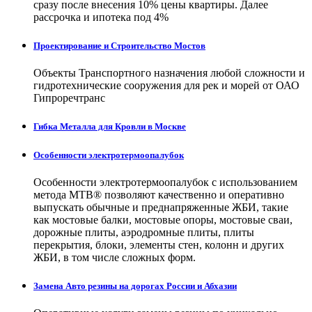
сразу после внесения 10% цены квартиры. Далее
рассрочка и ипотека под 4%
Проектирование и Строительство Мостов
Объекты Транспортного назначения любой сложности и
гидротехнические сооружения для рек и морей от ОАО
Гипроречтранс
Гибка Металла для Кровли в Москве
Особенности электротермоопалубок
Особенности электротермоопалубок с использованием
метода МТВ® позволяют качественно и оперативно
выпускать обычные и преднапряженные ЖБИ, такие
как мостовые балки, мостовые опоры, мостовые сваи,
дорожные плиты, аэродромные плиты, плиты
перекрытия, блоки, элементы стен, колонн и других
ЖБИ, в том числе сложных форм.
Замена Авто резины на дорогах России и Абхазии