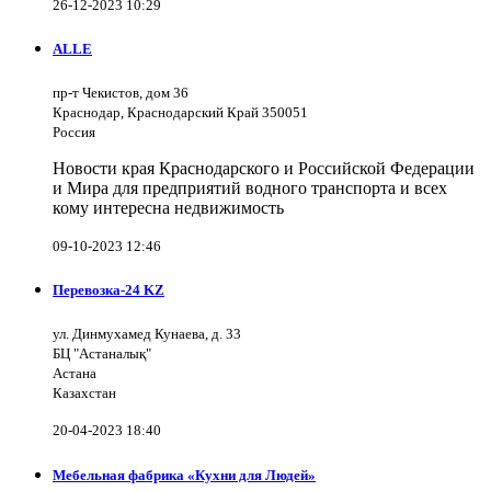
26-12-2023 10:29
ALLE
пр-т Чекистов, дом 36
Краснодар, Краснодарский Край 350051
Россия
Новости края Краснодарского и Российской Федерации
и Мира для предприятий водного транспорта и всех
кому интересна недвижимость
09-10-2023 12:46
Перевозка-24 KZ
ул. Динмухамед Кунаева, д. 33
БЦ "Астаналық"
Астана
Казахстан
20-04-2023 18:40
Мебельная фабрика «Кухни для Людей»