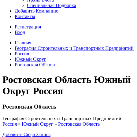
Специальная Подборка
Добавить Компанию
Контакты
Регистрация
Вход
Главная
География Строительных и Транспортных Предприятий
Россия
Южный Округ
Ростовская Область
Ростовская Область Южный
Округ Россия
Ростовская Область
География Строительных и Транспортных Предприятий
Россия
»
Южный Округ
»
Ростовская Область
Добавить Сюда Запись