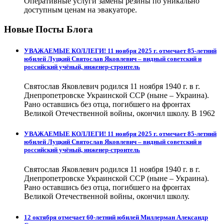
Оперативные услуги замены резины по уникально
доступным ценам на эвакуаторе.
Новые Посты Блога
УВАЖАЕМЫЕ КОЛЛЕГИ! 11 ноября 2025 г. отмечает 85-летний
юбилей Луцкий Святослав Яковлевич – видный советский и
российский учёный, инженер-строитель
Святослав Яковлевич родился 11 ноября 1940 г. в г.
Днепропетровске Украинской ССР (ныне – Украина).
Рано оставшись без отца, погибшего на фронтах
Великой Отечественной войны, окончил школу. В 1962
УВАЖАЕМЫЕ КОЛЛЕГИ! 11 ноября 2025 г. отмечает 85-летний
юбилей Луцкий Святослав Яковлевич – видный советский и
российский учёный, инженер-строитель
Святослав Яковлевич родился 11 ноября 1940 г. в г.
Днепропетровске Украинской ССР (ныне – Украина).
Рано оставшись без отца, погибшего на фронтах
Великой Отечественной войны, окончил школу.
12 октября отмечает 60-летний юбилей Миллерман Александр