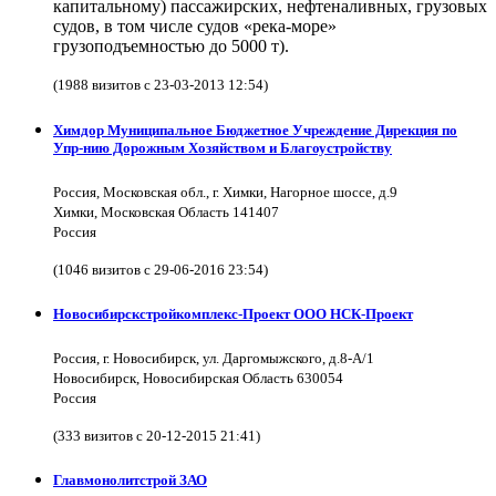
капитальному) пассажирских, нефтеналивных, грузовых
судов, в том числе судов «река-море»
грузоподъемностью до 5000 т).
(1988 визитов с 23-03-2013 12:54)
Химдор Муниципальное Бюджетное Учреждение Дирекция по
Упр-нию Дорожным Хозяйством и Благоустройству
Россия, Московская обл., г. Химки, Нагорное шоссе, д.9
Химки, Московская Область 141407
Россия
(1046 визитов с 29-06-2016 23:54)
Новосибирскстройкомплекс-Проект ООО НСК-Проект
Россия, г. Новосибирск, ул. Даргомыжского, д.8-А/1
Новосибирск, Новосибирская Область 630054
Россия
(333 визитов с 20-12-2015 21:41)
Главмонолитстрой ЗАО