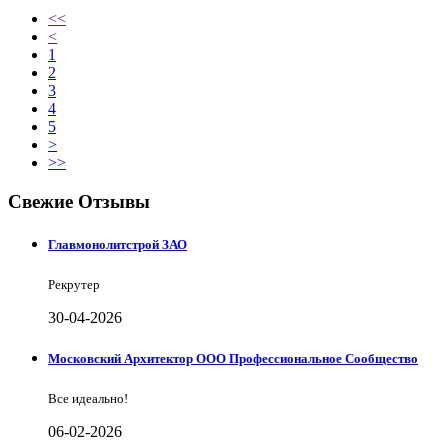
<<
<
1
2
3
4
5
>
>>
Свежие Отзывы
Главмонолитстрой ЗАО
Рекрутер
30-04-2026
Московский Архитектор ООО Профессиональное Сообщество
Все идеально!
06-02-2026