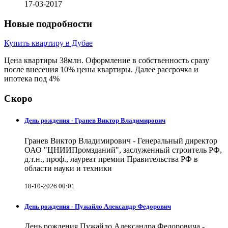
17-03-2017
Новые подробности
Купить квартиру в Дубае
Цена квартиры 38млн. Оформление в собственность сразу
после внесения 10% цены квартиры. Далее рассрочка и
ипотека под 4%
Скоро
День рождения - Гранев Виктор Владимирович
Гранев Виктор Владимирович - Генеральный директор
ОАО "ЦНИИПромзданий", заслуженный строитель РФ,
д.т.н., проф., лауреат премии Правительства РФ в
области науки и техники
18-10-2026 00:01
День рождения - Пужайло Александр Федорович
День рождения Пужайло Александра Федоровича -