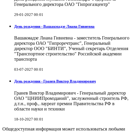
Генерального директора ОАО "Гипрогазцентр"
29-01-2027 00:01
День рождения - Вашакмадзе Лиана Гивиевна
Вашакмадзе Лиана Гивиевна - заместитель Генерального
директора ОАО "Гипроречтранс", Генеральный
директор ООО "БИНТИ", Ученый секретарь Отделения
"Транспортное строительство" Российской академии
транспорта
03-07-2027 00:01
День рождения - Гранев Виктор Владимирович
Гранев Виктор Владимирович - Генеральный директор
ОАО "ЦНИИПромзданий", заслуженный строитель РФ,
д.т.н., проф., лауреат премии Правительства РФ в
области науки и техники
18-10-2027 00:01
Общедоступная информация может использоваться любыми