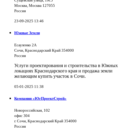
Сущёвская улица, 19с5
Москва, Москва 127055
Россия
23-09-2025 13:46
Южные Земли
Есауленко 2А
Сочи, Краснодарский Край 354000
Россия
Услуги проектирования и строительства в Южных
локациях Краснодарского края и продажа земли
желающим купить участок в Сочи.
05-01-2025 11:38
Компания «ЮгПроектСтрой»
Новороссийская, 102
офис 304
г. Сочи, Краснодарский Край 354000
Россия