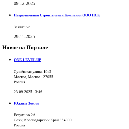
09-12-2025
Национальная Строительная Компания ООО НСК
Заявление
29-11-2025
Новое на Портале
ONE LEVEL UP
Сущёвская улица, 19с5
Москва, Москва 127055
Россия
23-09-2025 13:46
Южные Земли
Есауленко 2А
Сочи, Краснодарский Край 354000
Россия