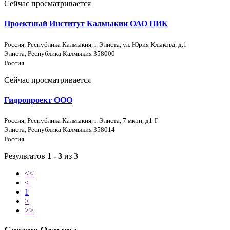
Сейчас просматривается
Проектный Институт Калмыкии ОАО ПИК
Россия, Республика Калмыкия, г. Элиста, ул. Юрия Клыкова, д.1
Элиста, Республика Калмыкия 358000
Россия
Сейчас просматривается
Гидропроект ООО
Россия, Республика Калмыкия, г. Элиста, 7 мкрн, д1-Г
Элиста, Республика Калмыкия 358014
Россия
Результатов
1 - 3
из 3
<<
<
1
>
>>