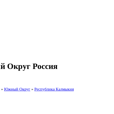
 Округ Россия
»
Южный Округ
»
Республика Калмыкия