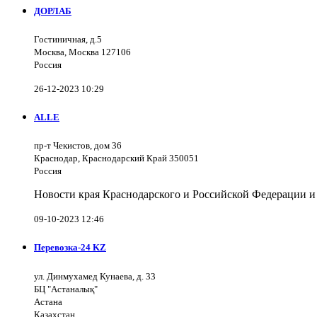
ДОРЛАБ
Гостиничная, д.5
Москва, Москва 127106
Россия
26-12-2023 10:29
ALLE
пр-т Чекистов, дом 36
Краснодар, Краснодарский Край 350051
Россия
Новости края Краснодарского и Российской Федерации и
09-10-2023 12:46
Перевозка-24 KZ
ул. Динмухамед Кунаева, д. 33
БЦ "Астаналық"
Астана
Казахстан