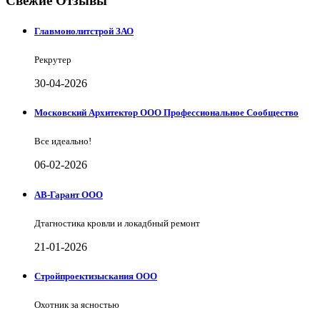
Свежие Отзывы
Главмонолитстрой ЗАО
Рекрутер
30-04-2026
Московский Архитектор ООО Профессиональное Сообщество
Все идеально!
06-02-2026
АВ-Гарант ООО
Дтагностика кровли и локадбный ремонт
21-01-2026
Стройпроектизыскания ООО
Охотник за ясностью