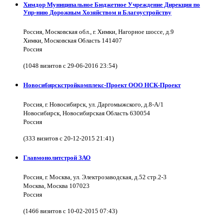
Химдор Муниципальное Бюджетное Учреждение Дирекция по
Упр-нию Дорожным Хозяйством и Благоустройству
Россия, Московская обл., г. Химки, Нагорное шоссе, д.9
Химки, Московская Область 141407
Россия
(1048 визитов с 29-06-2016 23:54)
Новосибирскстройкомплекс-Проект ООО НСК-Проект
Россия, г. Новосибирск, ул. Даргомыжского, д.8-А/1
Новосибирск, Новосибирская Область 630054
Россия
(333 визитов с 20-12-2015 21:41)
Главмонолитстрой ЗАО
Россия, г. Москва, ул. Электрозаводская, д.52 стр.2-3
Москва, Москва 107023
Россия
(1466 визитов с 10-02-2015 07:43)