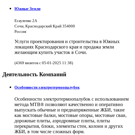
Южные Земли
Есауленко 2А
Сочи, Краснодарский Край 354000
Россия
Услуги проектирования и строительства в Южных
локациях Краснодарского края и продажа земли
желающим купить участок в Сочи.
(4369 визитов с 05-01-2025 11:38)
Деятельность Компаний
Особенности электротермоопалубок
Особенности электротермоопалубок с использованием
метода МТВ® позволяют качественно и оперативно
выпускать обычные и преднапряженные ЖБИ, такие
как мостовые балки, мостовые опоры, мостовые сваи,
дорожные плиты, аэродромные плиты, плиты
перекрытия, блоки, элементы стен, колонн и других
ЖБИ, в том числе сложных форм.