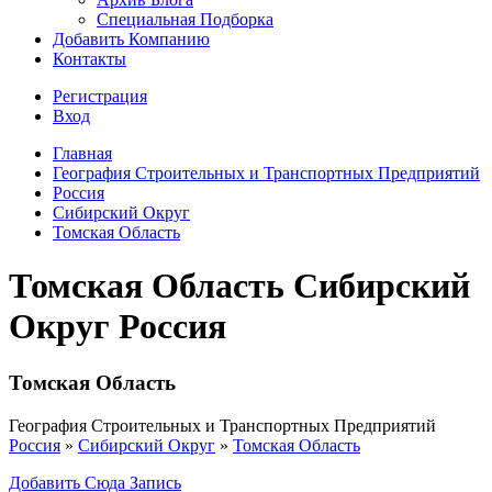
Специальная Подборка
Добавить Компанию
Контакты
Регистрация
Вход
Главная
География Строительных и Транспортных Предприятий
Россия
Сибирский Округ
Томская Область
Томская Область Сибирский
Округ Россия
Томская Область
География Строительных и Транспортных Предприятий
Россия
»
Сибирский Округ
»
Томская Область
Добавить Сюда Запись