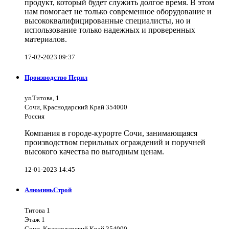
продукт, который будет служить долгое время. В этом
нам помогает не только современное оборудование и
высококвалифицированные специалисты, но и
использование только надежных и проверенных
материалов.
17-02-2023 09:37
Производство Перил
ул.Титова, 1
Сочи, Краснодарский Край 354000
Россия
Компания в городе-курорте Сочи, занимающаяся
производством перильных ограждений и поручней
высокого качества по выгодным ценам.
12-01-2023 14:45
АлюминьСтрой
Титова 1
Этаж 1
Сочи, Краснодарский Край 354000