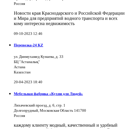
Россия
Новости края Краснодарского и Российской Федерации
и Мира для предприятий водного транспорта и всех
кому интересна недвижимость
09-10-2023 12:46
Перевозка-24 KZ
ул. Динмухамед Кунаева, д. 33
БЦ "Астаналық"
Астана
Казахстан
20-04-2023 18:40
Мебельная фабрика «Кухни для Людей»
Лихачевский проезд, д. 6, стр. 1
Долгопрудный, Московская Область 141700
Россия
каждому клиенту модный, качественный и удобный