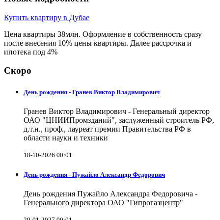
Купить квартиру в Дубае
Цена квартиры 38млн. Оформление в собственность сразу
после внесения 10% цены квартиры. Далее рассрочка и
ипотека под 4%
Скоро
День рождения - Гранев Виктор Владимирович
Гранев Виктор Владимирович - Генеральный директор
ОАО "ЦНИИПромзданий", заслуженный строитель РФ,
д.т.н., проф., лауреат премии Правительства РФ в
области науки и техники
18-10-2026 00:01
День рождения - Пужайло Александр Федорович
День рождения Пужайло Александра Федоровича -
Генерального директора ОАО "Гипрогазцентр"
29-01-2027 00:01