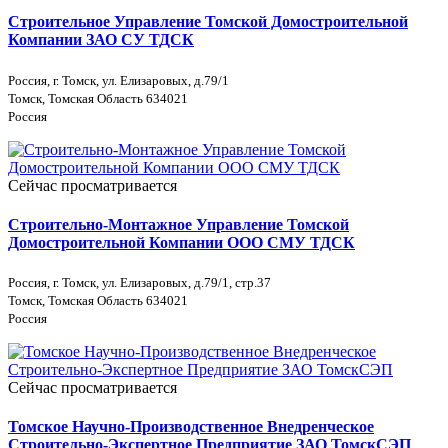
Строительное Управление Томской Домостроительной
Компании ЗАО СУ ТДСК
Россия, г. Томск, ул. Елизаровых, д.79/1
Томск, Томская Область 634021
Россия
Сейчас просматривается
Строительно-Монтажное Управление Томской
Домостроительной Компании ООО СМУ ТДСК
Россия, г. Томск, ул. Елизаровых, д.79/1, cтр.37
Томск, Томская Область 634021
Россия
Сейчас просматривается
Томское Научно-Производственное Внедренческое
Строительно-Экспертное Предприятие ЗАО ТомскСЭП