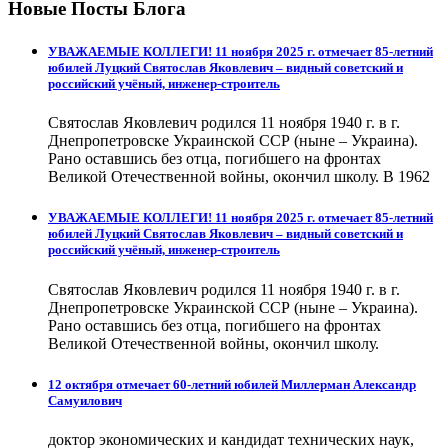
Новые Посты Блога
УВАЖАЕМЫЕ КОЛЛЕГИ! 11 ноября 2025 г. отмечает 85-летний
юбилей Луцкий Святослав Яковлевич – видный советский и
российский учёный, инженер-строитель
Святослав Яковлевич родился 11 ноября 1940 г. в г.
Днепропетровске Украинской ССР (ныне – Украина).
Рано оставшись без отца, погибшего на фронтах
Великой Отечественной войны, окончил школу. В 1962
УВАЖАЕМЫЕ КОЛЛЕГИ! 11 ноября 2025 г. отмечает 85-летний
юбилей Луцкий Святослав Яковлевич – видный советский и
российский учёный, инженер-строитель
Святослав Яковлевич родился 11 ноября 1940 г. в г.
Днепропетровске Украинской ССР (ныне – Украина).
Рано оставшись без отца, погибшего на фронтах
Великой Отечественной войны, окончил школу.
12 октября отмечает 60-летний юбилей Миллерман Александр
Самуилович
доктор экономических и кандидат технических наук,