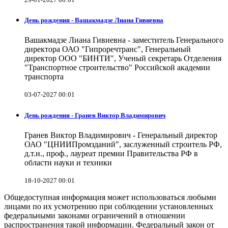
День рождения - Вашакмадзе Лиана Гивиевна
Вашакмадзе Лиана Гивиевна - заместитель Генерального
директора ОАО "Гипроречтранс", Генеральный
директор ООО "БИНТИ", Ученый секретарь Отделения
"Транспортное строительство" Российской академии
транспорта
03-07-2027 00:01
День рождения - Гранев Виктор Владимирович
Гранев Виктор Владимирович - Генеральный директор
ОАО "ЦНИИПромзданий", заслуженный строитель РФ,
д.т.н., проф., лауреат премии Правительства РФ в
области науки и техники
18-10-2027 00:01
Общедоступная информация может использоваться любыми
лицами по их усмотрению при соблюдении установленных
федеральными законами ограничений в отношении
распространения такой информации. Федеральный закон от