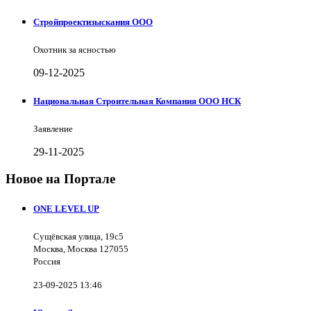
Стройпроектизыскания ООО
Охотник за ясностью
09-12-2025
Национальная Строительная Компания ООО НСК
Заявление
29-11-2025
Новое на Портале
ONE LEVEL UP
Сущёвская улица, 19с5
Москва, Москва 127055
Россия
23-09-2025 13:46