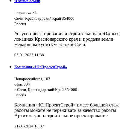
Южные Земли
Есауленко 2А
Сочи, Краснодарский Край 354000
Россия
Услуги проектирования и строительства в Южных
локациях Краснодарского края и продажа земли
желающим купить участок в Сочи.
05-01-2025 11:38
Компания «ЮгПроектСтрой»
Новороссийская, 102
офис 304
г. Сочи, Краснодарский Край 354000
Россия
Компания «ЮгПроектСтрой» имеет большой стаж
работы можете не переживать за качество работы
Архитектурно-строительное проектирование
21-01-2024 18:37