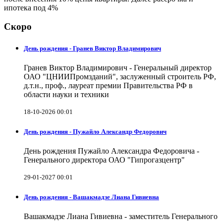
ипотека под 4%
Скоро
День рождения - Гранев Виктор Владимирович
Гранев Виктор Владимирович - Генеральный директор
ОАО "ЦНИИПромзданий", заслуженный строитель РФ,
д.т.н., проф., лауреат премии Правительства РФ в
области науки и техники
18-10-2026 00:01
День рождения - Пужайло Александр Федорович
День рождения Пужайло Александра Федоровича -
Генерального директора ОАО "Гипрогазцентр"
29-01-2027 00:01
День рождения - Вашакмадзе Лиана Гивиевна
Вашакмадзе Лиана Гивиевна - заместитель Генерального