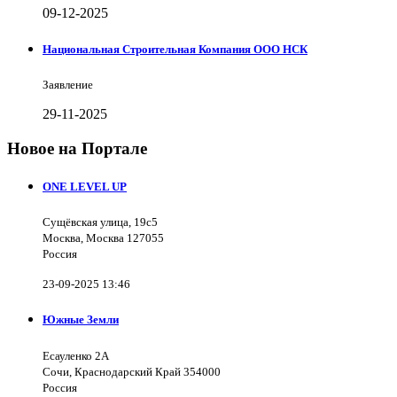
09-12-2025
Национальная Строительная Компания ООО НСК
Заявление
29-11-2025
Новое на Портале
ONE LEVEL UP
Сущёвская улица, 19с5
Москва, Москва 127055
Россия
23-09-2025 13:46
Южные Земли
Есауленко 2А
Сочи, Краснодарский Край 354000
Россия