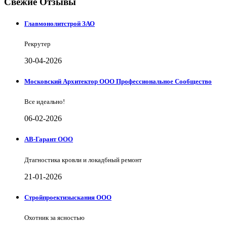
Свежие Отзывы
Главмонолитстрой ЗАО
Рекрутер
30-04-2026
Московский Архитектор ООО Профессиональное Сообщество
Все идеально!
06-02-2026
АВ-Гарант ООО
Дтагностика кровли и локадбный ремонт
21-01-2026
Стройпроектизыскания ООО
Охотник за ясностью