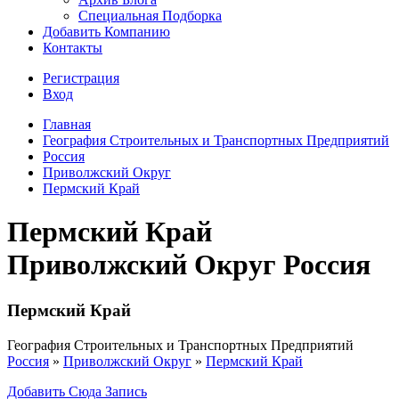
Специальная Подборка
Добавить Компанию
Контакты
Регистрация
Вход
Главная
География Строительных и Транспортных Предприятий
Россия
Приволжский Округ
Пермский Край
Пермский Край
Приволжский Округ Россия
Пермский Край
География Строительных и Транспортных Предприятий
Россия
»
Приволжский Округ
»
Пермский Край
Добавить Сюда Запись