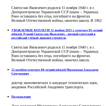
Святослав Яковлевич родился 11 ноября 1940 г. в г.
Днепропетровске Украинской ССР (ныне – Украина).
Рано оставшись без отца, погибшего на фронтах
Великой Отечественной войны, окончил школу. В 1962
УВАЖАЕМЫЕ КОЛЛЕГИ! 11 ноября 2025 г. отмечает 85-летний
юбилей Луцкий Святослав Яковлевич – видный советский и
российский учёный, инженер-строитель
Святослав Яковлевич родился 11 ноября 1940 г. в г.
Днепропетровске Украинской ССР (ныне – Украина).
Рано оставшись без отца, погибшего на фронтах
Великой Отечественной войны, окончил школу.
12 октября отмечает 60-летний юбилей Миллерман Александр
Самуилович
доктор экономических и кандидат технических наук,
академик Российской Академии транспорта.
Поздравление
День рождения Миллермана Александра Самуиловича