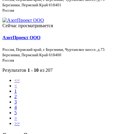
Березники, Пермский Край 618401
Россия
Сейчас просматривается
АзотПроект ООО
Россия, Пермский край, г. Березники, Чуртанское шоссе, д.75
Березники, Пермский Край 618400
Россия
Результатов
1 - 10
из 207
<<
<
1
2
3
4
5
>
>>