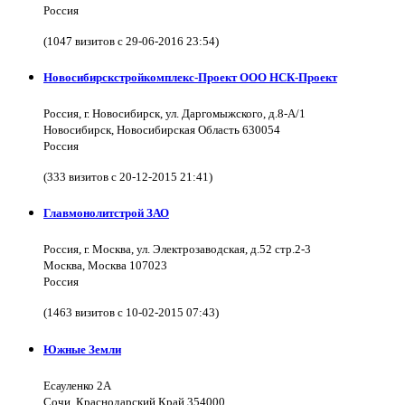
Россия
(1047 визитов с 29-06-2016 23:54)
Новосибирскстройкомплекс-Проект ООО НСК-Проект
Россия, г. Новосибирск, ул. Даргомыжского, д.8-А/1
Новосибирск, Новосибирская Область 630054
Россия
(333 визитов с 20-12-2015 21:41)
Главмонолитстрой ЗАО
Россия, г. Москва, ул. Электрозаводская, д.52 стр.2-3
Москва, Москва 107023
Россия
(1463 визитов с 10-02-2015 07:43)
Южные Земли
Есауленко 2А
Сочи, Краснодарский Край 354000