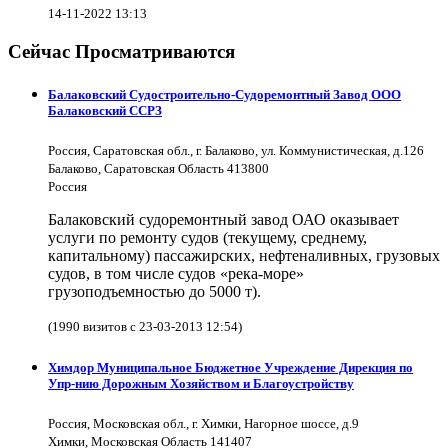
14-11-2022 13:13
Сейчас Просматриваются
Балаковский Судостроительно-Судоремонтный Завод ООО
Балаковский ССРЗ
Россия, Саратовская обл., г. Балаково, ул. Коммунистическая, д.126
Балаково, Саратовская Область 413800
Россия
Балаковский судоремонтный завод ОАО оказывает
услуги по ремонту судов (текущему, среднему,
капитальному) пассажирских, нефтеналивных, грузовых
судов, в том числе судов «река-море»
грузоподъемностью до 5000 т).
(1990 визитов с 23-03-2013 12:54)
Химдор Муниципальное Бюджетное Учреждение Дирекция по
Упр-нию Дорожным Хозяйством и Благоустройству
Россия, Московская обл., г. Химки, Нагорное шоссе, д.9
Химки, Московская Область 141407