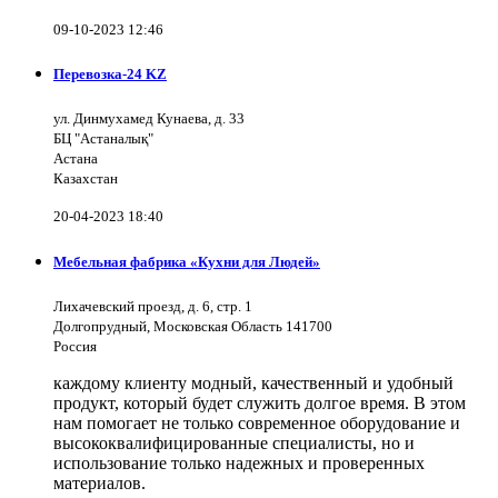
09-10-2023 12:46
Перевозка-24 KZ
ул. Динмухамед Кунаева, д. 33
БЦ "Астаналық"
Астана
Казахстан
20-04-2023 18:40
Мебельная фабрика «Кухни для Людей»
Лихачевский проезд, д. 6, стр. 1
Долгопрудный, Московская Область 141700
Россия
каждому клиенту модный, качественный и удобный
продукт, который будет служить долгое время. В этом
нам помогает не только современное оборудование и
высококвалифицированные специалисты, но и
использование только надежных и проверенных
материалов.