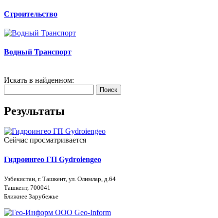
Строительство
Водный Транспорт
Искать в найденном:
Поиск
Результаты
Сейчас просматривается
Гидроингео ГП Gydroiengeo
Узбекистан, г. Ташкент, ул. Олимлар, д.64
Ташкент, 700041
Ближнее Зарубежье