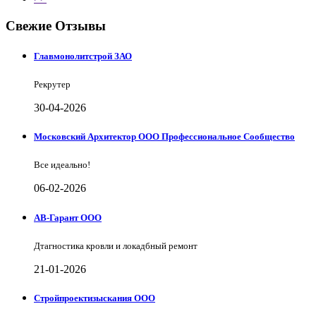
Свежие Отзывы
Главмонолитстрой ЗАО
Рекрутер
30-04-2026
Московский Архитектор ООО Профессиональное Сообщество
Все идеально!
06-02-2026
АВ-Гарант ООО
Дтагностика кровли и локадбный ремонт
21-01-2026
Стройпроектизыскания ООО