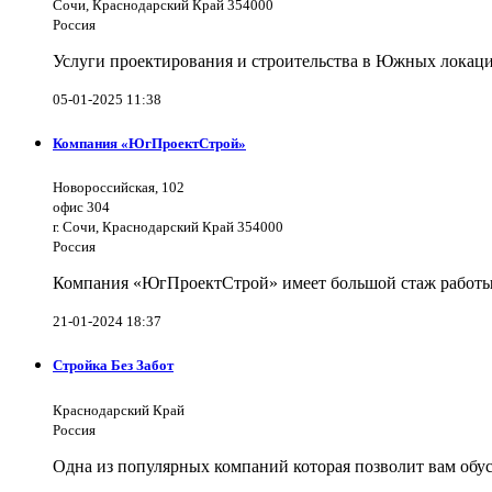
Сочи, Краснодарский Край 354000
Россия
Услуги проектирования и строительства в Южных локаци
05-01-2025 11:38
Компания «ЮгПроектСтрой»
Новороссийская, 102
офис 304
г. Сочи, Краснодарский Край 354000
Россия
Компания «ЮгПроектСтрой» имеет большой стаж работы 
21-01-2024 18:37
Стройка Без Забот
Краснодарский Край
Россия
Одна из популярных компаний которая позволит вам обус