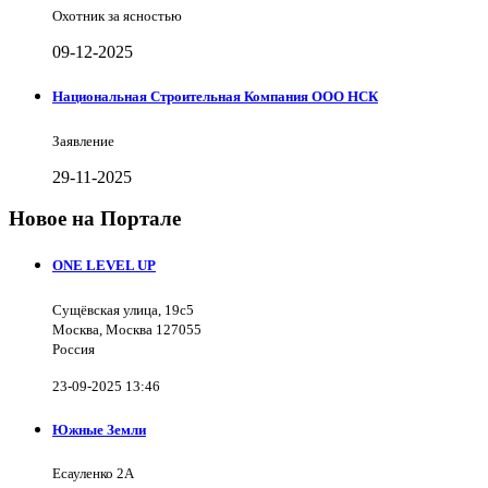
Охотник за ясностью
09-12-2025
Национальная Строительная Компания ООО НСК
Заявление
29-11-2025
Новое на Портале
ONE LEVEL UP
Сущёвская улица, 19с5
Москва, Москва 127055
Россия
23-09-2025 13:46
Южные Земли
Есауленко 2А