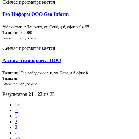
Сейчас просматривается
Гео-Информ ООО Geo-Inform
Узбекистан. г. Ташкент, ул. Осие, д.6, офисы 94-95
Ташкент, 100000
Ближнее Зарубежье
Сейчас просматривается
Автогазтехнопроект OOO
Ташкент, Юнусабадский р-н, ул. Осиё, д.6 офис 8
Ташкент,
Ближнее Зарубежье
Результатов
21 - 23
из 23
<<
<
1
2
3
>
>>