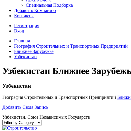
Специальная Подборка
Добавить Компанию
Контакты
Регистрация
Вход
Главная
География Строительных и Транспортных Предприятий
Ближнее Зарубежье
Узбекистан
Узбекистан Ближнее Зарубежь
Узбекистан
География Строительных и Транспортных Предприятий
Ближн
Добавить Сюда Запись
Узбекистан, Союз Независимых Государств