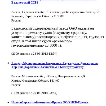
Балаковский ССРЗ
Россия, Саратовская обл., г. Балаково, ул. Коммунистическая, д.126
Балаково, Саратовская Область 413800
Россия
Балаковский судоремонтный завод ОАО оказывает
услуги по ремонту судов (текущему, среднему,
капитальному) пассажирских, нефтеналивных, грузовых
судов, в том числе судов «река-море»
грузоподъемностью до 5000 т).
(2009 визитов с 23-03-2013 12:54)
Химдор Муниципальное Бюджетное Учреждение Дирекция по
Упр-нию Дорожным Хозяйством и Благоустройству
Россия, Московская обл., г. Химки, Нагорное шоссе, д.9
Химки, Московская Область 141407
Россия
(1059 визитов с 29-06-2016 23:54)
Новосибирскстройкомплекс-Проект ООО НСК-Проект