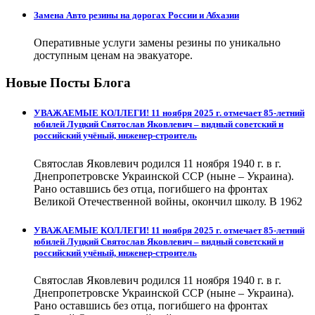
Замена Авто резины на дорогах России и Абхазии
Оперативные услуги замены резины по уникально
доступным ценам на эвакуаторе.
Новые Посты Блога
УВАЖАЕМЫЕ КОЛЛЕГИ! 11 ноября 2025 г. отмечает 85-летний
юбилей Луцкий Святослав Яковлевич – видный советский и
российский учёный, инженер-строитель
Святослав Яковлевич родился 11 ноября 1940 г. в г.
Днепропетровске Украинской ССР (ныне – Украина).
Рано оставшись без отца, погибшего на фронтах
Великой Отечественной войны, окончил школу. В 1962
УВАЖАЕМЫЕ КОЛЛЕГИ! 11 ноября 2025 г. отмечает 85-летний
юбилей Луцкий Святослав Яковлевич – видный советский и
российский учёный, инженер-строитель
Святослав Яковлевич родился 11 ноября 1940 г. в г.
Днепропетровске Украинской ССР (ныне – Украина).
Рано оставшись без отца, погибшего на фронтах