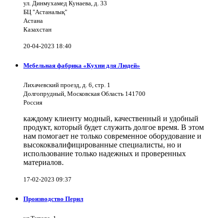
ул. Динмухамед Кунаева, д. 33
БЦ "Астаналық"
Астана
Казахстан
20-04-2023 18:40
Мебельная фабрика «Кухни для Людей»
Лихачевский проезд, д. 6, стр. 1
Долгопрудный, Московская Область 141700
Россия
каждому клиенту модный, качественный и удобный
продукт, который будет служить долгое время. В этом
нам помогает не только современное оборудование и
высококвалифицированные специалисты, но и
использование только надежных и проверенных
материалов.
17-02-2023 09:37
Производство Перил