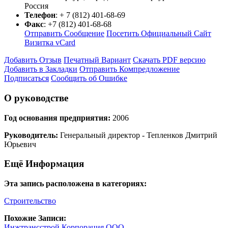
Россия
Телефон
:
+ 7 (812) 401-68-69
Факс
:
+7 (812) 401-68-68
Отправить Сообщение
Посетить Официальный Сайт
Визитка vCard
Добавить Отзыв
Печатный Вариант
Скачать PDF версию
Добавить в Закладки
Отправить Компредложение
Подписаться
Сообщить об Ошибке
О руководстве
Год основания предприятия:
2006
Руководитель:
Генеральный директор - Тепленков Дмитрий
Юрьевич
Ещё Информация
Эта запись расположена в категориях:
Строительство
Похожие Записи:
Инжтрансстрой Корпорация ООО