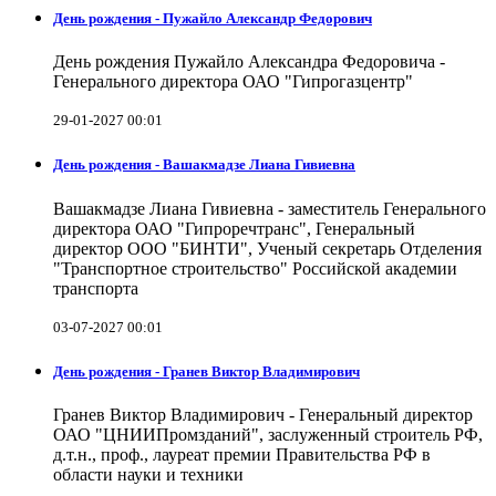
День рождения - Пужайло Александр Федорович
День рождения Пужайло Александра Федоровича -
Генерального директора ОАО "Гипрогазцентр"
29-01-2027 00:01
День рождения - Вашакмадзе Лиана Гивиевна
Вашакмадзе Лиана Гивиевна - заместитель Генерального
директора ОАО "Гипроречтранс", Генеральный
директор ООО "БИНТИ", Ученый секретарь Отделения
"Транспортное строительство" Российской академии
транспорта
03-07-2027 00:01
День рождения - Гранев Виктор Владимирович
Гранев Виктор Владимирович - Генеральный директор
ОАО "ЦНИИПромзданий", заслуженный строитель РФ,
д.т.н., проф., лауреат премии Правительства РФ в
области науки и техники