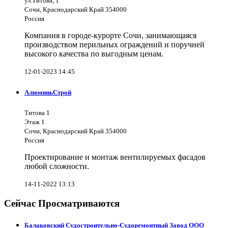
ул.Титова, 1
Сочи, Краснодарский Край 354000
Россия
Компания в городе-курорте Сочи, занимающаяся
производством перильных ограждений и поручней
высокого качества по выгодным ценам.
12-01-2023 14:45
АлюминьСтрой
Титова 1
Этаж 1
Сочи, Краснодарский Край 354000
Россия
Проектирование и монтаж вентилируемых фасадов
любой сложности.
14-11-2022 13:13
Сейчас Просматриваются
Балаковский Судостроительно-Судоремонтный Завод ООО