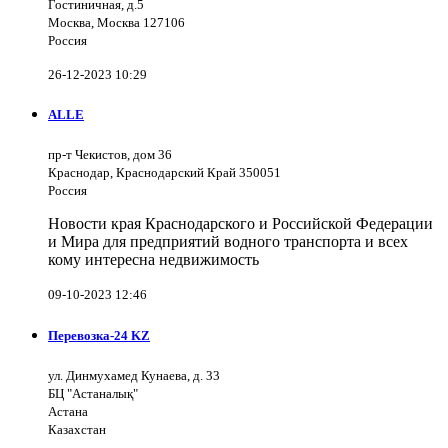
Гостиничная, д.5
Москва, Москва 127106
Россия
26-12-2023 10:29
ALLE
пр-т Чекистов, дом 36
Краснодар, Краснодарский Край 350051
Россия
Новости края Краснодарского и Российской Федерации
и Мира для предприятий водного транспорта и всех
кому интересна недвижимость
09-10-2023 12:46
Перевозка-24 KZ
ул. Динмухамед Кунаева, д. 33
БЦ "Астаналық"
Астана
Казахстан