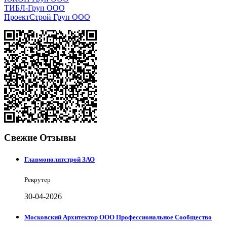
ТИБЛ-Груп ООО
ПроектСтрой Груп ООО
Свежие Отзывы
Главмонолитстрой ЗАО
Рекрутер
30-04-2026
Московский Архитектор ООО Профессиональное Сообщество