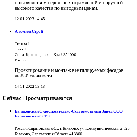
производством перильных ограждений и поручней
высокого качества по выгодным ценам.
12-01-2023 14:45
АлюминьСтрой
Титова 1
Этаж 1
Сочи, Краснодарский Край 354000
Россия
Проектирование и монтаж вентилируемых фасадов
любой сложности.
14-11-2022 13:13
Сейчас Просматриваются
Балаковский Судостроительно-Судоремонтный Завод ООО
Балаковский ССРЗ
Россия, Саратовская обл., г. Балаково, ул. Коммунистическая, д.126
Балаково, Саратовская Область 413800