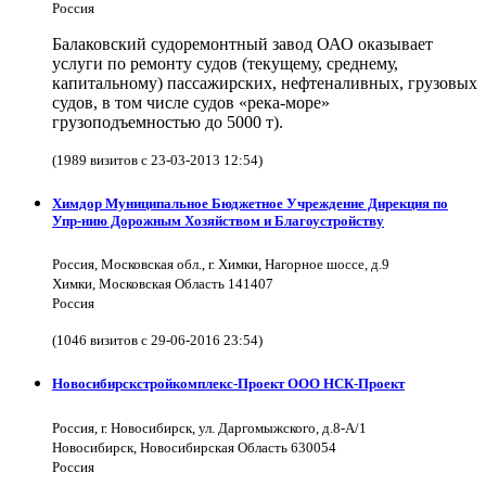
Россия
Балаковский судоремонтный завод ОАО оказывает
услуги по ремонту судов (текущему, среднему,
капитальному) пассажирских, нефтеналивных, грузовых
судов, в том числе судов «река-море»
грузоподъемностью до 5000 т).
(1989 визитов с 23-03-2013 12:54)
Химдор Муниципальное Бюджетное Учреждение Дирекция по
Упр-нию Дорожным Хозяйством и Благоустройству
Россия, Московская обл., г. Химки, Нагорное шоссе, д.9
Химки, Московская Область 141407
Россия
(1046 визитов с 29-06-2016 23:54)
Новосибирскстройкомплекс-Проект ООО НСК-Проект
Россия, г. Новосибирск, ул. Даргомыжского, д.8-А/1
Новосибирск, Новосибирская Область 630054
Россия