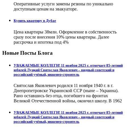
Оперативные услуги замены резины по уникально
доступным ценам на эвакуаторе.
Купить квартиру в Дубае
Цена квартиры 38млн. Оформление в собственность
сразу после внесения 10% цены квартиры. Далее
рассрочка и ипотека под 4%
Новые Посты Блога
УВАЖАЕМЫЕ КОЛЛЕГИ! 11 ноября 2025 г. отмечает 85-летний
юбилей Луцкий Святослав Яковлевич – видный советский и
российский учёный, инженер-строитель
Святослав Яковлевич родился 11 ноября 1940 г. в г.
Днепропетровске Украинской ССР (ныне – Украина).
Рано оставшись без отца, погибшего на фронтах
Великой Отечественной войны, окончил школу. В 1962
УВАЖАЕМЫЕ КОЛЛЕГИ! 11 ноября 2025 г. отмечает 85-летний
юбилей Луцкий Святослав Яковлевич – видный советский и
российский учёный, инженер-строитель