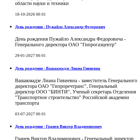
области науки и техники
18-10-2026 00:01
День рождения - Пужайло Александр Федорович
День рождения Пужайло Александра Федоровича -
Генерального директора ОАО "Гипрогазцентр"
29-01-2027 00:01
День рождения - Вашакмадзе Лиана Гивиевна
Вашакмадзе Лиана Гивиевна - заместитель Генерального
директора ОАО "Гипроречтранс", Генеральный
директор ООО "БИНТИ", Ученый секретарь Отделения
"Транспортное строительство" Российской академии
транспорта
03-07-2027 00:01
День рождения - Гранев Виктор Владимирович
Гранев Виктор Владимирович - Генеральный директор