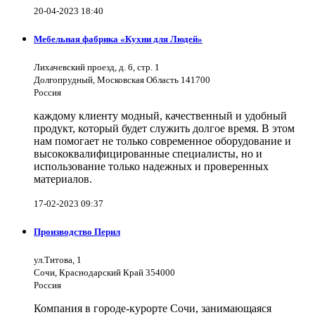
20-04-2023 18:40
Мебельная фабрика «Кухни для Людей»
Лихачевский проезд, д. 6, стр. 1
Долгопрудный, Московская Область 141700
Россия
каждому клиенту модный, качественный и удобный
продукт, который будет служить долгое время. В этом
нам помогает не только современное оборудование и
высококвалифицированные специалисты, но и
использование только надежных и проверенных
материалов.
17-02-2023 09:37
Производство Перил
ул.Титова, 1
Сочи, Краснодарский Край 354000
Россия
Компания в городе-курорте Сочи, занимающаяся