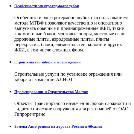
Особенности электротермоопалубок
Особенности электротермоопалубок с использованием
метода МТВ® позволяют качественно и оперативно
выпускать обычные и преднапряженные ЖБИ, такие
как мостовые балки, мостовые опоры, мостовые сваи,
дорожные плиты, аэродромные плиты, плиты
перекрытия, блоки, элементы стен, колонн и других
ЖБИ, в том числе сложных форм.
Строительство заборов и ограждений
Строительные услуги по установке ограждения или
забора от компании АЛИОТ
Проектирование и Строительство Мостов
Объекты Транспортного назначения любой сложности и
гидротехнические сооружения для рек и морей от ОАО
Гипроречтранс
Замена Авто резины на дорогах России и Абхазии