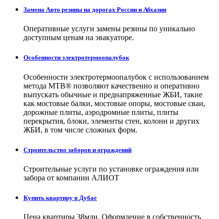
Замена Авто резины на дорогах России и Абхазии
Оперативные услуги замены резины по уникально
доступным ценам на эвакуаторе.
Особенности электротермоопалубок
Особенности электротермоопалубок с использованием
метода МТВ® позволяют качественно и оперативно
выпускать обычные и преднапряженные ЖБИ, такие
как мостовые балки, мостовые опоры, мостовые сваи,
дорожные плиты, аэродромные плиты, плиты
перекрытия, блоки, элементы стен, колонн и других
ЖБИ, в том числе сложных форм.
Строительство заборов и ограждений
Строительные услуги по установке ограждения или
забора от компании АЛИОТ
Купить квартиру в Дубае
Цена квартиры 38млн. Оформление в собственность