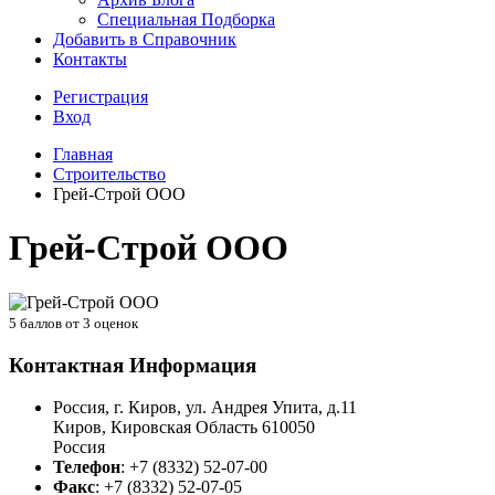
Специальная Подборка
Добавить в Справочник
Контакты
Регистрация
Вход
Главная
Строительство
Грей-Строй ООО
Грей-Строй ООО
5
баллов от
3
оценок
Контактная Информация
Россия, г. Киров, ул. Андрея Упита, д.11
Киров
,
Кировская Область
610050
Россия
Телефон
:
+7 (8332) 52-07-00
Факс
:
+7 (8332) 52-07-05