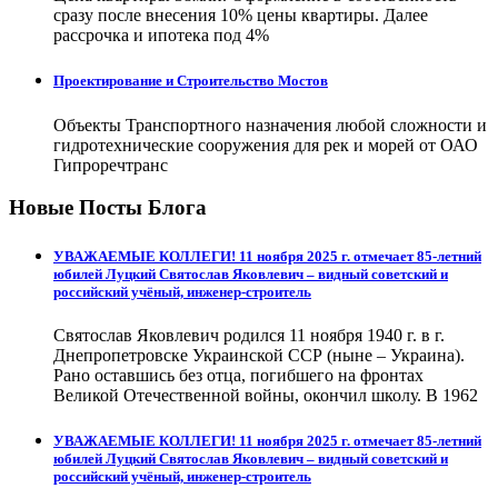
сразу после внесения 10% цены квартиры. Далее
рассрочка и ипотека под 4%
Проектирование и Строительство Мостов
Объекты Транспортного назначения любой сложности и
гидротехнические сооружения для рек и морей от ОАО
Гипроречтранс
Новые Посты Блога
УВАЖАЕМЫЕ КОЛЛЕГИ! 11 ноября 2025 г. отмечает 85-летний
юбилей Луцкий Святослав Яковлевич – видный советский и
российский учёный, инженер-строитель
Святослав Яковлевич родился 11 ноября 1940 г. в г.
Днепропетровске Украинской ССР (ныне – Украина).
Рано оставшись без отца, погибшего на фронтах
Великой Отечественной войны, окончил школу. В 1962
УВАЖАЕМЫЕ КОЛЛЕГИ! 11 ноября 2025 г. отмечает 85-летний
юбилей Луцкий Святослав Яковлевич – видный советский и
российский учёный, инженер-строитель