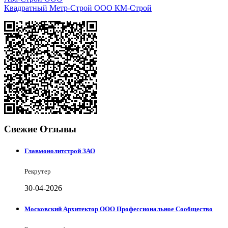
Квадратный Метр-Строй ООО КМ-Строй
Свежие Отзывы
Главмонолитстрой ЗАО
Рекрутер
30-04-2026
Московский Архитектор ООО Профессиональное Сообщество