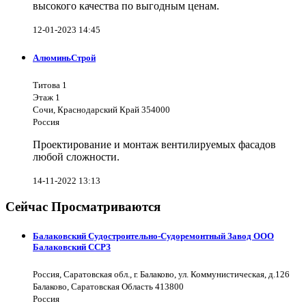
высокого качества по выгодным ценам.
12-01-2023 14:45
АлюминьСтрой
Титова 1
Этаж 1
Сочи, Краснодарский Край 354000
Россия
Проектирование и монтаж вентилируемых фасадов
любой сложности.
14-11-2022 13:13
Сейчас Просматриваются
Балаковский Судостроительно-Судоремонтный Завод ООО
Балаковский ССРЗ
Россия, Саратовская обл., г. Балаково, ул. Коммунистическая, д.126
Балаково, Саратовская Область 413800
Россия