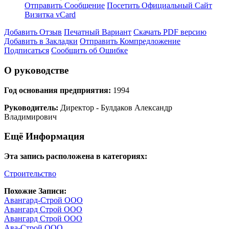
Отправить Сообщение
Посетить Официальный Сайт
Визитка vCard
Добавить Отзыв
Печатный Вариант
Скачать PDF версию
Добавить в Закладки
Отправить Компредложение
Подписаться
Сообщить об Ошибке
О руководстве
Год основания предприятия:
1994
Руководитель:
Директор - Булдаков Александр
Владимирович
Ещё Информация
Эта запись расположена в категориях:
Строительство
Похожие Записи:
Авангард-Строй ООО
Авангард Строй ООО
Авангард Строй ООО
Ава-Строй ООО