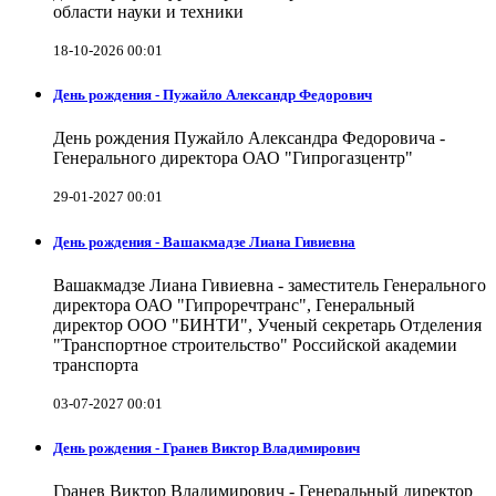
области науки и техники
18-10-2026 00:01
День рождения - Пужайло Александр Федорович
День рождения Пужайло Александра Федоровича -
Генерального директора ОАО "Гипрогазцентр"
29-01-2027 00:01
День рождения - Вашакмадзе Лиана Гивиевна
Вашакмадзе Лиана Гивиевна - заместитель Генерального
директора ОАО "Гипроречтранс", Генеральный
директор ООО "БИНТИ", Ученый секретарь Отделения
"Транспортное строительство" Российской академии
транспорта
03-07-2027 00:01
День рождения - Гранев Виктор Владимирович
Гранев Виктор Владимирович - Генеральный директор