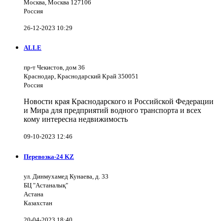
Москва, Москва 127106
Россия
26-12-2023 10:29
ALLE
пр-т Чекистов, дом 36
Краснодар, Краснодарский Край 350051
Россия
Новости края Краснодарского и Российской Федерации
и Мира для предприятий водного транспорта и всех
кому интересна недвижимость
09-10-2023 12:46
Перевозка-24 KZ
ул. Динмухамед Кунаева, д. 33
БЦ "Астаналық"
Астана
Казахстан
20-04-2023 18:40