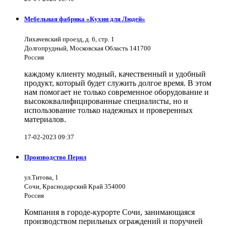
Мебельная фабрика «Кухни для Людей»
Лихачевский проезд, д. 6, стр. 1
Долгопрудный, Московская Область 141700
Россия
каждому клиенту модный, качественный и удобный
продукт, который будет служить долгое время. В этом
нам помогает не только современное оборудование и
высококвалифицированные специалисты, но и
использование только надежных и проверенных
материалов.
17-02-2023 09:37
Производство Перил
ул.Титова, 1
Сочи, Краснодарский Край 354000
Россия
Компания в городе-курорте Сочи, занимающаяся
производством перильных ограждений и поручней