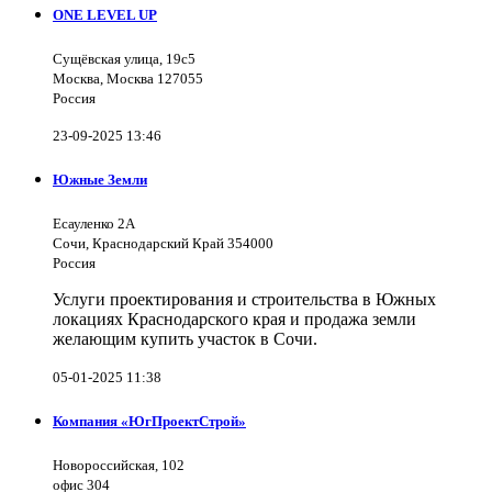
ONE LEVEL UP
Сущёвская улица, 19с5
Москва, Москва 127055
Россия
23-09-2025 13:46
Южные Земли
Есауленко 2А
Сочи, Краснодарский Край 354000
Россия
Услуги проектирования и строительства в Южных
локациях Краснодарского края и продажа земли
желающим купить участок в Сочи.
05-01-2025 11:38
Компания «ЮгПроектСтрой»
Новороссийская, 102
офис 304