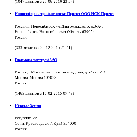
(1047 визитов с 29-06-2016 23:54)
Новосибирскстройкомплекс-Проект ООО НСК-Проект
Россия, г. Новосибирск, ул. Даргомыжского, д.8-А/1
Новосибирск, Новосибирская Область 630054
Россия
(333 визитов с 20-12-2015 21:41)
Главмонолитстрой ЗАО
Россия, г. Москва, ул. Электрозаводская, д.52 стр.2-3
Москва, Москва 107023
Россия
(1463 визитов с 10-02-2015 07:43)
Южные Земли
Есауленко 2А
Сочи, Краснодарский Край 354000
Россия