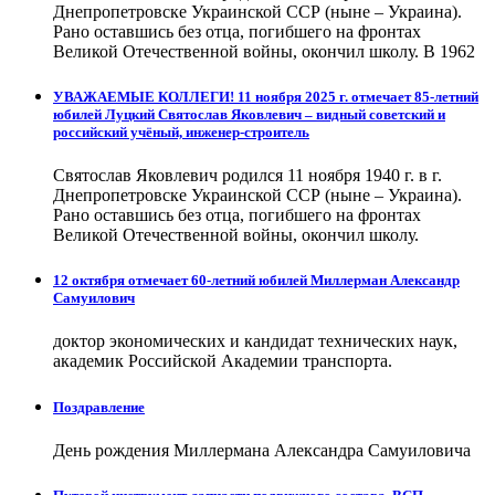
Днепропетровске Украинской ССР (ныне – Украина).
Рано оставшись без отца, погибшего на фронтах
Великой Отечественной войны, окончил школу. В 1962
УВАЖАЕМЫЕ КОЛЛЕГИ! 11 ноября 2025 г. отмечает 85-летний
юбилей Луцкий Святослав Яковлевич – видный советский и
российский учёный, инженер-строитель
Святослав Яковлевич родился 11 ноября 1940 г. в г.
Днепропетровске Украинской ССР (ныне – Украина).
Рано оставшись без отца, погибшего на фронтах
Великой Отечественной войны, окончил школу.
12 октября отмечает 60-летний юбилей Миллерман Александр
Самуилович
доктор экономических и кандидат технических наук,
академик Российской Академии транспорта.
Поздравление
День рождения Миллермана Александра Самуиловича