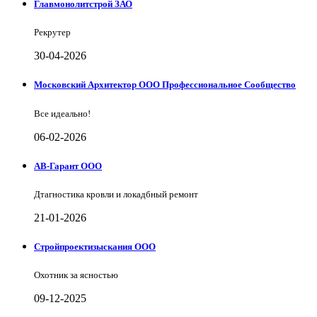
Главмонолитстрой ЗАО
Рекрутер
30-04-2026
Московский Архитектор ООО Профессиональное Сообщество
Все идеально!
06-02-2026
АВ-Гарант ООО
Дтагностика кровли и локадбный ремонт
21-01-2026
Стройпроектизыскания ООО
Охотник за ясностью
09-12-2025