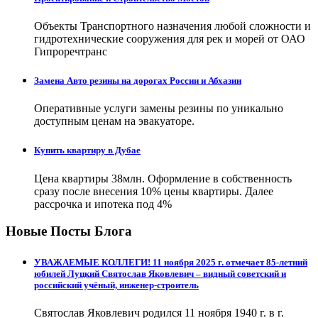
Объекты Транспортного назначения любой сложности и
гидротехнические сооружения для рек и морей от ОАО
Гипроречтранс
Замена Авто резины на дорогах России и Абхазии
Оперативные услуги замены резины по уникально
доступным ценам на эвакуаторе.
Купить квартиру в Дубае
Цена квартиры 38млн. Оформление в собственность
сразу после внесения 10% цены квартиры. Далее
рассрочка и ипотека под 4%
Новые Посты Блога
УВАЖАЕМЫЕ КОЛЛЕГИ! 11 ноября 2025 г. отмечает 85-летний
юбилей Луцкий Святослав Яковлевич – видный советский и
российский учёный, инженер-строитель
Святослав Яковлевич родился 11 ноября 1940 г. в г.