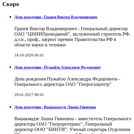
Скоро
День рождения - Гранев Виктор Владимирович
Гранев Виктор Владимирович - Генеральный директор
ОАО "ЦНИИПромзданий", заслуженный строитель РФ,
д.т.н., проф., лауреат премии Правительства РФ в
области науки и техники
18-10-2026 00:01
День рождения - Пужайло Александр Федорович
День рождения Пужайло Александра Федоровича -
Генерального директора ОАО "Гипрогазцентр"
29-01-2027 00:01
День рождения - Вашакмадзе Лиана Гивиевна
Вашакмадзе Лиана Гивиевна - заместитель Генерального
директора ОАО "Гипроречтранс", Генеральный
директор ООО "БИНТИ", Ученый секретарь Отделения