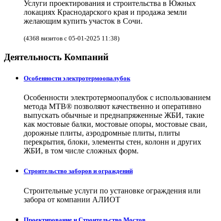
Услуги проектирования и строительства в Южных
локациях Краснодарского края и продажа земли
желающим купить участок в Сочи.
(4368 визитов с 05-01-2025 11:38)
Деятельность Компаний
Особенности электротермоопалубок
Особенности электротермоопалубок с использованием
метода МТВ® позволяют качественно и оперативно
выпускать обычные и преднапряженные ЖБИ, такие
как мостовые балки, мостовые опоры, мостовые сваи,
дорожные плиты, аэродромные плиты, плиты
перекрытия, блоки, элементы стен, колонн и других
ЖБИ, в том числе сложных форм.
Строительство заборов и ограждений
Строительные услуги по установке ограждения или
забора от компании АЛИОТ
Проектирование и Строительство Мостов