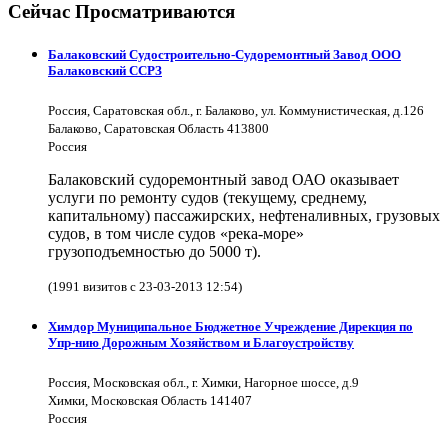
Сейчас Просматриваются
Балаковский Судостроительно-Судоремонтный Завод ООО
Балаковский ССРЗ
Россия, Саратовская обл., г. Балаково, ул. Коммунистическая, д.126
Балаково, Саратовская Область 413800
Россия
Балаковский судоремонтный завод ОАО оказывает
услуги по ремонту судов (текущему, среднему,
капитальному) пассажирских, нефтеналивных, грузовых
судов, в том числе судов «река-море»
грузоподъемностью до 5000 т).
(1991 визитов с 23-03-2013 12:54)
Химдор Муниципальное Бюджетное Учреждение Дирекция по
Упр-нию Дорожным Хозяйством и Благоустройству
Россия, Московская обл., г. Химки, Нагорное шоссе, д.9
Химки, Московская Область 141407
Россия