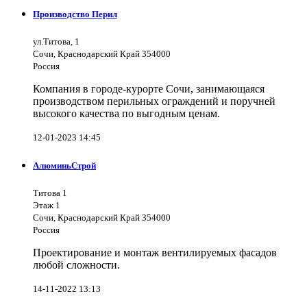
Производство Перил
ул.Титова, 1
Сочи, Краснодарский Край 354000
Россия
Компания в городе-курорте Сочи, занимающаяся
производством перильных ограждений и поручней
высокого качества по выгодным ценам.
12-01-2023 14:45
АлюминьСтрой
Титова 1
Этаж 1
Сочи, Краснодарский Край 354000
Россия
Проектирование и монтаж вентилируемых фасадов
любой сложности.
14-11-2022 13:13