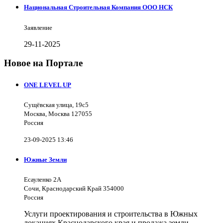
Национальная Строительная Компания ООО НСК
Заявление
29-11-2025
Новое на Портале
ONE LEVEL UP
Сущёвская улица, 19с5
Москва, Москва 127055
Россия
23-09-2025 13:46
Южные Земли
Есауленко 2А
Сочи, Краснодарский Край 354000
Россия
Услуги проектирования и строительства в Южных
локациях Краснодарского края и продажа земли