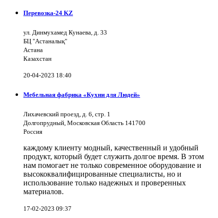
Перевозка-24 KZ
ул. Динмухамед Кунаева, д. 33
БЦ "Астаналық"
Астана
Казахстан
20-04-2023 18:40
Мебельная фабрика «Кухни для Людей»
Лихачевский проезд, д. 6, стр. 1
Долгопрудный, Московская Область 141700
Россия
каждому клиенту модный, качественный и удобный
продукт, который будет служить долгое время. В этом
нам помогает не только современное оборудование и
высококвалифицированные специалисты, но и
использование только надежных и проверенных
материалов.
17-02-2023 09:37