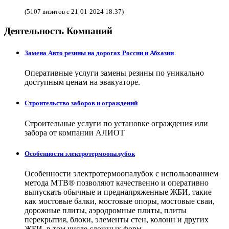
(5107 визитов с 21-01-2024 18:37)
Деятельность Компаний
Замена Авто резины на дорогах России и Абхазии
Оперативные услуги замены резины по уникально
доступным ценам на эвакуаторе.
Строительство заборов и ограждений
Строительные услуги по установке ограждения или
забора от компании АЛИОТ
Особенности электротермоопалубок
Особенности электротермоопалубок с использованием
метода МТВ® позволяют качественно и оперативно
выпускать обычные и преднапряженные ЖБИ, такие
как мостовые балки, мостовые опоры, мостовые сваи,
дорожные плиты, аэродромные плиты, плиты
перекрытия, блоки, элементы стен, колонн и других
ЖБИ, в том числе сложных форм.