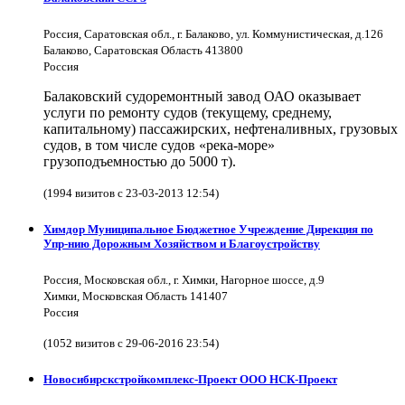
Россия, Саратовская обл., г. Балаково, ул. Коммунистическая, д.126
Балаково, Саратовская Область 413800
Россия
Балаковский судоремонтный завод ОАО оказывает
услуги по ремонту судов (текущему, среднему,
капитальному) пассажирских, нефтеналивных, грузовых
судов, в том числе судов «река-море»
грузоподъемностью до 5000 т).
(1994 визитов с 23-03-2013 12:54)
Химдор Муниципальное Бюджетное Учреждение Дирекция по
Упр-нию Дорожным Хозяйством и Благоустройству
Россия, Московская обл., г. Химки, Нагорное шоссе, д.9
Химки, Московская Область 141407
Россия
(1052 визитов с 29-06-2016 23:54)
Новосибирскстройкомплекс-Проект ООО НСК-Проект