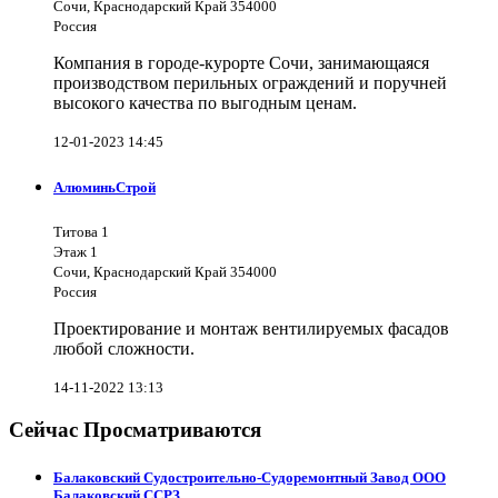
Сочи, Краснодарский Край 354000
Россия
Компания в городе-курорте Сочи, занимающаяся
производством перильных ограждений и поручней
высокого качества по выгодным ценам.
12-01-2023 14:45
АлюминьСтрой
Титова 1
Этаж 1
Сочи, Краснодарский Край 354000
Россия
Проектирование и монтаж вентилируемых фасадов
любой сложности.
14-11-2022 13:13
Сейчас Просматриваются
Балаковский Судостроительно-Судоремонтный Завод ООО
Балаковский ССРЗ