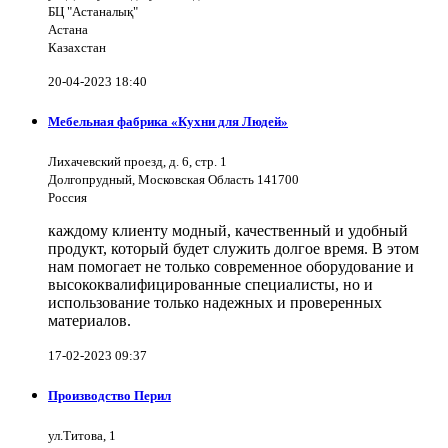
БЦ "Астаналық"
Астана
Казахстан
20-04-2023 18:40
Мебельная фабрика «Кухни для Людей»
Лихачевский проезд, д. 6, стр. 1
Долгопрудный, Московская Область 141700
Россия
каждому клиенту модный, качественный и удобный
продукт, который будет служить долгое время. В этом
нам помогает не только современное оборудование и
высококвалифицированные специалисты, но и
использование только надежных и проверенных
материалов.
17-02-2023 09:37
Производство Перил
ул.Титова, 1