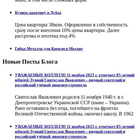
Купить квартиру в Дубае
Цена квартиры 38млн. Оформление в собственность
сразу после внесения 10% цены квартиры. Далее
рассрочка и ипотека под 4%
Гибка Металла для Кровли в Москве
Новые Посты Блога
УВАЖАЕМЫЕ КОЛЛЕГИ! 11 ноября 2025 г. отмечает 85-летний
юбилей Луцкий Святослав Яковлевич – видный советский и
российский учёный, инженер-строитель
Святослав Яковлевич родился 11 ноября 1940 г. в г.
Днепропетровске Украинской ССР (ныне – Украина).
Рано оставшись без отца, погибшего на фронтах
Великой Отечественной войны, окончил школу. В 1962
УВАЖАЕМЫЕ КОЛЛЕГИ! 11 ноября 2025 г. отмечает 85-летний
юбилей Луцкий Святослав Яковлевич – видный советский и
российский учёный, инженер-строитель