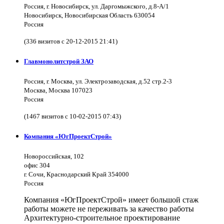
Россия, г. Новосибирск, ул. Даргомыжского, д.8-А/1
Новосибирск, Новосибирская Область 630054
Россия
(336 визитов с 20-12-2015 21:41)
Главмонолитстрой ЗАО
Россия, г. Москва, ул. Электрозаводская, д.52 стр.2-3
Москва, Москва 107023
Россия
(1467 визитов с 10-02-2015 07:43)
Компания «ЮгПроектСтрой»
Новороссийская, 102
офис 304
г. Сочи, Краснодарский Край 354000
Россия
Компания «ЮгПроектСтрой» имеет большой стаж
работы можете не переживать за качество работы
Архитектурно-строительное проектирование