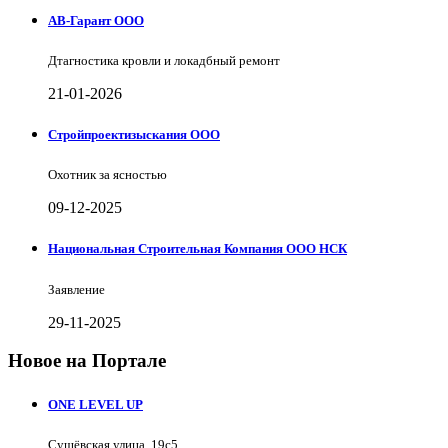
АВ-Гарант ООО
Дтагностика кровли и локадбный ремонт
21-01-2026
Стройпроектизыскания ООО
Охотник за ясностью
09-12-2025
Национальная Строительная Компания ООО НСК
Заявление
29-11-2025
Новое на Портале
ONE LEVEL UP
Сущёвская улица, 19с5