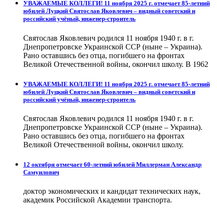
УВАЖАЕМЫЕ КОЛЛЕГИ! 11 ноября 2025 г. отмечает 85-летний
юбилей Луцкий Святослав Яковлевич – видный советский и
российский учёный, инженер-строитель
Святослав Яковлевич родился 11 ноября 1940 г. в г.
Днепропетровске Украинской ССР (ныне – Украина).
Рано оставшись без отца, погибшего на фронтах
Великой Отечественной войны, окончил школу. В 1962
УВАЖАЕМЫЕ КОЛЛЕГИ! 11 ноября 2025 г. отмечает 85-летний
юбилей Луцкий Святослав Яковлевич – видный советский и
российский учёный, инженер-строитель
Святослав Яковлевич родился 11 ноября 1940 г. в г.
Днепропетровске Украинской ССР (ныне – Украина).
Рано оставшись без отца, погибшего на фронтах
Великой Отечественной войны, окончил школу.
12 октября отмечает 60-летний юбилей Миллерман Александр
Самуилович
доктор экономических и кандидат технических наук,
академик Российской Академии транспорта.