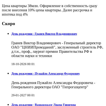
Цена квартиры 38млн. Оформление в собственность сразу
после внесения 10% цены квартиры. Далее рассрочка и
ипотека под 4%
Скоро
День рождения - Гранев Виктор Владимирович
Гранев Виктор Владимирович - Генеральный директор
ОАО "ЦНИИПромзданий", заслуженный строитель РФ,
д.т.н., проф., лауреат премии Правительства РФ в
области науки и техники
18-10-2026 00:01
День рождения - Пужайло Александр Федорович
День рождения Пужайло Александра Федоровича -
Генерального директора ОАО "Гипрогазцентр"
29-01-2027 00:01
День рождения - Вашакмадзе Лиана Гивиевна