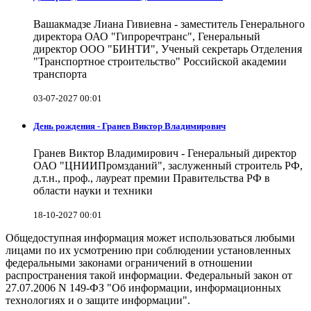
Вашакмадзе Лиана Гивиевна - заместитель Генерального
директора ОАО "Гипроречтранс", Генеральный
директор ООО "БИНТИ", Ученый секретарь Отделения
"Транспортное строительство" Российской академии
транспорта
03-07-2027 00:01
День рождения - Гранев Виктор Владимирович
Гранев Виктор Владимирович - Генеральный директор
ОАО "ЦНИИПромзданий", заслуженный строитель РФ,
д.т.н., проф., лауреат премии Правительства РФ в
области науки и техники
18-10-2027 00:01
Общедоступная информация может использоваться любыми
лицами по их усмотрению при соблюдении установленных
федеральными законами ограничений в отношении
распространения такой информации. Федеральный закон от
27.07.2006 N 149-ФЗ "Об информации, информационных
технологиях и о защите информации".