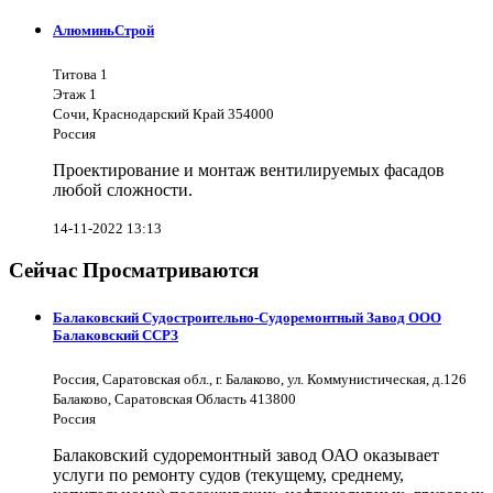
АлюминьСтрой
Титова 1
Этаж 1
Сочи, Краснодарский Край 354000
Россия
Проектирование и монтаж вентилируемых фасадов
любой сложности.
14-11-2022 13:13
Сейчас Просматриваются
Балаковский Судостроительно-Судоремонтный Завод ООО
Балаковский ССРЗ
Россия, Саратовская обл., г. Балаково, ул. Коммунистическая, д.126
Балаково, Саратовская Область 413800
Россия
Балаковский судоремонтный завод ОАО оказывает
услуги по ремонту судов (текущему, среднему,