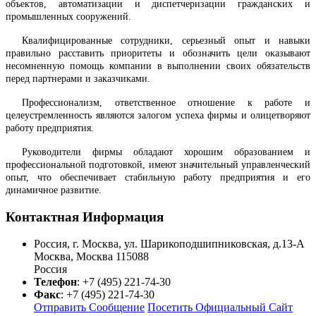
объектов, автоматизации и диспетчеризации гражданских и
промышленных сооружений.
Квалифицированные сотрудники, серьезный опыт и навыки
правильно расставить приоритеты и обозначить цели оказывают
несомненную помощь компании в выполнении своих обязательств
перед партнерами и заказчиками.
Профессионализм, ответственное отношение к работе и
целеустремленность являются залогом успеха фирмы и олицетворяют
работу предприятия.
Руководители фирмы обладают хорошим образованием и
профессиональной подготовкой, имеют значительный управленческий
опыт, что обеспечивает стабильную работу предприятия и его
динамичное развитие.
Контактная Информация
Россия, г. Москва, ул. Шарикоподшипниковская, д.13-А
Москва
,
Москва
115088
Россия
Телефон
:
+7 (495) 221-74-30
Факс
:
+7 (495) 221-74-30
Отправить Сообщение
Посетить Официальный Сайт