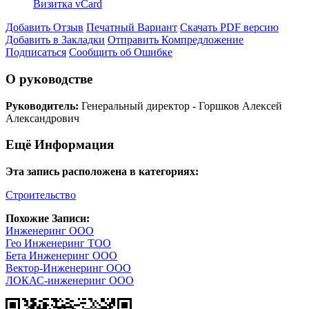
Визитка vCard
Добавить Отзыв
Печатный Вариант
Скачать PDF версию
Добавить в Закладки
Отправить Компредложение
Подписаться
Сообщить об Ошибке
О руководстве
Руководитель:
Генеральный директор - Горшков Алексей
Александрович
Ещё Информация
Эта запись расположена в категориях:
Строительство
Похожие Записи:
Инженеринг ООО
Гео Инженеринг ТОО
Бета Инженеринг ООО
Вектор-Инженеринг ООО
ЛОКАС-инженеринг ООО