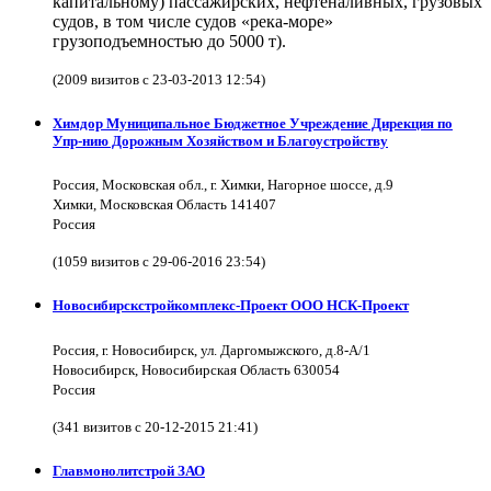
капитальному) пассажирских, нефтеналивных, грузовых
судов, в том числе судов «река-море»
грузоподъемностью до 5000 т).
(2009 визитов с 23-03-2013 12:54)
Химдор Муниципальное Бюджетное Учреждение Дирекция по
Упр-нию Дорожным Хозяйством и Благоустройству
Россия, Московская обл., г. Химки, Нагорное шоссе, д.9
Химки, Московская Область 141407
Россия
(1059 визитов с 29-06-2016 23:54)
Новосибирскстройкомплекс-Проект ООО НСК-Проект
Россия, г. Новосибирск, ул. Даргомыжского, д.8-А/1
Новосибирск, Новосибирская Область 630054
Россия
(341 визитов с 20-12-2015 21:41)
Главмонолитстрой ЗАО