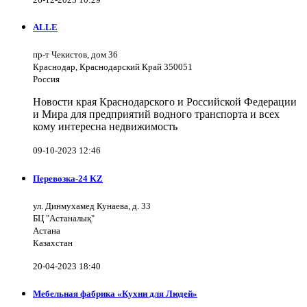
ALLE
пр-т Чекистов, дом 36
Краснодар, Краснодарский Край 350051
Россия
Новости края Краснодарского и Российской Федерации
и Мира для предприятий водного транспорта и всех
кому интересна недвижимость
09-10-2023 12:46
Перевозка-24 KZ
ул. Динмухамед Кунаева, д. 33
БЦ "Астаналық"
Астана
Казахстан
20-04-2023 18:40
Мебельная фабрика «Кухни для Людей»