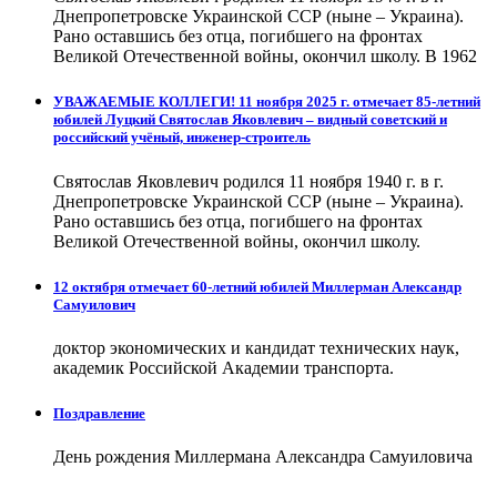
Днепропетровске Украинской ССР (ныне – Украина).
Рано оставшись без отца, погибшего на фронтах
Великой Отечественной войны, окончил школу. В 1962
УВАЖАЕМЫЕ КОЛЛЕГИ! 11 ноября 2025 г. отмечает 85-летний
юбилей Луцкий Святослав Яковлевич – видный советский и
российский учёный, инженер-строитель
Святослав Яковлевич родился 11 ноября 1940 г. в г.
Днепропетровске Украинской ССР (ныне – Украина).
Рано оставшись без отца, погибшего на фронтах
Великой Отечественной войны, окончил школу.
12 октября отмечает 60-летний юбилей Миллерман Александр
Самуилович
доктор экономических и кандидат технических наук,
академик Российской Академии транспорта.
Поздравление
День рождения Миллермана Александра Самуиловича