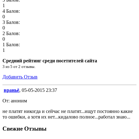
1
4 Балов:
0
3 Балов:
0
2 Балов:
0
1 Балов:
1
Средний рейтинг среди посетителей сайта
3
из
5
от
2
отзывы.
Добавить Отзыв
враньё
, 05-05-2015 23:37
От: аноним
не платят никогда и сейчас не платят...ищут постоянно какие
то ошибки, а хотя их нет...кидалово полное...работал знаю...
Свежие Отзывы