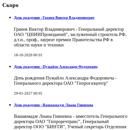
Скоро
День рождения - Гранев Виктор Владимирович
Гранев Виктор Владимирович - Генеральный директор
ОАО "ЦНИИПромзданий", заслуженный строитель РФ,
д.т.н., проф., лауреат премии Правительства РФ в
области науки и техники
18-10-2026 00:01
День рождения - Пужайло Александр Федорович
День рождения Пужайло Александра Федоровича -
Генерального директора ОАО "Гипрогазцентр"
29-01-2027 00:01
День рождения - Вашакмадзе Лиана Гивиевна
Вашакмадзе Лиана Гивиевна - заместитель Генерального
директора ОАО "Гипроречтранс", Генеральный
директор ООО "БИНТИ", Ученый секретарь Отделения