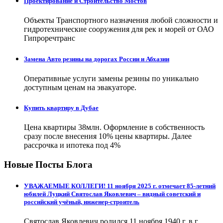
Проектирование и Строительство Мостов
Объекты Транспортного назначения любой сложности и
гидротехнические сооружения для рек и морей от ОАО
Гипроречтранс
Замена Авто резины на дорогах России и Абхазии
Оперативные услуги замены резины по уникально
доступным ценам на эвакуаторе.
Купить квартиру в Дубае
Цена квартиры 38млн. Оформление в собственность
сразу после внесения 10% цены квартиры. Далее
рассрочка и ипотека под 4%
Новые Посты Блога
УВАЖАЕМЫЕ КОЛЛЕГИ! 11 ноября 2025 г. отмечает 85-летний
юбилей Луцкий Святослав Яковлевич – видный советский и
российский учёный, инженер-строитель
Святослав Яковлевич родился 11 ноября 1940 г. в г.