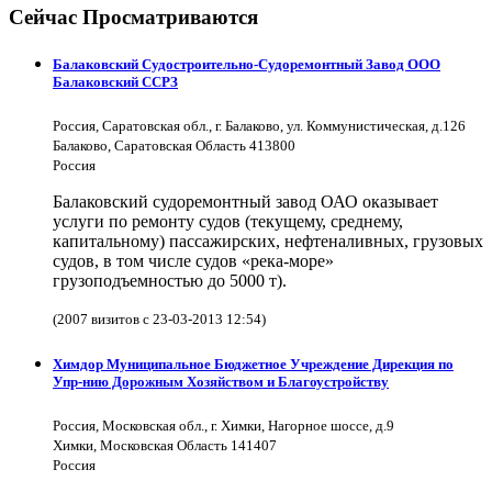
Сейчас Просматриваются
Балаковский Судостроительно-Судоремонтный Завод ООО
Балаковский ССРЗ
Россия, Саратовская обл., г. Балаково, ул. Коммунистическая, д.126
Балаково, Саратовская Область 413800
Россия
Балаковский судоремонтный завод ОАО оказывает
услуги по ремонту судов (текущему, среднему,
капитальному) пассажирских, нефтеналивных, грузовых
судов, в том числе судов «река-море»
грузоподъемностью до 5000 т).
(2007 визитов с 23-03-2013 12:54)
Химдор Муниципальное Бюджетное Учреждение Дирекция по
Упр-нию Дорожным Хозяйством и Благоустройству
Россия, Московская обл., г. Химки, Нагорное шоссе, д.9
Химки, Московская Область 141407
Россия