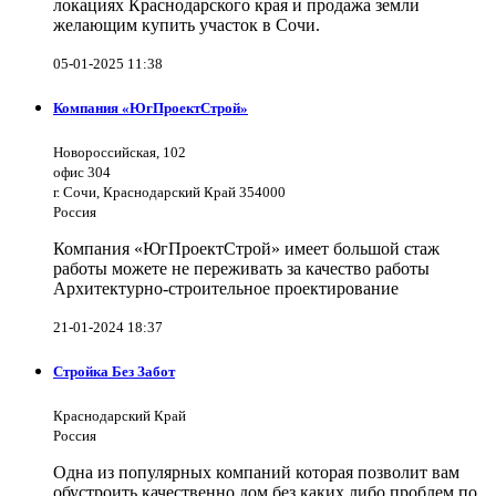
локациях Краснодарского края и продажа земли
желающим купить участок в Сочи.
05-01-2025 11:38
Компания «ЮгПроектСтрой»
Новороссийская, 102
офис 304
г. Сочи, Краснодарский Край 354000
Россия
Компания «ЮгПроектСтрой» имеет большой стаж
работы можете не переживать за качество работы
Архитектурно-строительное проектирование
21-01-2024 18:37
Стройка Без Забот
Краснодарский Край
Россия
Одна из популярных компаний которая позволит вам
обустроить качественно дом без каких либо проблем по