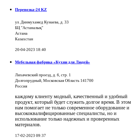
Перевозка-24 KZ
ул. Динмухамед Кунаева, д. 33
БЦ "Астаналық"
Астана
Казахстан
20-04-2023 18:40
Мебельная фабрика «Кухни для Людей»
Лихачевский проезд, д. 6, стр. 1
Долгопрудный, Московская Область 141700
Россия
каждому клиенту модный, качественный и удобный
продукт, который будет служить долгое время. В этом
нам помогает не только современное оборудование и
высококвалифицированные специалисты, но и
использование только надежных и проверенных
материалов.
17-02-2023 09:37