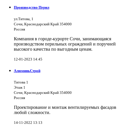
Производство Перил
ул.Титова, 1
Сочи, Краснодарский Край 354000
Россия
Компания в городе-курорте Сочи, занимающаяся
производством перильных ограждений и поручней
высокого качества по выгодным ценам.
12-01-2023 14:45
АлюминьСтрой
Титова 1
Этаж 1
Сочи, Краснодарский Край 354000
Россия
Проектирование и монтаж вентилируемых фасадов
любой сложности.
14-11-2022 13:13