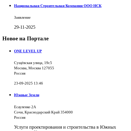
Национальная Строительная Компания ООО НСК
Заявление
29-11-2025
Новое на Портале
ONE LEVEL UP
Сущёвская улица, 19с5
Москва, Москва 127055
Россия
23-09-2025 13:46
Южные Земли
Есауленко 2А
Сочи, Краснодарский Край 354000
Россия
Услуги проектирования и строительства в Южных