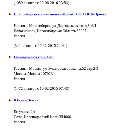
(1059 визитов с 29-06-2016 23:54)
Новосибирскстройкомплекс-Проект ООО НСК-Проект
Россия, г. Новосибирск, ул. Даргомыжского, д.8-А/1
Новосибирск, Новосибирская Область 630054
Россия
(341 визитов с 20-12-2015 21:41)
Главмонолитстрой ЗАО
Россия, г. Москва, ул. Электрозаводская, д.52 стр.2-3
Москва, Москва 107023
Россия
(1472 визитов с 10-02-2015 07:43)
Южные Земли
Есауленко 2А
Сочи, Краснодарский Край 354000
Россия