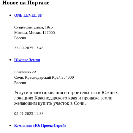
Новое на Портале
ONE LEVEL UP
Сущёвская улица, 19с5
Москва, Москва 127055
Россия
23-09-2025 13:46
Южные Земли
Есауленко 2А
Сочи, Краснодарский Край 354000
Россия
Услуги проектирования и строительства в Южных
локациях Краснодарского края и продажа земли
желающим купить участок в Сочи.
05-01-2025 11:38
Компания «ЮгПроектСтрой»