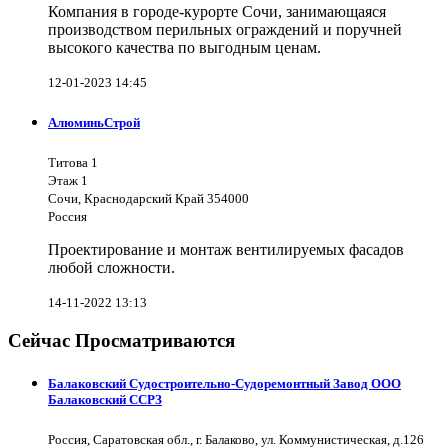
Компания в городе-курорте Сочи, занимающаяся
производством перильных ограждений и поручней
высокого качества по выгодным ценам.
12-01-2023 14:45
АлюминьСтрой
Титова 1
Этаж 1
Сочи, Краснодарский Край 354000
Россия
Проектирование и монтаж вентилируемых фасадов
любой сложности.
14-11-2022 13:13
Сейчас Просматриваются
Балаковский Судостроительно-Судоремонтный Завод ООО
Балаковский ССРЗ
Россия, Саратовская обл., г. Балаково, ул. Коммунистическая, д.126