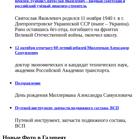
юбилей Луцкий Святослав Яковлевич – видный советский и
российский учёный, инженер-строитель
Святослав Яковлевич родился 11 ноября 1940 г. в г.
Днепропетровске Украинской ССР (ныне – Украина).
Рано оставшись без отца, погибшего на фронтах
Великой Отечественной войны, окончил школу.
12 октября отмечает 60-летний юбилей Миллерман Александр
Самуилович
доктор экономических и кандидат технических наук,
академик Российской Академии транспорта.
Поздравление
День рождения Миллермана Александра Самуиловича
Путевой инструмент, запчасти подвижного состава, ВСП
Путевой инструмент, запчасти подвижного состава,
ВСП
Новые Фото в Галереях