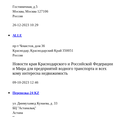
Гостиничная, д.5
Москва, Москва 127106
Россия
26-12-2023 10:29
ALLE
пр-т Чекистов, дом 36
Краснодар, Краснодарский Край 350051
Россия
Новости края Краснодарского и Российской Федерации
и Мира для предприятий водного транспорта и всех
кому интересна недвижимость
09-10-2023 12:46
Перевозка-24 KZ
ул. Динмухамед Кунаева, д. 33
БЦ "Астаналық"
Астана