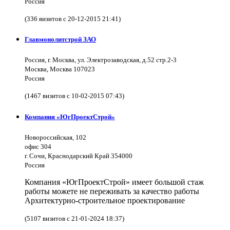
Россия
(336 визитов с 20-12-2015 21:41)
Главмонолитстрой ЗАО
Россия, г. Москва, ул. Электрозаводская, д.52 стр.2-3
Москва, Москва 107023
Россия
(1467 визитов с 10-02-2015 07:43)
Компания «ЮгПроектСтрой»
Новороссийская, 102
офис 304
г. Сочи, Краснодарский Край 354000
Россия
Компания «ЮгПроектСтрой» имеет большой стаж
работы можете не переживать за качество работы
Архитектурно-строительное проектирование
(5107 визитов с 21-01-2024 18:37)