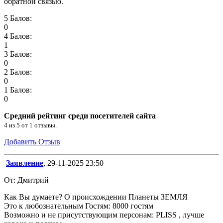
обратной связью.
5 Балов:
0
4 Балов:
1
3 Балов:
0
2 Балов:
0
1 Балов:
0
Средний рейтинг среди посетителей сайта
4
из
5
от
1
отзывы.
Добавить Отзыв
Заявление
, 29-11-2025 23:50
От: Дмитрий
Как Вы думаете? О происхождении Планеты ЗЕМЛЯ
Это к любознательным Гостям: 8000 гостям
Возможно и не присутствующим персонам: PLISS , лучше