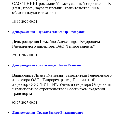
ОАО "ЦНИИПромзданий", заслуженный строитель РФ,
д.т.н., проф., лауреат премии Правительства РФ в
области науки и техники
18-10-2026 00:01
День рождения - Пужайло Александр Федорович
День рождения Пужайло Александра Федоровича -
Генерального директора ОАО "Гипрогазцентр"
29-01-2027 00:01
День рождения - Вашакмадзе Лиана Гивиевна
Вашакмадзе Лиана Гивиевна - заместитель Генерального
директора ОАО "Гипроречтранс", Генеральный
директор ООО "БИНТИ", Ученый секретарь Отделения
"Транспортное строительство" Российской академии
транспорта
03-07-2027 00:01
День рождения - Гранев Виктор Владимирович