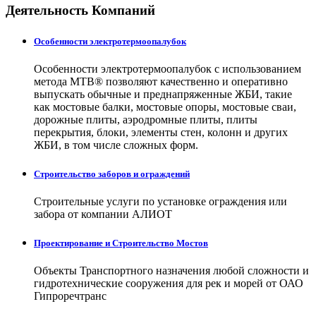
Деятельность Компаний
Особенности электротермоопалубок
Особенности электротермоопалубок с использованием
метода МТВ® позволяют качественно и оперативно
выпускать обычные и преднапряженные ЖБИ, такие
как мостовые балки, мостовые опоры, мостовые сваи,
дорожные плиты, аэродромные плиты, плиты
перекрытия, блоки, элементы стен, колонн и других
ЖБИ, в том числе сложных форм.
Строительство заборов и ограждений
Строительные услуги по установке ограждения или
забора от компании АЛИОТ
Проектирование и Строительство Мостов
Объекты Транспортного назначения любой сложности и
гидротехнические сооружения для рек и морей от ОАО
Гипроречтранс