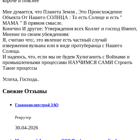
короче и пояснее
Мне думается, что Планета Земля , Это Происхождение
Объекта От Нашего СОЛНЦА : То есть Солнце и есть "
МАМА " В прямом смысле.
Конечно И другие: Утверждения всех Коллег и господ Имеют,
Мнение по своим убеждениям:
Я, считаю что:, это явление есть частный случай
извержения вулкана или в виде протуберанца с Нашего
Солнца.
И надеюсь, что, если мы не будем Хулиганить с Войнами и
промышленными процессами НАУЧИМСЯ САМИ Строить
Такие процессы
Успеха, Господа..
Свежие Отзывы
Главмонолитстрой ЗАО
Рекрутер
30-04-2026