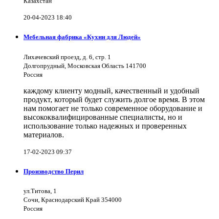
Казахстан
20-04-2023 18:40
Мебельная фабрика «Кухни для Людей»
Лихачевский проезд, д. 6, стр. 1
Долгопрудный, Московская Область 141700
Россия
каждому клиенту модный, качественный и удобный
продукт, который будет служить долгое время. В этом
нам помогает не только современное оборудование и
высококвалифицированные специалисты, но и
использование только надежных и проверенных
материалов.
17-02-2023 09:37
Производство Перил
ул.Титова, 1
Сочи, Краснодарский Край 354000
Россия