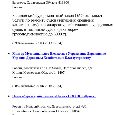
Балаково, Саратовская Область 413800
Россия
Балаковский судоремонтный завод ОАО оказывает
услуги по ремонту судов (текущему, среднему,
капитальному) пассажирских, нефтеналивных, грузовых
судов, в том числе судов «река-море»
грузоподъемностью до 5000 т).
(1994 визитов с 23-03-2013 12:54)
Химдор Муниципальное Бюджетное Учреждение Дирекция по
Упр-нию Дорожным Хозяйством и Благоустройству
Россия, Московская обл., г. Химки, Нагорное шоссе, д.9
Химки, Московская Область 141407
Россия
(1052 визитов с 29-06-2016 23:54)
Новосибирскстройкомплекс-Проект ООО НСК-Проект
Россия, г. Новосибирск, ул. Даргомыжского, д.8-А/1
Новосибирск, Новосибирская Область 630054