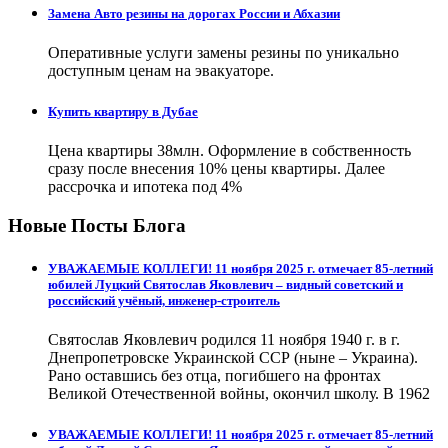
Замена Авто резины на дорогах России и Абхазии
Оперативные услуги замены резины по уникально
доступным ценам на эвакуаторе.
Купить квартиру в Дубае
Цена квартиры 38млн. Оформление в собственность
сразу после внесения 10% цены квартиры. Далее
рассрочка и ипотека под 4%
Новые Посты Блога
УВАЖАЕМЫЕ КОЛЛЕГИ! 11 ноября 2025 г. отмечает 85-летний
юбилей Луцкий Святослав Яковлевич – видный советский и
российский учёный, инженер-строитель
Святослав Яковлевич родился 11 ноября 1940 г. в г.
Днепропетровске Украинской ССР (ныне – Украина).
Рано оставшись без отца, погибшего на фронтах
Великой Отечественной войны, окончил школу. В 1962
УВАЖАЕМЫЕ КОЛЛЕГИ! 11 ноября 2025 г. отмечает 85-летний