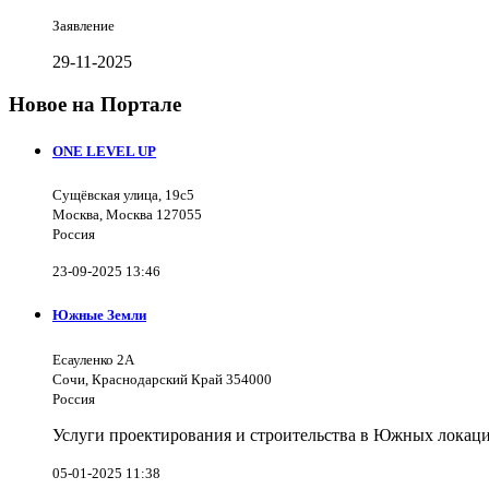
Заявление
29-11-2025
Новое на Портале
ONE LEVEL UP
Сущёвская улица, 19с5
Москва, Москва 127055
Россия
23-09-2025 13:46
Южные Земли
Есауленко 2А
Сочи, Краснодарский Край 354000
Россия
Услуги проектирования и строительства в Южных локаци
05-01-2025 11:38