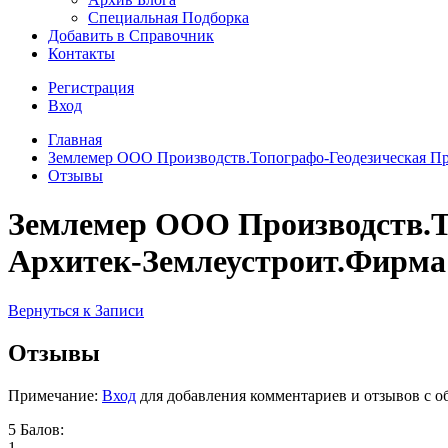
Специальная Подборка
Добавить в Справочник
Контакты
Регистрация
Вход
Главная
Землемер ООО Производств.Топографо-Геодезическая Пр
Отзывы
Землемер ООО Производств.Т
Архитек-Землеустроит.Фирм
Вернуться к Записи
Отзывы
Примечание:
Вход
для добавления комментариев и отзывов с о
5 Балов:
1