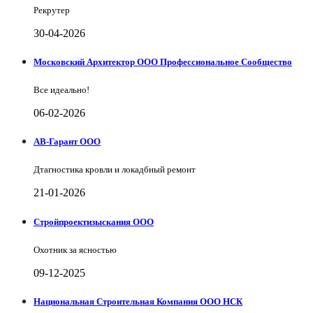
Рекрутер
30-04-2026
Московский Архитектор ООО Профессиональное Сообщество
Все идеально!
06-02-2026
АВ-Гарант ООО
Дтагностика кровли и локадбный ремонт
21-01-2026
Стройпроектизыскания ООО
Охотник за ясностью
09-12-2025
Национальная Строительная Компания ООО НСК