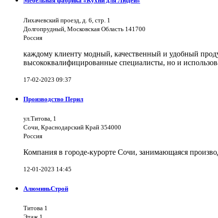
Мебельная фабрика «Кухни для Людей»
Лихачевский проезд, д. 6, стр. 1
Долгопрудный, Московская Область 141700
Россия
каждому клиенту модный, качественный и удобный продук
высококвалифицированные специалисты, но и использов
17-02-2023 09:37
Производство Перил
ул.Титова, 1
Сочи, Краснодарский Край 354000
Россия
Компания в городе-курорте Сочи, занимающаяся произво
12-01-2023 14:45
АлюминьСтрой
Титова 1
Этаж 1