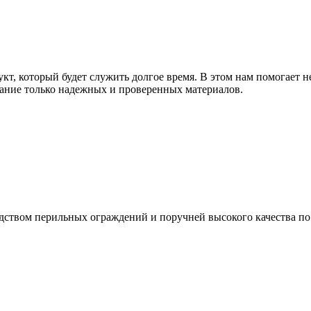
т, который будет служить долгое время. В этом нам помогает н
ание только надежных и проверенных материалов.
дством перильных ограждений и поручней высокого качества п