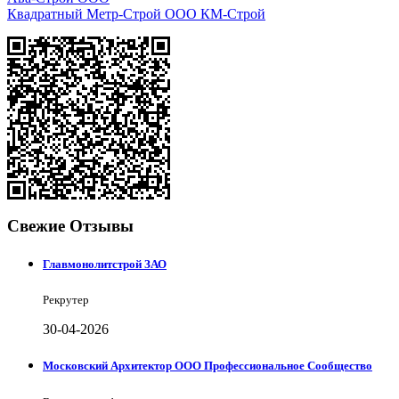
Квадратный Метр-Строй ООО КМ-Строй
Свежие Отзывы
Главмонолитстрой ЗАО
Рекрутер
30-04-2026
Московский Архитектор ООО Профессиональное Сообщество