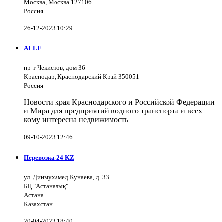
Москва, Москва 127106
Россия
26-12-2023 10:29
ALLE
пр-т Чекистов, дом 36
Краснодар, Краснодарский Край 350051
Россия
Новости края Краснодарского и Российской Федерации
и Мира для предприятий водного транспорта и всех
кому интересна недвижимость
09-10-2023 12:46
Перевозка-24 KZ
ул. Динмухамед Кунаева, д. 33
БЦ "Астаналық"
Астана
Казахстан
20-04-2023 18:40