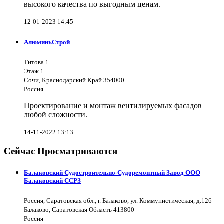
высокого качества по выгодным ценам.
12-01-2023 14:45
АлюминьСтрой
Титова 1
Этаж 1
Сочи, Краснодарский Край 354000
Россия
Проектирование и монтаж вентилируемых фасадов
любой сложности.
14-11-2022 13:13
Сейчас Просматриваются
Балаковский Судостроительно-Судоремонтный Завод ООО
Балаковский ССРЗ
Россия, Саратовская обл., г. Балаково, ул. Коммунистическая, д.126
Балаково, Саратовская Область 413800
Россия