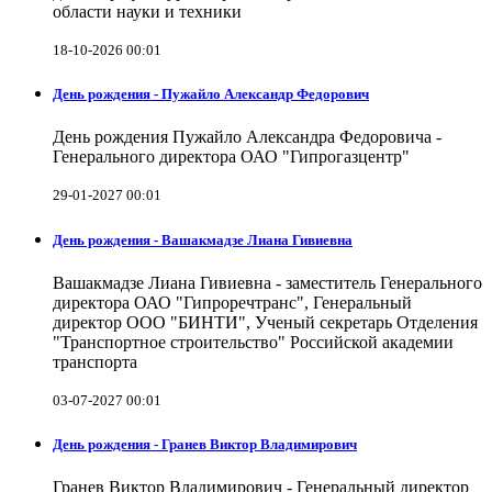
области науки и техники
18-10-2026 00:01
День рождения - Пужайло Александр Федорович
День рождения Пужайло Александра Федоровича -
Генерального директора ОАО "Гипрогазцентр"
29-01-2027 00:01
День рождения - Вашакмадзе Лиана Гивиевна
Вашакмадзе Лиана Гивиевна - заместитель Генерального
директора ОАО "Гипроречтранс", Генеральный
директор ООО "БИНТИ", Ученый секретарь Отделения
"Транспортное строительство" Российской академии
транспорта
03-07-2027 00:01
День рождения - Гранев Виктор Владимирович
Гранев Виктор Владимирович - Генеральный директор