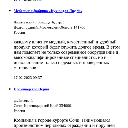
Мебельная фабрика «Кухни для Людей»
Лихачевский проезд, д. 6, стр. 1
Долгопрудный, Московская Область 141700
Россия
каждому клиенту модный, качественный и удобный
продукт, который будет служить долгое время. В этом
нам помогает не только современное оборудование и
высококвалифицированные специалисты, но и
использование только надежных и проверенных
материалов.
17-02-2023 09:37
Производство Перил
ул.Титова, 1
Сочи, Краснодарский Край 354000
Россия
Компания в городе-курорте Сочи, занимающаяся
производством перильных ограждений и поручней