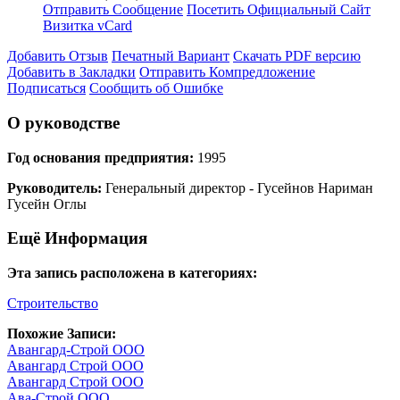
Отправить Сообщение
Посетить Официальный Сайт
Визитка vCard
Добавить Отзыв
Печатный Вариант
Скачать PDF версию
Добавить в Закладки
Отправить Компредложение
Подписаться
Сообщить об Ошибке
О руководстве
Год основания предприятия:
1995
Руководитель:
Генеральный директор - Гусейнов Нариман
Гусейн Оглы
Ещё Информация
Эта запись расположена в категориях:
Строительство
Похожие Записи:
Авангард-Строй ООО
Авангард Строй ООО
Авангард Строй ООО
Ава-Строй ООО