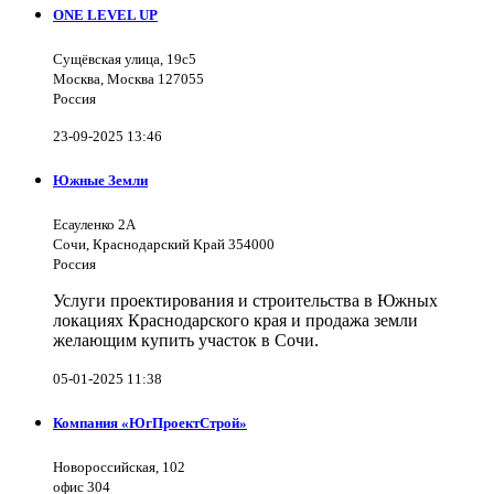
ONE LEVEL UP
Сущёвская улица, 19с5
Москва, Москва 127055
Россия
23-09-2025 13:46
Южные Земли
Есауленко 2А
Сочи, Краснодарский Край 354000
Россия
Услуги проектирования и строительства в Южных
локациях Краснодарского края и продажа земли
желающим купить участок в Сочи.
05-01-2025 11:38
Компания «ЮгПроектСтрой»
Новороссийская, 102
офис 304