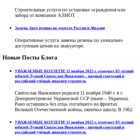
Строительные услуги по установке ограждения или
забора от компании АЛИОТ
Замена Авто резины на дорогах России и Абхазии
Оперативные услуги замены резины по уникально
доступным ценам на эвакуаторе.
Новые Посты Блога
УВАЖАЕМЫЕ КОЛЛЕГИ! 11 ноября 2025 г. отмечает 85-летний
юбилей Луцкий Святослав Яковлевич – видный советский и
российский учёный, инженер-строитель
Святослав Яковлевич родился 11 ноября 1940 г. в г.
Днепропетровске Украинской ССР (ныне – Украина).
Рано оставшись без отца, погибшего на фронтах
Великой Отечественной войны, окончил школу. В 1962
УВАЖАЕМЫЕ КОЛЛЕГИ! 11 ноября 2025 г. отмечает 85-летний
юбилей Луцкий Святослав Яковлевич – видный советский и
российский учёный, инженер-строитель