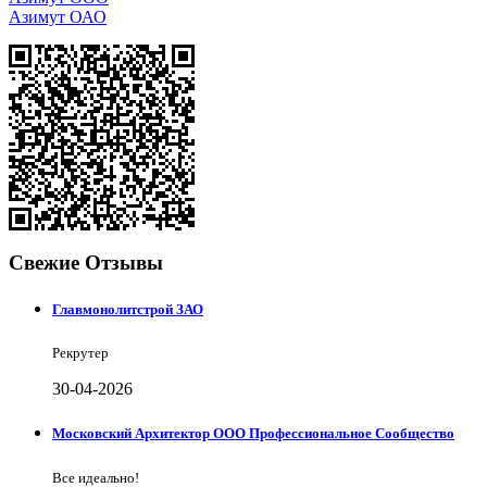
Азимут ОАО
Свежие Отзывы
Главмонолитстрой ЗАО
Рекрутер
30-04-2026
Московский Архитектор ООО Профессиональное Сообщество
Все идеально!