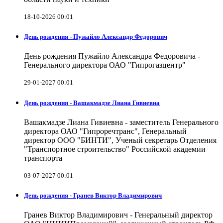
18-10-2026 00:01
День рождения - Пужайло Александр Федорович
День рождения Пужайло Александра Федоровича -
Генерального директора ОАО "Гипрогазцентр"
29-01-2027 00:01
День рождения - Вашакмадзе Лиана Гивиевна
Вашакмадзе Лиана Гивиевна - заместитель Генерального
директора ОАО "Гипроречтранс", Генеральный
директор ООО "БИНТИ", Ученый секретарь Отделения
"Транспортное строительство" Российской академии
транспорта
03-07-2027 00:01
День рождения - Гранев Виктор Владимирович
Гранев Виктор Владимирович - Генеральный директор