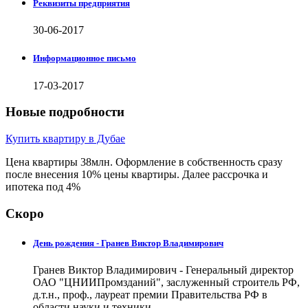
Реквизиты предприятия
30-06-2017
Информационное письмо
17-03-2017
Новые подробности
Купить квартиру в Дубае
Цена квартиры 38млн. Оформление в собственность сразу
после внесения 10% цены квартиры. Далее рассрочка и
ипотека под 4%
Скоро
День рождения - Гранев Виктор Владимирович
Гранев Виктор Владимирович - Генеральный директор
ОАО "ЦНИИПромзданий", заслуженный строитель РФ,
д.т.н., проф., лауреат премии Правительства РФ в
области науки и техники