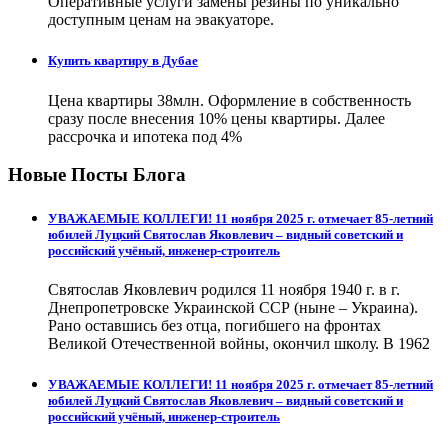
Оперативные услуги замены резины по уникально
доступным ценам на эвакуаторе.
Купить квартиру в Дубае
Цена квартиры 38млн. Оформление в собственность
сразу после внесения 10% цены квартиры. Далее
рассрочка и ипотека под 4%
Новые Посты Блога
УВАЖАЕМЫЕ КОЛЛЕГИ! 11 ноября 2025 г. отмечает 85-летний
юбилей Луцкий Святослав Яковлевич – видный советский и
российский учёный, инженер-строитель
Святослав Яковлевич родился 11 ноября 1940 г. в г.
Днепропетровске Украинской ССР (ныне – Украина).
Рано оставшись без отца, погибшего на фронтах
Великой Отечественной войны, окончил школу. В 1962
УВАЖАЕМЫЕ КОЛЛЕГИ! 11 ноября 2025 г. отмечает 85-летний
юбилей Луцкий Святослав Яковлевич – видный советский и
российский учёный, инженер-строитель