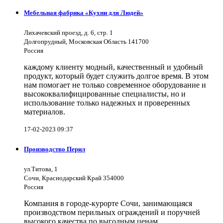
Мебельная фабрика «Кухни для Людей»
Лихачевский проезд, д. 6, стр. 1
Долгопрудный, Московская Область 141700
Россия
каждому клиенту модный, качественный и удобный
продукт, который будет служить долгое время. В этом
нам помогает не только современное оборудование и
высококвалифицированные специалисты, но и
использование только надежных и проверенных
материалов.
17-02-2023 09:37
Производство Перил
ул.Титова, 1
Сочи, Краснодарский Край 354000
Россия
Компания в городе-курорте Сочи, занимающаяся
производством перильных ограждений и поручней
высокого качества по выгодным ценам.