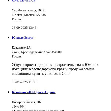
ONE LEVEL UP
Сущёвская улица, 19с5
Москва, Москва 127055
Россия
23-09-2025 13:46
Южные Земли
Есауленко 2А
Сочи, Краснодарский Край 354000
Россия
Услуги проектирования и строительства в Южных
локациях Краснодарского края и продажа земли
желающим купить участок в Сочи.
05-01-2025 11:38
Компания «ЮгПроектСтрой»
Новороссийская, 102
офис 304
г. Сочи, Краснодарский Край 354000