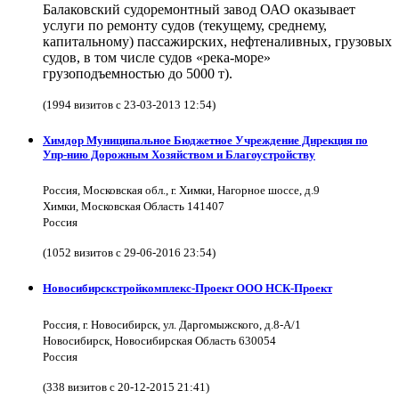
Балаковский судоремонтный завод ОАО оказывает
услуги по ремонту судов (текущему, среднему,
капитальному) пассажирских, нефтеналивных, грузовых
судов, в том числе судов «река-море»
грузоподъемностью до 5000 т).
(1994 визитов с 23-03-2013 12:54)
Химдор Муниципальное Бюджетное Учреждение Дирекция по
Упр-нию Дорожным Хозяйством и Благоустройству
Россия, Московская обл., г. Химки, Нагорное шоссе, д.9
Химки, Московская Область 141407
Россия
(1052 визитов с 29-06-2016 23:54)
Новосибирскстройкомплекс-Проект ООО НСК-Проект
Россия, г. Новосибирск, ул. Даргомыжского, д.8-А/1
Новосибирск, Новосибирская Область 630054
Россия
(338 визитов с 20-12-2015 21:41)