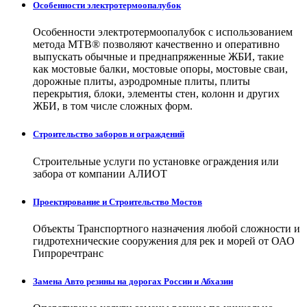
Особенности электротермоопалубок
Особенности электротермоопалубок с использованием
метода МТВ® позволяют качественно и оперативно
выпускать обычные и преднапряженные ЖБИ, такие
как мостовые балки, мостовые опоры, мостовые сваи,
дорожные плиты, аэродромные плиты, плиты
перекрытия, блоки, элементы стен, колонн и других
ЖБИ, в том числе сложных форм.
Строительство заборов и ограждений
Строительные услуги по установке ограждения или
забора от компании АЛИОТ
Проектирование и Строительство Мостов
Объекты Транспортного назначения любой сложности и
гидротехнические сооружения для рек и морей от ОАО
Гипроречтранс
Замена Авто резины на дорогах России и Абхазии