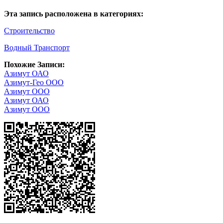
Эта запись расположена в категориях:
Строительство
Водный Транспорт
Похожие Записи:
Азимут ОАО
Азимут-Гео ООО
Азимут ООО
Азимут ОАО
Азимут ООО