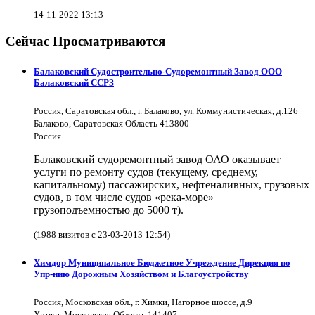
14-11-2022 13:13
Сейчас Просматриваются
Балаковский Судостроительно-Судоремонтный Завод ООО
Балаковский ССРЗ
Россия, Саратовская обл., г. Балаково, ул. Коммунистическая, д.126
Балаково, Саратовская Область 413800
Россия
Балаковский судоремонтный завод ОАО оказывает
услуги по ремонту судов (текущему, среднему,
капитальному) пассажирских, нефтеналивных, грузовых
судов, в том числе судов «река-море»
грузоподъемностью до 5000 т).
(1988 визитов с 23-03-2013 12:54)
Химдор Муниципальное Бюджетное Учреждение Дирекция по
Упр-нию Дорожным Хозяйством и Благоустройству
Россия, Московская обл., г. Химки, Нагорное шоссе, д.9
Химки, Московская Область 141407