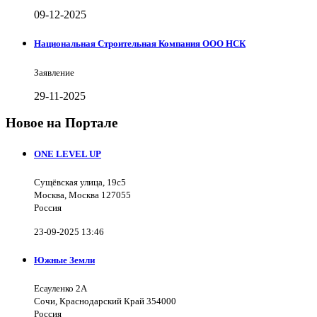
09-12-2025
Национальная Строительная Компания ООО НСК
Заявление
29-11-2025
Новое на Портале
ONE LEVEL UP
Сущёвская улица, 19с5
Москва, Москва 127055
Россия
23-09-2025 13:46
Южные Земли
Есауленко 2А
Сочи, Краснодарский Край 354000
Россия