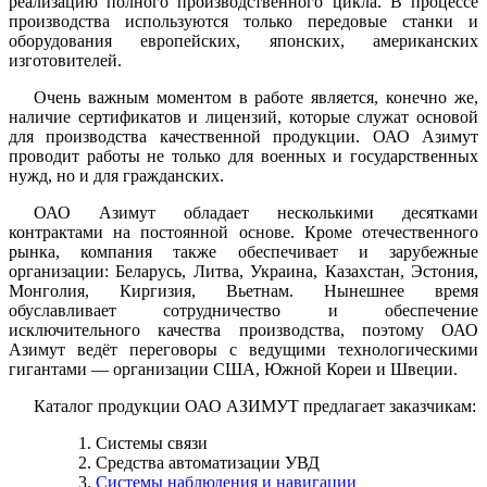
реализацию полного производственного цикла. В процессе
производства используются только передовые станки и
оборудования европейских, японских, американских
изготовителей.
Очень важным моментом в работе является, конечно же,
наличие сертификатов и лицензий, которые служат основой
для производства качественной продукции. ОАО Азимут
проводит работы не только для военных и государственных
нужд, но и для гражданских.
ОАО Азимут обладает несколькими десятками
контрактами на постоянной основе. Кроме отечественного
рынка, компания также обеспечивает и зарубежные
организации: Беларусь, Литва, Украина, Казахстан, Эстония,
Монголия, Киргизия, Вьетнам. Нынешнее время
обуславливает сотрудничество и обеспечение
исключительного качества производства, поэтому ОАО
Азимут ведёт переговоры с ведущими технологическими
гигантами — организации США, Южной Кореи и Швеции.
Каталог продукции ОАО АЗИМУТ предлагает заказчикам:
Системы связи
Средства автоматизации УВД
Системы наблюдения и навигации