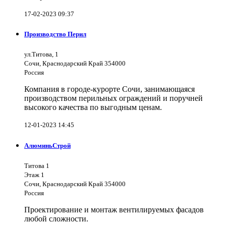
17-02-2023 09:37
Производство Перил
ул.Титова, 1
Сочи, Краснодарский Край 354000
Россия
Компания в городе-курорте Сочи, занимающаяся
производством перильных ограждений и поручней
высокого качества по выгодным ценам.
12-01-2023 14:45
АлюминьСтрой
Титова 1
Этаж 1
Сочи, Краснодарский Край 354000
Россия
Проектирование и монтаж вентилируемых фасадов
любой сложности.