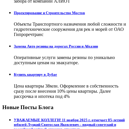
забора от компании АЛИОТ
Проектирование и Строительство Мостов
Объекты Транспортного назначения любой сложности и
гидротехнические сооружения для рек и морей от ОАО
Гипроречтранс
Замена Авто резины на дорогах России и Абхазии
Оперативные услуги замены резины по уникально
доступным ценам на эвакуаторе.
Купить квартиру в Дубае
Цена квартиры 38млн. Оформление в собственность
сразу после внесения 10% цены квартиры. Далее
рассрочка и ипотека под 4%
Новые Посты Блога
УВАЖАЕМЫЕ КОЛЛЕГИ! 11 ноября 2025 г. отмечает 85-летний
юбилей Луцкий Святослав Яковлевич – видный советский и