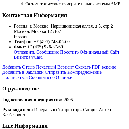
Фотометрические измерительные системы SMF
Контактная Информация
Россия, г. Москва, Нарышкинская аллея, д.5, стр.2
Москва
,
Москва
125167
Россия
Телефон
:
+7 (495) 748-05-60
Факс
:
+7 (495) 926-37-69
Отправить Сообщение
Посетить Официальный Сайт
Визитка vCard
Добавить Отзыв
Печатный Вариант
Скачать PDF версию
Добавить в Закладки
Отправить Компредложение
Подписаться
Сообщить об Ошибке
О руководстве
Год основания предприятия:
2005
Руководитель:
Генеральный директор - Саидов Аскер
Казбекович
Ещё Информация