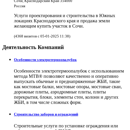
Сочи, Краснодарский Край 354000
Россия
Услуги проектирования и строительства в Южных
локациях Краснодарского края и продажа земли
желающим купить участок в Сочи.
(4368 визитов с 05-01-2025 11:38)
Деятельность Компаний
Особенности электротермоопалубок
Особенности электротермоопалубок с использованием
метода МТВ® позволяют качественно и оперативно
выпускать обычные и преднапряженные ЖБИ, такие
как мостовые балки, мостовые опоры, мостовые сваи,
дорожные плиты, аэродромные плиты, плиты
перекрытия, блоки, элементы стен, колонн и других
ЖБИ, в том числе сложных форм.
Строительство заборов и ограждений
Строительные услуги по установке ограждения или