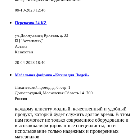
09-10-2023 12:46
Перевозка-24 KZ
ул. Динмухамед Кунаева, д. 33
БЦ "Астаналық"
Астана
Казахстан
20-04-2023 18:40
Мебельная фабрика «Кухни для Людей»
Лихачевский проезд, д. 6, стр. 1
Долгопрудный, Московская Область 141700
Россия
каждому клиенту модный, качественный и удобный
продукт, который будет служить долгое время. В этом
нам помогает не только современное оборудование и
высококвалифицированные специалисты, но и
использование только надежных и проверенных
материалов.