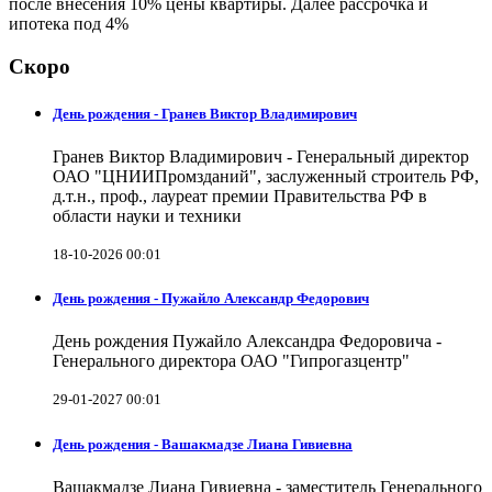
после внесения 10% цены квартиры. Далее рассрочка и
ипотека под 4%
Скоро
День рождения - Гранев Виктор Владимирович
Гранев Виктор Владимирович - Генеральный директор
ОАО "ЦНИИПромзданий", заслуженный строитель РФ,
д.т.н., проф., лауреат премии Правительства РФ в
области науки и техники
18-10-2026 00:01
День рождения - Пужайло Александр Федорович
День рождения Пужайло Александра Федоровича -
Генерального директора ОАО "Гипрогазцентр"
29-01-2027 00:01
День рождения - Вашакмадзе Лиана Гивиевна
Вашакмадзе Лиана Гивиевна - заместитель Генерального