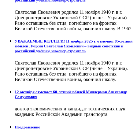
российский учёный, инженер-строитель
Святослав Яковлевич родился 11 ноября 1940 г. в г.
Днепропетровске Украинской ССР (ныне – Украина).
Рано оставшись без отца, погибшего на фронтах
Великой Отечественной войны, окончил школу. В 1962
УВАЖАЕМЫЕ КОЛЛЕГИ! 11 ноября 2025 г. отмечает 85-летний
юбилей Луцкий Святослав Яковлевич – видный советский и
российский учёный, инженер-строитель
Святослав Яковлевич родился 11 ноября 1940 г. в г.
Днепропетровске Украинской ССР (ныне – Украина).
Рано оставшись без отца, погибшего на фронтах
Великой Отечественной войны, окончил школу.
12 октября отмечает 60-летний юбилей Миллерман Александр
Самуилович
доктор экономических и кандидат технических наук,
академик Российской Академии транспорта.
Поздравление