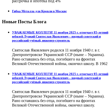
рассрочка и ипотека под 4%
Гибка Металла для Кровли в Москве
Новые Посты Блога
УВАЖАЕМЫЕ КОЛЛЕГИ! 11 ноября 2025 г. отмечает 85-летний
юбилей Луцкий Святослав Яковлевич – видный советский и
российский учёный, инженер-строитель
Святослав Яковлевич родился 11 ноября 1940 г. в г.
Днепропетровске Украинской ССР (ныне – Украина).
Рано оставшись без отца, погибшего на фронтах
Великой Отечественной войны, окончил школу. В 1962
УВАЖАЕМЫЕ КОЛЛЕГИ! 11 ноября 2025 г. отмечает 85-летний
юбилей Луцкий Святослав Яковлевич – видный советский и
российский учёный, инженер-строитель
Святослав Яковлевич родился 11 ноября 1940 г. в г.
Днепропетровске Украинской ССР (ныне – Украина).
Рано оставшись без отца, погибшего на фронтах
Великой Отечественной войны, окончил школу.