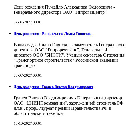
День рождения Пужайло Александра Федоровича -
Генерального директора ОАО "Гипрогазцентр"
29-01-2027 00:01
День рождения - Вашакмадзе Лиана Гивиевна
Вашакмадзе Лиана Гивиевна - заместитель Генерального
директора ОАО "Гипроречтранс", Генеральный
директор ООО "БИНТИ", Ученый секретарь Отделения
"Транспортное строительство" Российской академии
транспорта
03-07-2027 00:01
День рождения - Гранев Виктор Владимирович
Гранев Виктор Владимирович - Генеральный директор
ОАО "ЦНИИПромзданий", заслуженный строитель РФ,
д.т.н., проф., лауреат премии Правительства РФ в
области науки и техники
18-10-2027 00:01