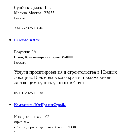
Сущёвская улица, 19с5
Москва, Москва 127055
Россия
23-09-2025 13:46
Южные Земли
Есауленко 2А
Сочи, Краснодарский Край 354000
Россия
Услуги проектирования и строительства в Южных
локациях Краснодарского края и продажа земли
желающим купить участок в Сочи.
05-01-2025 11:38
Компания «ЮгПроектСтрой»
Новороссийская, 102
офис 304
г. Сочи, Краснодарский Край 354000