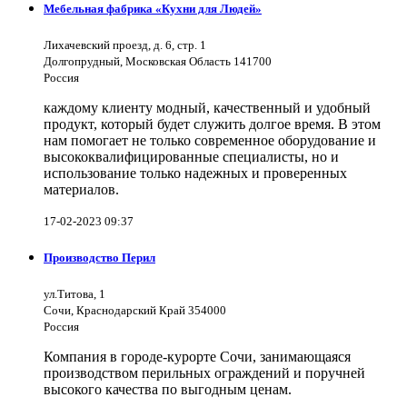
Мебельная фабрика «Кухни для Людей»
Лихачевский проезд, д. 6, стр. 1
Долгопрудный, Московская Область 141700
Россия
каждому клиенту модный, качественный и удобный
продукт, который будет служить долгое время. В этом
нам помогает не только современное оборудование и
высококвалифицированные специалисты, но и
использование только надежных и проверенных
материалов.
17-02-2023 09:37
Производство Перил
ул.Титова, 1
Сочи, Краснодарский Край 354000
Россия
Компания в городе-курорте Сочи, занимающаяся
производством перильных ограждений и поручней
высокого качества по выгодным ценам.