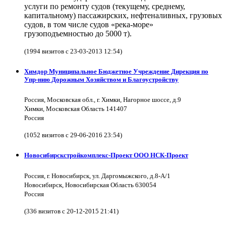
услуги по ремонту судов (текущему, среднему,
капитальному) пассажирских, нефтеналивных, грузовых
судов, в том числе судов «река-море»
грузоподъемностью до 5000 т).
(1994 визитов с 23-03-2013 12:54)
Химдор Муниципальное Бюджетное Учреждение Дирекция по
Упр-нию Дорожным Хозяйством и Благоустройству
Россия, Московская обл., г. Химки, Нагорное шоссе, д.9
Химки, Московская Область 141407
Россия
(1052 визитов с 29-06-2016 23:54)
Новосибирскстройкомплекс-Проект ООО НСК-Проект
Россия, г. Новосибирск, ул. Даргомыжского, д.8-А/1
Новосибирск, Новосибирская Область 630054
Россия
(336 визитов с 20-12-2015 21:41)