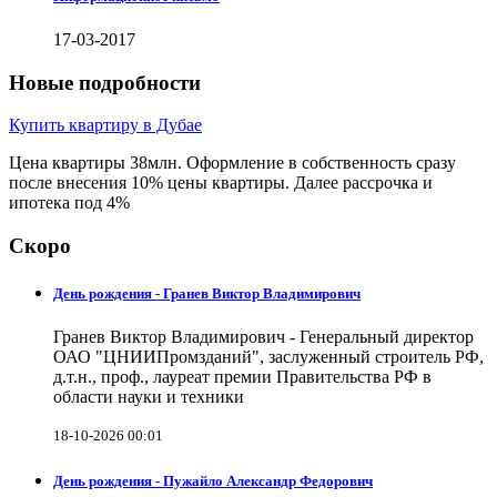
17-03-2017
Новые подробности
Купить квартиру в Дубае
Цена квартиры 38млн. Оформление в собственность сразу
после внесения 10% цены квартиры. Далее рассрочка и
ипотека под 4%
Скоро
День рождения - Гранев Виктор Владимирович
Гранев Виктор Владимирович - Генеральный директор
ОАО "ЦНИИПромзданий", заслуженный строитель РФ,
д.т.н., проф., лауреат премии Правительства РФ в
области науки и техники
18-10-2026 00:01
День рождения - Пужайло Александр Федорович