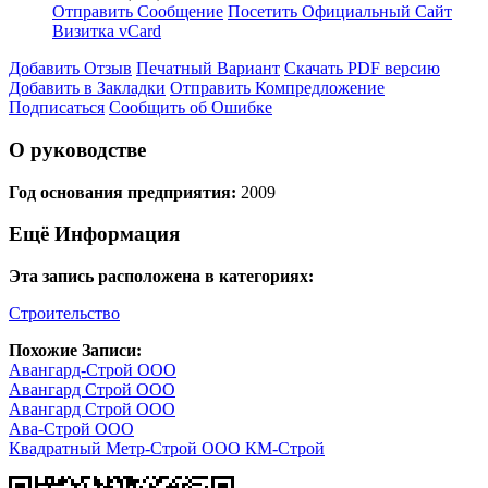
Отправить Сообщение
Посетить Официальный Сайт
Визитка vCard
Добавить Отзыв
Печатный Вариант
Скачать PDF версию
Добавить в Закладки
Отправить Компредложение
Подписаться
Сообщить об Ошибке
О руководстве
Год основания предприятия:
2009
Ещё Информация
Эта запись расположена в категориях:
Строительство
Похожие Записи:
Авангард-Строй ООО
Авангард Строй ООО
Авангард Строй ООО
Ава-Строй ООО
Квадратный Метр-Строй ООО КМ-Строй