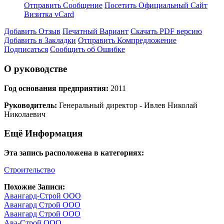
Отправить Сообщение
Посетить Официальный Сайт
Визитка vCard
Добавить Отзыв
Печатный Вариант
Скачать PDF версию
Добавить в Закладки
Отправить Компредложение
Подписаться
Сообщить об Ошибке
О руководстве
Год основания предприятия:
2011
Руководитель:
Генеральный директор - Ивлев Николай
Николаевич
Ещё Информация
Эта запись расположена в категориях:
Строительство
Похожие Записи:
Авангард-Строй ООО
Авангард Строй ООО
Авангард Строй ООО
Ава-Строй ООО