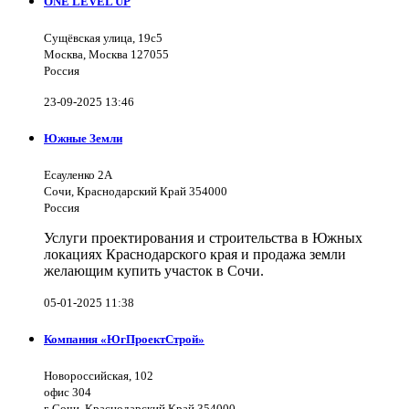
ONE LEVEL UP
Сущёвская улица, 19с5
Москва, Москва 127055
Россия
23-09-2025 13:46
Южные Земли
Есауленко 2А
Сочи, Краснодарский Край 354000
Россия
Услуги проектирования и строительства в Южных
локациях Краснодарского края и продажа земли
желающим купить участок в Сочи.
05-01-2025 11:38
Компания «ЮгПроектСтрой»
Новороссийская, 102
офис 304
г. Сочи, Краснодарский Край 354000