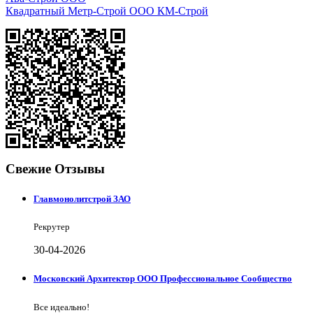
Квадратный Метр-Строй ООО КМ-Строй
Свежие Отзывы
Главмонолитстрой ЗАО
Рекрутер
30-04-2026
Московский Архитектор ООО Профессиональное Сообщество
Все идеально!