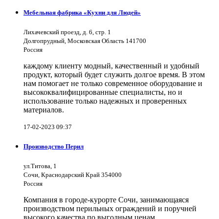
Мебельная фабрика «Кухни для Людей»
Лихачевский проезд, д. 6, стр. 1
Долгопрудный, Московская Область 141700
Россия
каждому клиенту модный, качественный и удобный
продукт, который будет служить долгое время. В этом
нам помогает не только современное оборудование и
высококвалифицированные специалисты, но и
использование только надежных и проверенных
материалов.
17-02-2023 09:37
Производство Перил
ул.Титова, 1
Сочи, Краснодарский Край 354000
Россия
Компания в городе-курорте Сочи, занимающаяся
производством перильных ограждений и поручней
высокого качества по выгодным ценам.