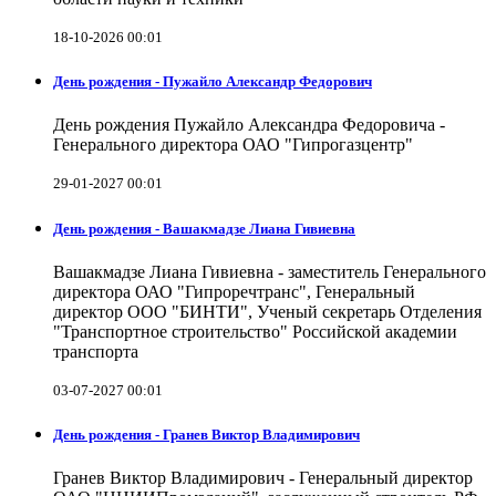
18-10-2026 00:01
День рождения - Пужайло Александр Федорович
День рождения Пужайло Александра Федоровича -
Генерального директора ОАО "Гипрогазцентр"
29-01-2027 00:01
День рождения - Вашакмадзе Лиана Гивиевна
Вашакмадзе Лиана Гивиевна - заместитель Генерального
директора ОАО "Гипроречтранс", Генеральный
директор ООО "БИНТИ", Ученый секретарь Отделения
"Транспортное строительство" Российской академии
транспорта
03-07-2027 00:01
День рождения - Гранев Виктор Владимирович
Гранев Виктор Владимирович - Генеральный директор