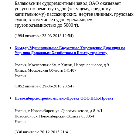
Балаковский судоремонтный завод ОАО оказывает
услуги по ремонту судов (текущему, среднему,
капитальному) пассажирских, нефтеналивных, грузовых
судов, в том числе судов «река-море»
грузоподъемностью до 5000 т).
(1994 визитов с 23-03-2013 12:54)
Химдор Муниципальное Бюджетное Учреждение Дирекция по
Упр-нию Дорожным Хозяйством и Благоустройству
Россия, Московская обл., г. Химки, Нагорное шоссе, д.9
Химки, Московская Область 141407
Россия
(1052 визитов с 29-06-2016 23:54)
Новосибирскстройкомплекс-Проект ООО НСК-Проект
Россия, г. Новосибирск, ул. Даргомыжского, д.8-А/1
Новосибирск, Новосибирская Область 630054
Россия
(336 визитов с 20-12-2015 21:41)