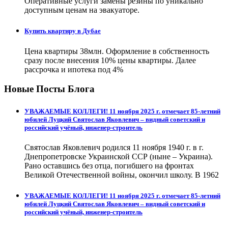
Оперативные услуги замены резины по уникально
доступным ценам на эвакуаторе.
Купить квартиру в Дубае
Цена квартиры 38млн. Оформление в собственность
сразу после внесения 10% цены квартиры. Далее
рассрочка и ипотека под 4%
Новые Посты Блога
УВАЖАЕМЫЕ КОЛЛЕГИ! 11 ноября 2025 г. отмечает 85-летний
юбилей Луцкий Святослав Яковлевич – видный советский и
российский учёный, инженер-строитель
Святослав Яковлевич родился 11 ноября 1940 г. в г.
Днепропетровске Украинской ССР (ныне – Украина).
Рано оставшись без отца, погибшего на фронтах
Великой Отечественной войны, окончил школу. В 1962
УВАЖАЕМЫЕ КОЛЛЕГИ! 11 ноября 2025 г. отмечает 85-летний
юбилей Луцкий Святослав Яковлевич – видный советский и
российский учёный, инженер-строитель