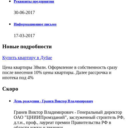
Реквизиты предприятия
30-06-2017
Информационное письмо
17-03-2017
Новые подробности
Купить квартиру в Дубае
Цена квартиры 38млн. Оформление в собственность сразу
после внесения 10% цены квартиры. Далее рассрочка и
ипотека под 4%
Скоро
День рождения - Гранев Виктор Владимирович
Гранев Виктор Владимирович - Генеральный директор
ОАО "ЦНИИПромзданий", заслуженный строитель РФ,
д.т.н., проф., лауреат премии Правительства РФ в
области науки и техники