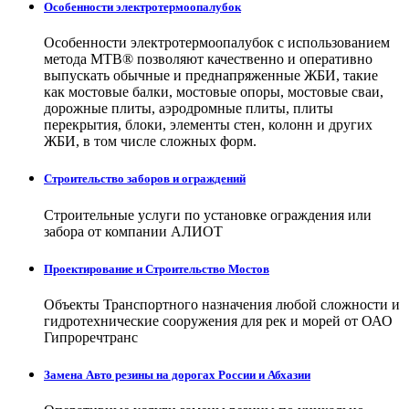
Особенности электротермоопалубок
Особенности электротермоопалубок с использованием
метода МТВ® позволяют качественно и оперативно
выпускать обычные и преднапряженные ЖБИ, такие
как мостовые балки, мостовые опоры, мостовые сваи,
дорожные плиты, аэродромные плиты, плиты
перекрытия, блоки, элементы стен, колонн и других
ЖБИ, в том числе сложных форм.
Строительство заборов и ограждений
Строительные услуги по установке ограждения или
забора от компании АЛИОТ
Проектирование и Строительство Мостов
Объекты Транспортного назначения любой сложности и
гидротехнические сооружения для рек и морей от ОАО
Гипроречтранс
Замена Авто резины на дорогах России и Абхазии