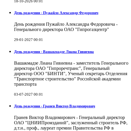
18-10-2026 00:01
День рождения - Пужайло Александр Федорович
День рождения Пужайло Александра Федоровича -
Генерального директора ОАО "Гипрогазцентр"
29-01-2027 00:01
День рождения - Вашакмадзе Лиана Гивиевна
Вашакмадзе Лиана Гивиевна - заместитель Генерального
директора ОАО "Гипроречтранс", Генеральный
директор ООО "БИНТИ", Ученый секретарь Отделения
"Транспортное строительство" Российской академии
транспорта
03-07-2027 00:01
День рождения - Гранев Виктор Владимирович
Гранев Виктор Владимирович - Генеральный директор
ОАО "ЦНИИПромзданий", заслуженный строитель РФ,
д.т.н., проф., лауреат премии Правительства РФ в