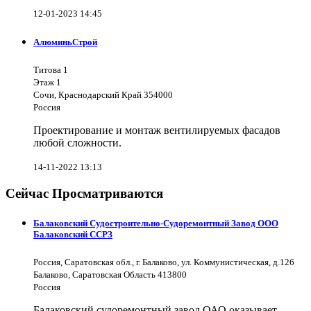
12-01-2023 14:45
АлюминьСтрой
Титова 1
Этаж 1
Сочи, Краснодарский Край 354000
Россия
Проектирование и монтаж вентилируемых фасадов
любой сложности.
14-11-2022 13:13
Сейчас Просматриваются
Балаковский Судостроительно-Судоремонтный Завод ООО
Балаковский ССРЗ
Россия, Саратовская обл., г. Балаково, ул. Коммунистическая, д.126
Балаково, Саратовская Область 413800
Россия
Балаковский судоремонтный завод ОАО оказывает