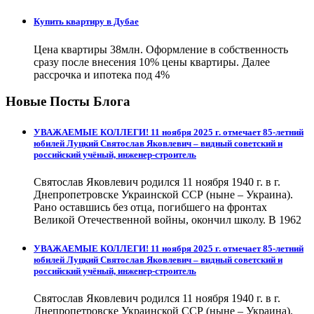
Купить квартиру в Дубае
Цена квартиры 38млн. Оформление в собственность
сразу после внесения 10% цены квартиры. Далее
рассрочка и ипотека под 4%
Новые Посты Блога
УВАЖАЕМЫЕ КОЛЛЕГИ! 11 ноября 2025 г. отмечает 85-летний
юбилей Луцкий Святослав Яковлевич – видный советский и
российский учёный, инженер-строитель
Святослав Яковлевич родился 11 ноября 1940 г. в г.
Днепропетровске Украинской ССР (ныне – Украина).
Рано оставшись без отца, погибшего на фронтах
Великой Отечественной войны, окончил школу. В 1962
УВАЖАЕМЫЕ КОЛЛЕГИ! 11 ноября 2025 г. отмечает 85-летний
юбилей Луцкий Святослав Яковлевич – видный советский и
российский учёный, инженер-строитель
Святослав Яковлевич родился 11 ноября 1940 г. в г.
Днепропетровске Украинской ССР (ныне – Украина).