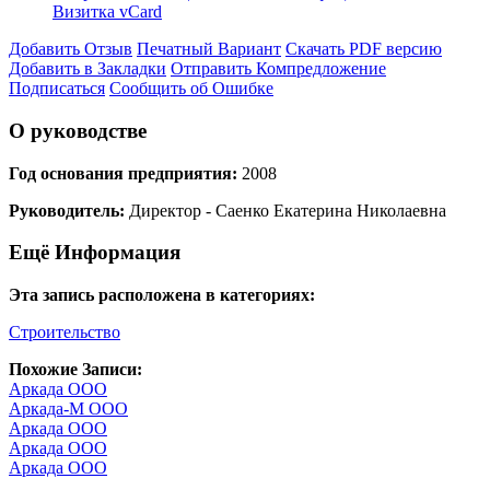
Визитка vCard
Добавить Отзыв
Печатный Вариант
Скачать PDF версию
Добавить в Закладки
Отправить Компредложение
Подписаться
Сообщить об Ошибке
О руководстве
Год основания предприятия:
2008
Руководитель:
Директор - Саенко Екатерина Николаевна
Ещё Информация
Эта запись расположена в категориях:
Строительство
Похожие Записи:
Аркада ООО
Аркада-М ООО
Аркада ООО
Аркада ООО
Аркада ООО