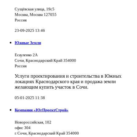
Сущёвская улица, 19с5
Москва, Москва 127055
Россия
23-09-2025 13:46
Южные Земли
Есауленко 2А
Сочи, Краснодарский Край 354000
Россия
Услуги проектирования и строительства в Южных
локациях Краснодарского края и продажа земли
желающим купить участок в Сочи.
05-01-2025 11:38
Компания «ЮгПроектСтрой»
Новороссийская, 102
офис 304
г. Сочи, Краснодарский Край 354000