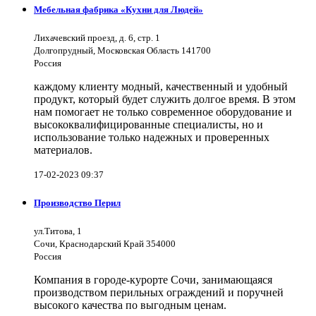
Мебельная фабрика «Кухни для Людей»
Лихачевский проезд, д. 6, стр. 1
Долгопрудный, Московская Область 141700
Россия
каждому клиенту модный, качественный и удобный
продукт, который будет служить долгое время. В этом
нам помогает не только современное оборудование и
высококвалифицированные специалисты, но и
использование только надежных и проверенных
материалов.
17-02-2023 09:37
Производство Перил
ул.Титова, 1
Сочи, Краснодарский Край 354000
Россия
Компания в городе-курорте Сочи, занимающаяся
производством перильных ограждений и поручней
высокого качества по выгодным ценам.