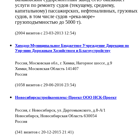
услуги по ремонту судов (текущему, среднему,
капитальному) пассажирских, нефтеналивных, грузовых
судов, в том числе судов «река-море»
грузоподъемностью до 5000 т).
(2004 визитов с 23-03-2013 12:54)
Химдор Муниципальное Бюджетное Учреждение Дирекция по
Упр-нию Дорожным Хозяйством и Благоустройству
Россия, Московская обл., г. Химки, Нагорное шоссе, д.9
Химки, Московская Область 141407
Россия
(1058 визитов с 29-06-2016 23:54)
Новосибирскстройкомплекс-Проект ООО НСК-Проект
Россия, г. Новосибирск, ул. Даргомыжского, д.8-А/1
Новосибирск, Новосибирская Область 630054
Россия
(341 визитов с 20-12-2015 21:41)