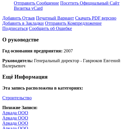
Отправить Сообщение
Посетить Официальный Сайт
Визитка vCard
Добавить Отзыв
Печатный Вариант
Скачать PDF версию
Добавить в Закладки
Отправить Компредложение
Подписаться
Сообщить об Ошибке
О руководстве
Год основания предприятия:
2007
Руководитель:
Генеральный директор - Гаврюков Евгений
Валерьевич
Ещё Информация
Эта запись расположена в категориях:
Строительство
Похожие Записи:
Аркада ООО
Аркада ООО
Аркада ООО
Аркада ООО