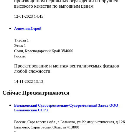
производством перильных ограждений и поручней
высокого качества по выгодным ценам.
12-01-2023 14:45
АлюминьСтрой
Титова 1
Этаж 1
Сочи, Краснодарский Край 354000
Россия
Проектирование и монтаж вентилируемых фасадов
любой сложности.
14-11-2022 13:13
Сейчас Просматриваются
Балаковский Судостроительно-Судоремонтный Завод ООО
Балаковский ССРЗ
Россия, Саратовская обл., г. Балаково, ул. Коммунистическая, д.126
Балаково, Саратовская Область 413800