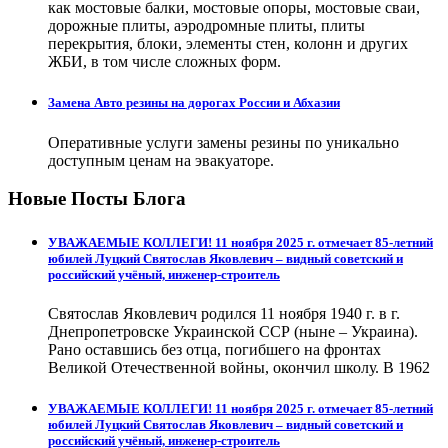
как мостовые балки, мостовые опоры, мостовые сваи,
дорожные плиты, аэродромные плиты, плиты
перекрытия, блоки, элементы стен, колонн и других
ЖБИ, в том числе сложных форм.
Замена Авто резины на дорогах России и Абхазии
Оперативные услуги замены резины по уникально
доступным ценам на эвакуаторе.
Новые Посты Блога
УВАЖАЕМЫЕ КОЛЛЕГИ! 11 ноября 2025 г. отмечает 85-летний
юбилей Луцкий Святослав Яковлевич – видный советский и
российский учёный, инженер-строитель
Святослав Яковлевич родился 11 ноября 1940 г. в г.
Днепропетровске Украинской ССР (ныне – Украина).
Рано оставшись без отца, погибшего на фронтах
Великой Отечественной войны, окончил школу. В 1962
УВАЖАЕМЫЕ КОЛЛЕГИ! 11 ноября 2025 г. отмечает 85-летний
юбилей Луцкий Святослав Яковлевич – видный советский и
российский учёный, инженер-строитель