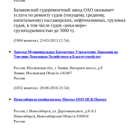
Россия
Балаковский судоремонтный завод ОАО оказывает
услуги по ремонту судов (текущему, среднему,
капитальному) пассажирских, нефтеналивных, грузовых
судов, в том числе судов «река-море»
грузоподъемностью до 5000 т).
(1994 визитов с 23-03-2013 12:54)
Химдор Муниципальное Бюджетное Учреждение Дирекция по
Упр-нию Дорожным Хозяйством и Благоустройству
Россия, Московская обл., г. Химки, Нагорное шоссе, д.9
Химки, Московская Область 141407
Россия
(1052 визитов с 29-06-2016 23:54)
Новосибирскстройкомплекс-Проект ООО НСК-Проект
Россия, г. Новосибирск, ул. Даргомыжского, д.8-А/1
Новосибирск, Новосибирская Область 630054
Россия