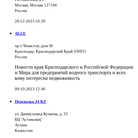
Москва, Москва 127106
Россия
26-12-2023 10:29
ALLE
пр-т Чекистов, дом 36
Краснодар, Краснодарский Край 350051
Россия
Новости края Краснодарского и Российской Федерации
и Мира для предприятий водного транспорта и всех
кому интересна недвижимость
09-10-2023 12:46
Перевозка-24 KZ
ул. Динмухамед Кунаева, д. 33
БЦ "Астаналық"
Астана
Казахстан