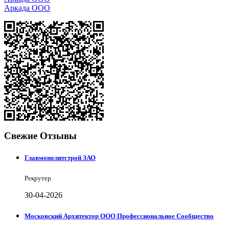
Аркада ООО
Свежие Отзывы
Главмонолитстрой ЗАО
Рекрутер
30-04-2026
Московский Архитектор ООО Профессиональное Сообщество