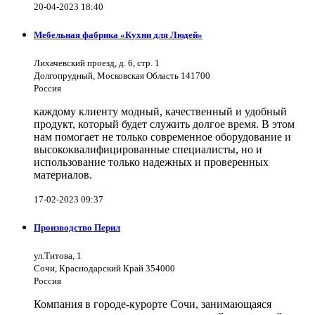
20-04-2023 18:40
Мебельная фабрика «Кухни для Людей»
Лихачевский проезд, д. 6, стр. 1
Долгопрудный, Московская Область 141700
Россия
каждому клиенту модный, качественный и удобный
продукт, который будет служить долгое время. В этом
нам помогает не только современное оборудование и
высококвалифицированные специалисты, но и
использование только надежных и проверенных
материалов.
17-02-2023 09:37
Производство Перил
ул.Титова, 1
Сочи, Краснодарский Край 354000
Россия
Компания в городе-курорте Сочи, занимающаяся