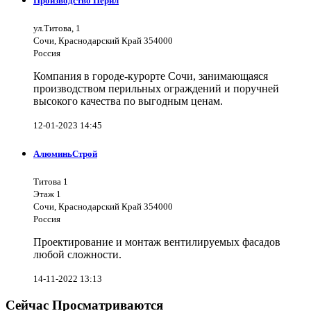
Производство Перил
ул.Титова, 1
Сочи, Краснодарский Край 354000
Россия
Компания в городе-курорте Сочи, занимающаяся
производством перильных ограждений и поручней
высокого качества по выгодным ценам.
12-01-2023 14:45
АлюминьСтрой
Титова 1
Этаж 1
Сочи, Краснодарский Край 354000
Россия
Проектирование и монтаж вентилируемых фасадов
любой сложности.
14-11-2022 13:13
Сейчас Просматриваются