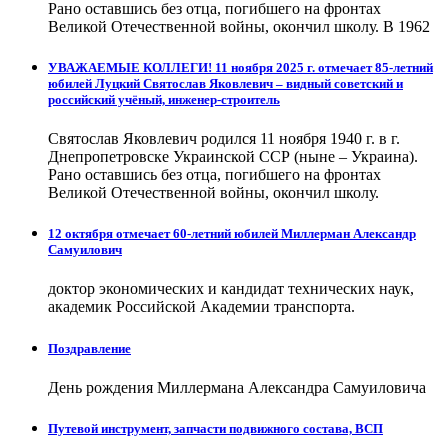
Рано оставшись без отца, погибшего на фронтах
Великой Отечественной войны, окончил школу. В 1962
УВАЖАЕМЫЕ КОЛЛЕГИ! 11 ноября 2025 г. отмечает 85-летний
юбилей Луцкий Святослав Яковлевич – видный советский и
российский учёный, инженер-строитель
Святослав Яковлевич родился 11 ноября 1940 г. в г.
Днепропетровске Украинской ССР (ныне – Украина).
Рано оставшись без отца, погибшего на фронтах
Великой Отечественной войны, окончил школу.
12 октября отмечает 60-летний юбилей Миллерман Александр
Самуилович
доктор экономических и кандидат технических наук,
академик Российской Академии транспорта.
Поздравление
День рождения Миллермана Александра Самуиловича
Путевой инструмент, запчасти подвижного состава, ВСП