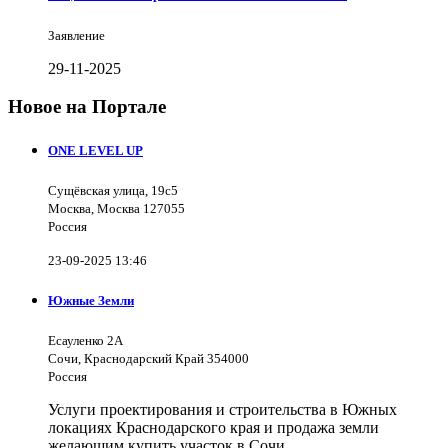
Заявление
29-11-2025
Новое на Портале
ONE LEVEL UP
Сущёвская улица, 19с5
Москва, Москва 127055
Россия
23-09-2025 13:46
Южные Земли
Есауленко 2А
Сочи, Краснодарский Край 354000
Россия
Услуги проектирования и строительства в Южных
локациях Краснодарского края и продажа земли
желающим купить участок в Сочи.