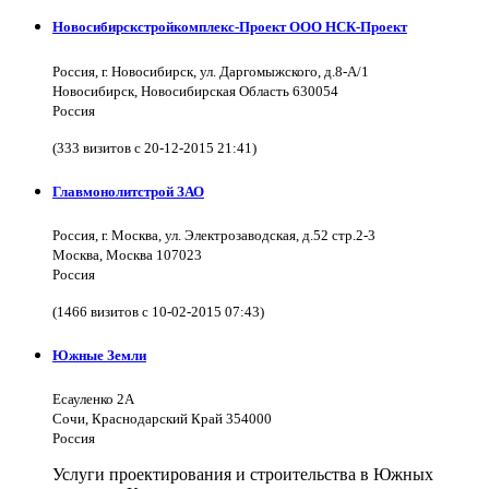
Новосибирскстройкомплекс-Проект ООО НСК-Проект
Россия, г. Новосибирск, ул. Даргомыжского, д.8-А/1
Новосибирск, Новосибирская Область 630054
Россия
(333 визитов с 20-12-2015 21:41)
Главмонолитстрой ЗАО
Россия, г. Москва, ул. Электрозаводская, д.52 стр.2-3
Москва, Москва 107023
Россия
(1466 визитов с 10-02-2015 07:43)
Южные Земли
Есауленко 2А
Сочи, Краснодарский Край 354000
Россия
Услуги проектирования и строительства в Южных