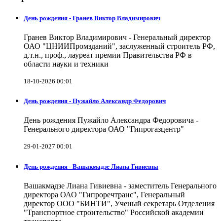
День рождения - Гранев Виктор Владимирович
Гранев Виктор Владимирович - Генеральный директор
ОАО "ЦНИИПромзданий", заслуженный строитель РФ,
д.т.н., проф., лауреат премии Правительства РФ в
области науки и техники
18-10-2026 00:01
День рождения - Пужайло Александр Федорович
День рождения Пужайло Александра Федоровича -
Генерального директора ОАО "Гипрогазцентр"
29-01-2027 00:01
День рождения - Вашакмадзе Лиана Гивиевна
Вашакмадзе Лиана Гивиевна - заместитель Генерального
директора ОАО "Гипроречтранс", Генеральный
директор ООО "БИНТИ", Ученый секретарь Отделения
"Транспортное строительство" Российской академии