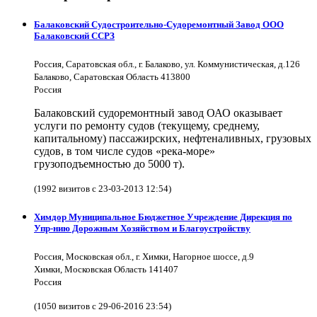
Балаковский Судостроительно-Судоремонтный Завод ООО
Балаковский ССРЗ
Россия, Саратовская обл., г. Балаково, ул. Коммунистическая, д.126
Балаково, Саратовская Область 413800
Россия
Балаковский судоремонтный завод ОАО оказывает
услуги по ремонту судов (текущему, среднему,
капитальному) пассажирских, нефтеналивных, грузовых
судов, в том числе судов «река-море»
грузоподъемностью до 5000 т).
(1992 визитов с 23-03-2013 12:54)
Химдор Муниципальное Бюджетное Учреждение Дирекция по
Упр-нию Дорожным Хозяйством и Благоустройству
Россия, Московская обл., г. Химки, Нагорное шоссе, д.9
Химки, Московская Область 141407
Россия
(1050 визитов с 29-06-2016 23:54)