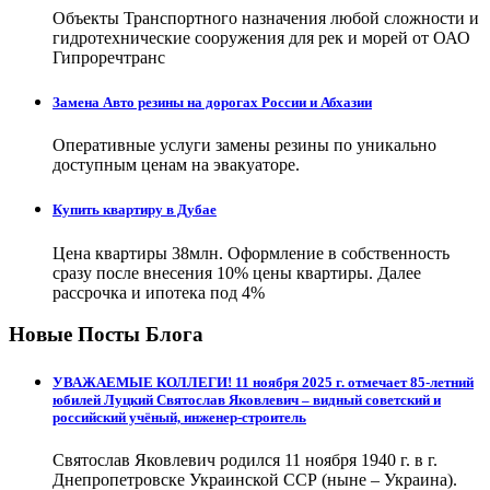
Объекты Транспортного назначения любой сложности и
гидротехнические сооружения для рек и морей от ОАО
Гипроречтранс
Замена Авто резины на дорогах России и Абхазии
Оперативные услуги замены резины по уникально
доступным ценам на эвакуаторе.
Купить квартиру в Дубае
Цена квартиры 38млн. Оформление в собственность
сразу после внесения 10% цены квартиры. Далее
рассрочка и ипотека под 4%
Новые Посты Блога
УВАЖАЕМЫЕ КОЛЛЕГИ! 11 ноября 2025 г. отмечает 85-летний
юбилей Луцкий Святослав Яковлевич – видный советский и
российский учёный, инженер-строитель
Святослав Яковлевич родился 11 ноября 1940 г. в г.
Днепропетровске Украинской ССР (ныне – Украина).