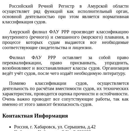
Российский Речной Регистр в Амурской области
осуществляет ряд функций как исполнительный орган,
основной деятельностью при этом является нормативная
классификация судов.
Амурский филиал ФАУ РРР производят классификацию
внутреннего (речного) и смешанного (морского) плавания, в
процессе которых судам выдаются все необходимые
соответствующие свидетельства и лицензии.
Филиал ФАУ РРР оставляет за собой право
переквалификации, право присваивать, упразднить,
возобновляют и восстанавливают классы судов. Организация
ведёт учёт судов, после чего издаёт необходимую литературу.
Помимо классификации судов, осуществляется
деятельность по расчётам вместимости судов, их технических
характеристик, проводится оценка прочности и остойчивости.
Очень важно проводит все сопутствующие работы, так как
именно от этого зависит безопасность судов.
Контактная Информация
Россия, г. Хабаровск, ул. Серышева, д.42