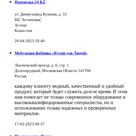
Перевозка-24 KZ
ул. Динмухамед Кунаева, д. 33
БЦ "Астаналық"
Астана
Казахстан
20-04-2023 18:40
Мебельная фабрика «Кухни для Людей»
Лихачевский проезд, д. 6, стр. 1
Долгопрудный, Московская Область 141700
Россия
каждому клиенту модный, качественный и удобный
продукт, который будет служить долгое время. В этом
нам помогает не только современное оборудование и
высококвалифицированные специалисты, но и
использование только надежных и проверенных
материалов.
17-02-2023 09:37