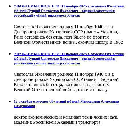
УВАЖАЕМЫЕ КОЛЛЕГИ! 11 ноября 2025 г. отмечает 85-летний
юбилей Луцкий Святослав Яковлевич – видный советский и
российский учёный, инженер-строитель
Святослав Яковлевич родился 11 ноября 1940 г. в г.
Днепропетровске Украинской ССР (ныне – Украина).
Рано оставшись без отца, погибшего на фронтах
Великой Отечественной войны, окончил школу. В 1962
УВАЖАЕМЫЕ КОЛЛЕГИ! 11 ноября 2025 г. отмечает 85-летний
юбилей Луцкий Святослав Яковлевич – видный советский и
российский учёный, инженер-строитель
Святослав Яковлевич родился 11 ноября 1940 г. в г.
Днепропетровске Украинской ССР (ныне – Украина).
Рано оставшись без отца, погибшего на фронтах
Великой Отечественной войны, окончил школу.
12 октября отмечает 60-летний юбилей Миллерман Александр
Самуилович
доктор экономических и кандидат технических наук,
академик Российской Академии транспорта.