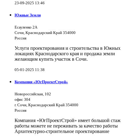
23-09-2025 13:46
Южные Земли
Есауленко 2А
Сочи, Краснодарский Край 354000
Россия
Услуги проектирования и строительства в Южных
локациях Краснодарского края и продажа земли
желающим купить участок в Сочи.
05-01-2025 11:38
Компания «ЮгПроектСтрой»
Новороссийская, 102
офис 304
г. Сочи, Краснодарский Край 354000
Россия
Компания «ЮгПроектСтрой» имеет большой стаж
работы можете не переживать за качество работы
Архитектурно-строительное проектирование