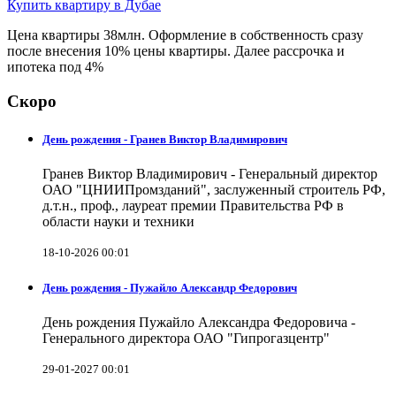
Купить квартиру в Дубае
Цена квартиры 38млн. Оформление в собственность сразу
после внесения 10% цены квартиры. Далее рассрочка и
ипотека под 4%
Скоро
День рождения - Гранев Виктор Владимирович
Гранев Виктор Владимирович - Генеральный директор
ОАО "ЦНИИПромзданий", заслуженный строитель РФ,
д.т.н., проф., лауреат премии Правительства РФ в
области науки и техники
18-10-2026 00:01
День рождения - Пужайло Александр Федорович
День рождения Пужайло Александра Федоровича -
Генерального директора ОАО "Гипрогазцентр"
29-01-2027 00:01