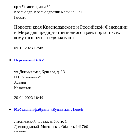
пр-т Чекистов, дом 36
Краснодар, Краснодарский Край 350051
Россия
Новости края Краснодарского и Российской Федерации
и Мира для предприятий водного транспорта и всех
кому интересна недвижимость
09-10-2023 12:46
Перевозка-24 KZ
ул. Динмухамед Кунаева, д. 33
БЦ "Астаналық"
Астана
Казахстан
20-04-2023 18:40
Мебельная фабрика «Кухни для Людей»
Лихачевский проезд, д. 6, стр. 1
Долгопрудный, Московская Область 141700
Россия