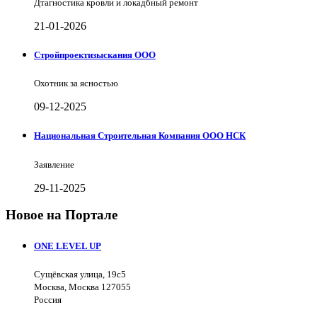
Дтагностика кровли и локадбный ремонт
21-01-2026
Стройпроектизыскания ООО
Охотник за ясностью
09-12-2025
Национальная Строительная Компания ООО НСК
Заявление
29-11-2025
Новое на Портале
ONE LEVEL UP
Сущёвская улица, 19с5
Москва, Москва 127055
Россия