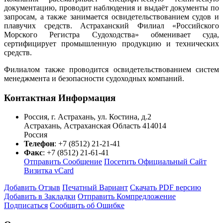
документацию, проводит наблюдения и выдаёт документы по
запросам, а также занимается освидетельствованием судов и
плавучих средств. Астраханский Филиал «Российского
Морского Регистра Судоходства» обменивает суда,
сертифицирует промышленную продукцию и технических
средств.
Филиалом также проводится освидетельствованием систем
менеджмента и безопасности судоходных компаний.
Контактная Информация
Россия, г. Астрахань, ул. Костина, д.2
Астрахань
,
Астраханская Область
414014
Россия
Телефон
:
+7 (8512) 21-21-41
Факс
:
+7 (8512) 21-61-41
Отправить Сообщение
Посетить Официальный Сайт
Визитка vCard
Добавить Отзыв
Печатный Вариант
Скачать PDF версию
Добавить в Закладки
Отправить Компредложение
Подписаться
Сообщить об Ошибке