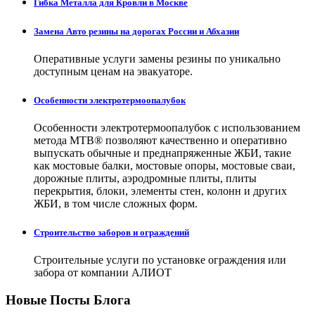
Гибка Металла для Кровли в Москве
Замена Авто резины на дорогах России и Абхазии
Оперативные услуги замены резины по уникально
доступным ценам на эвакуаторе.
Особенности электротермоопалубок
Особенности электротермоопалубок с использованием
метода МТВ® позволяют качественно и оперативно
выпускать обычные и преднапряженные ЖБИ, такие
как мостовые балки, мостовые опоры, мостовые сваи,
дорожные плиты, аэродромные плиты, плиты
перекрытия, блоки, элементы стен, колонн и других
ЖБИ, в том числе сложных форм.
Строительство заборов и ограждений
Строительные услуги по установке ограждения или
забора от компании АЛИОТ
Новые Посты Блога