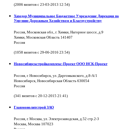
(2006 визитов с 23-03-2013 12:54)
Химдор Муниципальное Бюджетное Учреждение Дирекция по
Упр-нию Дорожным Хозяйством и Благоустройству
Россия, Московская обл., г. Химки, Нагорное шоссе, д.9
Химки, Московская Область 141407
Россия
(1058 визитов с 29-06-2016 23:54)
Новосибирскстройкомплекс-Проект ООО НСК-Проект
Россия, г. Новосибирск, ул. Даргомыжского, д.8-А/1
Новосибирск, Новосибирская Область 630054
Россия
(341 визитов с 20-12-2015 21:41)
Главмонолитстрой ЗАО
Россия, г. Москва, ул. Электрозаводская, д.52 стр.2-3
Москва, Москва 107023