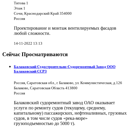
Титова 1
Этаж 1
Сочи, Краснодарский Край 354000
Россия
Проектирование и монтаж вентилируемых фасадов
любой сложности.
14-11-2022 13:13
Сейчас Просматриваются
Балаковский Судостроительно-Судоремонтный Завод ООО
Балаковский ССРЗ
Россия, Саратовская обл., г. Балаково, ул. Коммунистическая, д.126
Балаково, Саратовская Область 413800
Россия
Балаковский судоремонтный завод ОАО оказывает
услуги по ремонту судов (текущему, среднему,
капитальному) пассажирских, нефтеналивных, грузовых
судов, в том числе судов «река-море»
грузоподъемностью до 5000 т).