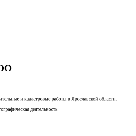
ООО
льные и кадастровые работы в Ярославской области.
тографическая деятельность.