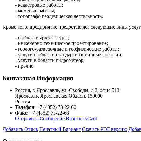
- кадастровые работы;
- межевые работы;
- топографо-геодезическая деятельность.
Кроме того, предприятие предоставляет следующие виды услуг
- в области архитектуры;
- инженерно-техническое проектирование;
- геолого-разведочные и геофизические работы;
- услуги в области стандартизации и метрологии;
- услуги в области гидрометеор;
- прочие.
Контактная Информация
Россия, г. Ярославль, ул. Свободы, д.2, офис 513
Ярославль
,
Ярославская Область
150000
Россия
Телефон
:
+7 (4852) 73-22-60
Факс
:
+7 (4852) 73-22-68
Отправить Сообщение
Визитка vCard
Добавить Отзыв
Печатный Вариант
Скачать PDF версию
Добав