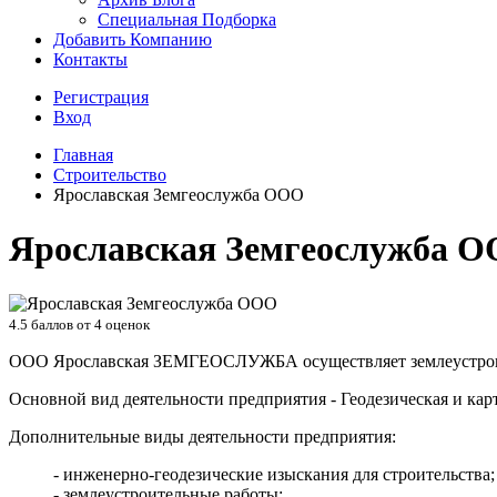
Специальная Подборка
Добавить Компанию
Контакты
Регистрация
Вход
Главная
Строительство
Ярославская Земгеослужба ООО
Ярославская Земгеослужба 
4.5
баллов от
4
оценок
ООО Ярославская ЗЕМГЕОСЛУЖБА осуществляет землеустроите
Основной вид деятельности предприятия - Геодезическая и кар
Дополнительные виды деятельности предприятия:
- инженерно-геодезические изыскания для строительства;
- землеустроительные работы;