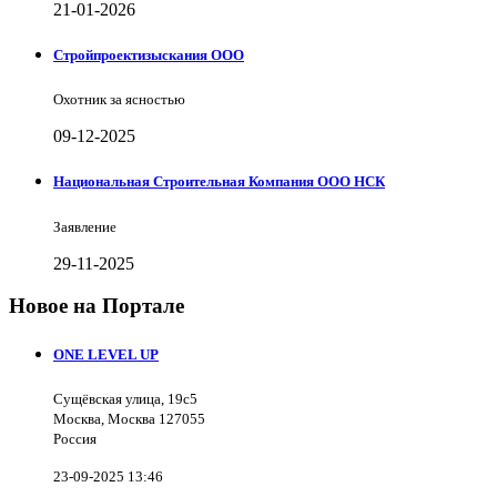
21-01-2026
Стройпроектизыскания ООО
Охотник за ясностью
09-12-2025
Национальная Строительная Компания ООО НСК
Заявление
29-11-2025
Новое на Портале
ONE LEVEL UP
Сущёвская улица, 19с5
Москва, Москва 127055
Россия
23-09-2025 13:46