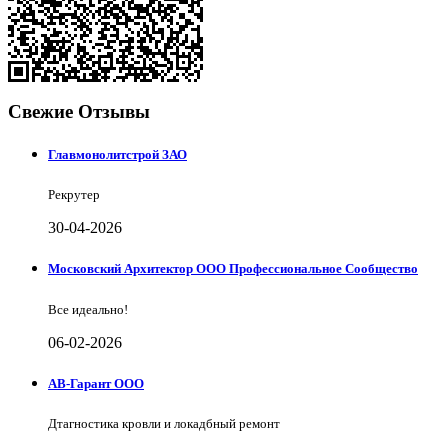
Свежие Отзывы
Главмонолитстрой ЗАО
Рекрутер
30-04-2026
Московский Архитектор ООО Профессиональное Сообщество
Все идеально!
06-02-2026
АВ-Гарант ООО
Дтагностика кровли и локадбный ремонт