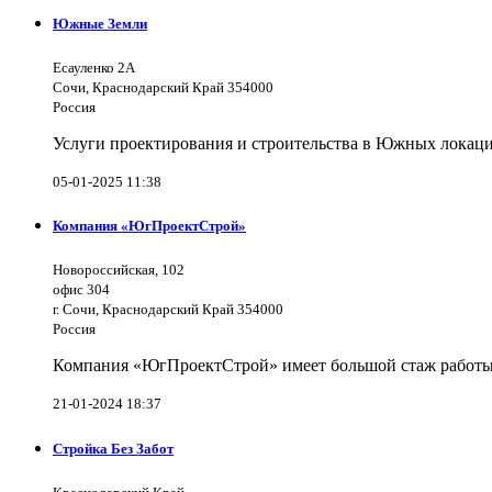
Южные Земли
Есауленко 2А
Сочи, Краснодарский Край 354000
Россия
Услуги проектирования и строительства в Южных локаци
05-01-2025 11:38
Компания «ЮгПроектСтрой»
Новороссийская, 102
офис 304
г. Сочи, Краснодарский Край 354000
Россия
Компания «ЮгПроектСтрой» имеет большой стаж работы 
21-01-2024 18:37
Стройка Без Забот