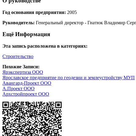
О руководстве
Год основания предприятия:
2005
Руководитель:
Генеральный директор - Гнатюк Владимир Сер
Ещё Информация
Эта запись расположена в категориях:
Строительство
Похожие Записи:
Ярэкспертиза ООО
Ярославское предприятие по геодезии и землеустройству МУП
Авангард-Проект ООО
А.Проект ООО
Архстройпроект ООО