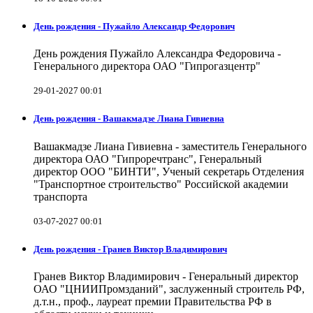
День рождения - Пужайло Александр Федорович
День рождения Пужайло Александра Федоровича -
Генерального директора ОАО "Гипрогазцентр"
29-01-2027 00:01
День рождения - Вашакмадзе Лиана Гивиевна
Вашакмадзе Лиана Гивиевна - заместитель Генерального
директора ОАО "Гипроречтранс", Генеральный
директор ООО "БИНТИ", Ученый секретарь Отделения
"Транспортное строительство" Российской академии
транспорта
03-07-2027 00:01
День рождения - Гранев Виктор Владимирович
Гранев Виктор Владимирович - Генеральный директор
ОАО "ЦНИИПромзданий", заслуженный строитель РФ,
д.т.н., проф., лауреат премии Правительства РФ в