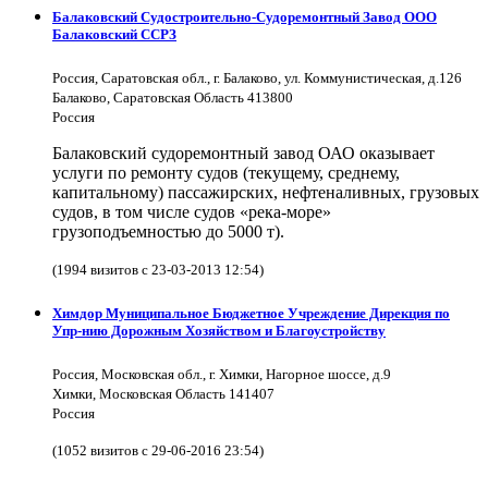
Балаковский Судостроительно-Судоремонтный Завод ООО
Балаковский ССРЗ
Россия, Саратовская обл., г. Балаково, ул. Коммунистическая, д.126
Балаково, Саратовская Область 413800
Россия
Балаковский судоремонтный завод ОАО оказывает
услуги по ремонту судов (текущему, среднему,
капитальному) пассажирских, нефтеналивных, грузовых
судов, в том числе судов «река-море»
грузоподъемностью до 5000 т).
(1994 визитов с 23-03-2013 12:54)
Химдор Муниципальное Бюджетное Учреждение Дирекция по
Упр-нию Дорожным Хозяйством и Благоустройству
Россия, Московская обл., г. Химки, Нагорное шоссе, д.9
Химки, Московская Область 141407
Россия
(1052 визитов с 29-06-2016 23:54)