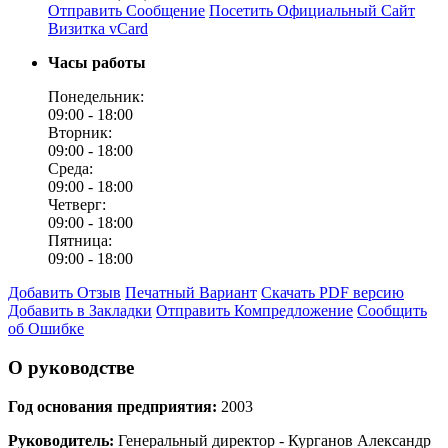
Отправить Сообщение
Посетить Официальный Сайт
Визитка vCard
Часы работы
Понедельник:
09:00 -
18:00
Вторник:
09:00 -
18:00
Среда:
09:00 -
18:00
Четверг:
09:00 -
18:00
Пятница:
09:00 -
18:00
Добавить Отзыв
Печатный Вариант
Скачать PDF версию
Добавить в Закладки
Отправить Компредложение
Сообщить
об Ошибке
О руководстве
Год основания предприятия:
2003
Руководитель:
Генеральный директор - Курганов Александр