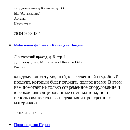
ул. Динмухамед Кунаева, д. 33
БЦ "Астаналық"
Астана
Казахстан
20-04-2023 18:40
Мебельная фабрика «Кухни для Людей»
Лихачевский проезд, д. 6, стр. 1
Долгопрудный, Московская Область 141700
Россия
каждому клиенту модный, качественный и удобный
продукт, который будет служить долгое время. В этом
нам помогает не только современное оборудование и
высококвалифицированные специалисты, но и
использование только надежных и проверенных
материалов.
17-02-2023 09:37
Производство Перил