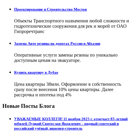
Проектирование и Строительство Мостов
Объекты Транспортного назначения любой сложности и
гидротехнические сооружения для рек и морей от ОАО
Гипроречтранс
Замена Авто резины на дорогах России и Абхазии
Оперативные услуги замены резины по уникально
доступным ценам на эвакуаторе.
Купить квартиру в Дубае
Цена квартиры 38млн. Оформление в собственность
сразу после внесения 10% цены квартиры. Далее
рассрочка и ипотека под 4%
Новые Посты Блога
УВАЖАЕМЫЕ КОЛЛЕГИ! 11 ноября 2025 г. отмечает 85-летний
юбилей Луцкий Святослав Яковлевич – видный советский и
российский учёный, инженер-строитель