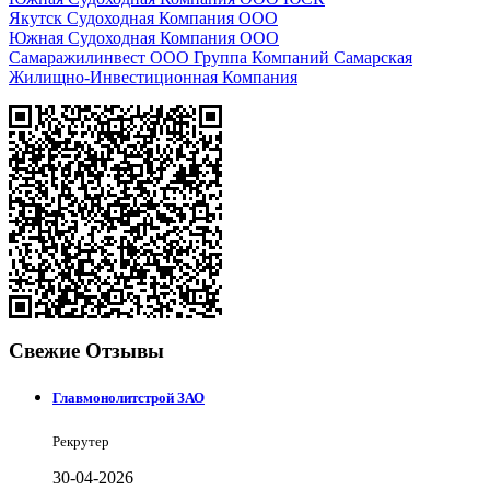
Якутск Судоходная Компания ООО
Южная Судоходная Компания ООО
Самаражилинвест ООО Группа Компаний Самарская
Жилищно-Инвестиционная Компания
Свежие Отзывы
Главмонолитстрой ЗАО
Рекрутер
30-04-2026