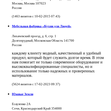
Москва, Москва 107023
Россия
(1463 визитов с 10-02-2015 07:43)
Мебельная фабрика «Кухни для Людей»
Лихачевский проезд, д. 6, стр. 1
Долгопрудный, Московская Область 141700
Россия
каждому клиенту модный, качественный и удобный
продукт, который будет служить долгое время. В этом
нам помогает не только современное оборудование и
высококвалифицированные специалисты, но и
использование только надежных и проверенных
материалов.
(5624 визитов с 17-02-2023 09:37)
Южные Земли
Есауленко 2А
Сочи, Краснодарский Край 354000