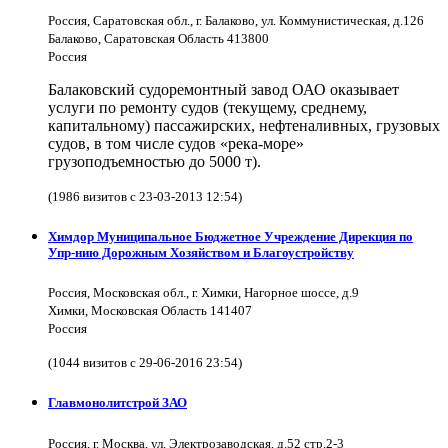
Россия, Саратовская обл., г. Балаково, ул. Коммунистическая, д.126
Балаково, Саратовская Область 413800
Россия
Балаковский судоремонтный завод ОАО оказывает
услуги по ремонту судов (текущему, среднему,
капитальному) пассажирских, нефтеналивных, грузовых
судов, в том числе судов «река-море»
грузоподъемностью до 5000 т).
(1986 визитов с 23-03-2013 12:54)
Химдор Муниципальное Бюджетное Учреждение Дирекция по
Упр-нию Дорожным Хозяйством и Благоустройству
Россия, Московская обл., г. Химки, Нагорное шоссе, д.9
Химки, Московская Область 141407
Россия
(1044 визитов с 29-06-2016 23:54)
Главмонолитстрой ЗАО
Россия, г. Москва, ул. Электрозаводская, д.52 стр.2-3