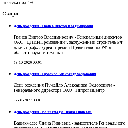
ипотека под 4%
Скоро
День рождения - Гранев Виктор Владимирович
Гранев Виктор Владимирович - Генеральный директор
ОАО "ЦНИИПромзданий", заслуженный строитель РФ,
д.т.н., проф., лауреат премии Правительства РФ в
области науки и техники
18-10-2026 00:01
День рождения - Пужайло Александр Федорович
День рождения Пужайло Александра Федоровича -
Генерального директора ОАО "Гипрогазцентр"
29-01-2027 00:01
День рождения - Вашакмадзе Лиана Гивиевна
Вашакмадзе Лиана Гивиевна - заместитель Генерального