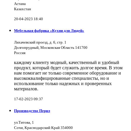
Астана
Казахстан
20-04-2023 18:40
Мебельная фабрика «Кухни для Людей»
Лихачевский проезд, д. 6, стр. 1
Долгопрудный, Московская Область 141700
Россия
каждому клиенту модный, качественный и удобный
продукт, который будет служить долгое время. В этом
нам помогает не только современное оборудование и
высококвалифицированные специалисты, но и
использование только надежных и проверенных
материалов.
17-02-2023 09:37
Производство Перил
ул.Титова, 1
Сочи, Краснодарский Край 354000