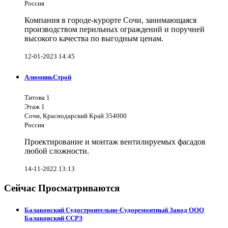
Россия
Компания в городе-курорте Сочи, занимающаяся
производством перильных ограждений и поручней
высокого качества по выгодным ценам.
12-01-2023 14:45
АлюминьСтрой
Титова 1
Этаж 1
Сочи, Краснодарский Край 354000
Россия
Проектирование и монтаж вентилируемых фасадов
любой сложности.
14-11-2022 13:13
Сейчас Просматриваются
Балаковский Судостроительно-Судоремонтный Завод ООО
Балаковский ССРЗ