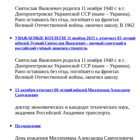
Святослав Яковлевич родился 11 ноября 1940 г. в г.
Днепропетровске Украинской ССР (ныне – Украина).
Рано оставшись без отца, погибшего на фронтах
Великой Отечественной войны, окончил школу. В 1962
УВАЖАЕМЫЕ КОЛЛЕГИ! 11 ноября 2025 г. отмечает 85-летний
юбилей Луцкий Святослав Яковлевич – видный советский и
российский учёный, инженер-строитель
Святослав Яковлевич родился 11 ноября 1940 г. в г.
Днепропетровске Украинской ССР (ныне – Украина).
Рано оставшись без отца, погибшего на фронтах
Великой Отечественной войны, окончил школу.
12 октября отмечает 60-летний юбилей Миллерман Александр
Самуилович
доктор экономических и кандидат технических наук,
академик Российской Академии транспорта.
Поздравление
День рождения Миллермана Александра Самуиловича