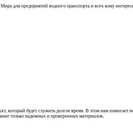
 Мира для предприятий водного транспорта и всех кому интере
т, который будет служить долгое время. В этом нам помогает н
ание только надежных и проверенных материалов.