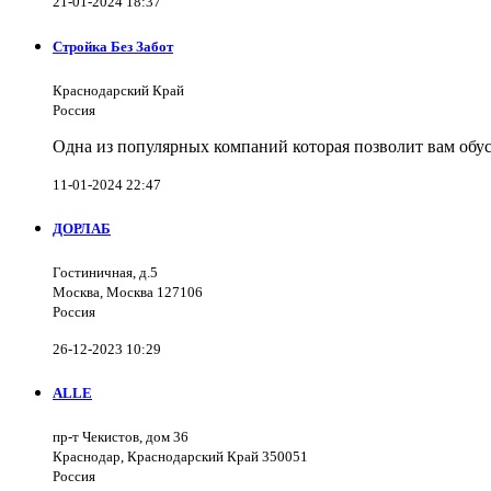
21-01-2024 18:37
Стройка Без Забот
Краснодарский Край
Россия
Одна из популярных компаний которая позволит вам обус
11-01-2024 22:47
ДОРЛАБ
Гостиничная, д.5
Москва, Москва 127106
Россия
26-12-2023 10:29
ALLE
пр-т Чекистов, дом 36
Краснодар, Краснодарский Край 350051
Россия