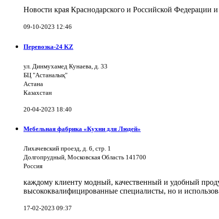
Новости края Краснодарского и Российской Федерации и
09-10-2023 12:46
Перевозка-24 KZ
ул. Динмухамед Кунаева, д. 33
БЦ "Астаналық"
Астана
Казахстан
20-04-2023 18:40
Мебельная фабрика «Кухни для Людей»
Лихачевский проезд, д. 6, стр. 1
Долгопрудный, Московская Область 141700
Россия
каждому клиенту модный, качественный и удобный продук
высококвалифицированные специалисты, но и использов
17-02-2023 09:37