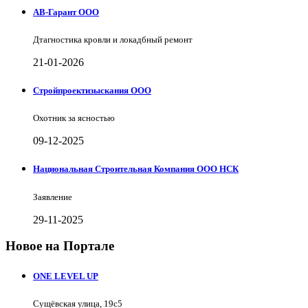
АВ-Гарант ООО
Дтагностика кровли и локадбный ремонт
21-01-2026
Стройпроектизыскания ООО
Охотник за ясностью
09-12-2025
Национальная Строительная Компания ООО НСК
Заявление
29-11-2025
Новое на Портале
ONE LEVEL UP
Сущёвская улица, 19с5