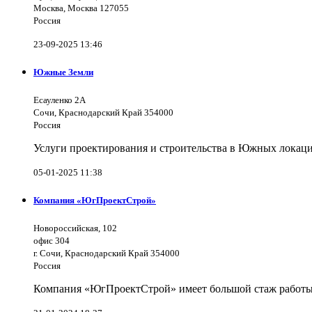
Москва, Москва 127055
Россия
23-09-2025 13:46
Южные Земли
Есауленко 2А
Сочи, Краснодарский Край 354000
Россия
Услуги проектирования и строительства в Южных локаци
05-01-2025 11:38
Компания «ЮгПроектСтрой»
Новороссийская, 102
офис 304
г. Сочи, Краснодарский Край 354000
Россия
Компания «ЮгПроектСтрой» имеет большой стаж работы 