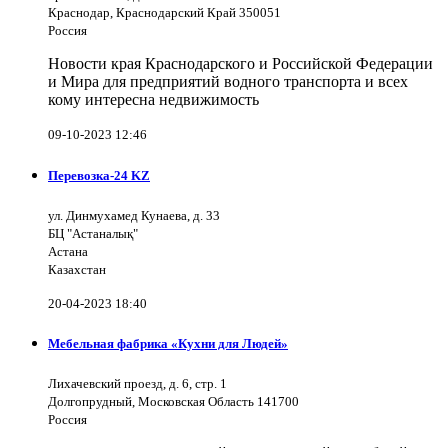
Краснодар, Краснодарский Край 350051
Россия
Новости края Краснодарского и Российской Федерации
и Мира для предприятий водного транспорта и всех
кому интересна недвижимость
09-10-2023 12:46
Перевозка-24 KZ
ул. Динмухамед Кунаева, д. 33
БЦ "Астаналық"
Астана
Казахстан
20-04-2023 18:40
Мебельная фабрика «Кухни для Людей»
Лихачевский проезд, д. 6, стр. 1
Долгопрудный, Московская Область 141700
Россия