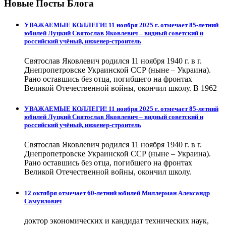
Новые Посты Блога
УВАЖАЕМЫЕ КОЛЛЕГИ! 11 ноября 2025 г. отмечает 85-летний
юбилей Луцкий Святослав Яковлевич – видный советский и
российский учёный, инженер-строитель
Святослав Яковлевич родился 11 ноября 1940 г. в г.
Днепропетровске Украинской ССР (ныне – Украина).
Рано оставшись без отца, погибшего на фронтах
Великой Отечественной войны, окончил школу. В 1962
УВАЖАЕМЫЕ КОЛЛЕГИ! 11 ноября 2025 г. отмечает 85-летний
юбилей Луцкий Святослав Яковлевич – видный советский и
российский учёный, инженер-строитель
Святослав Яковлевич родился 11 ноября 1940 г. в г.
Днепропетровске Украинской ССР (ныне – Украина).
Рано оставшись без отца, погибшего на фронтах
Великой Отечественной войны, окончил школу.
12 октября отмечает 60-летний юбилей Миллерман Александр
Самуилович
доктор экономических и кандидат технических наук,