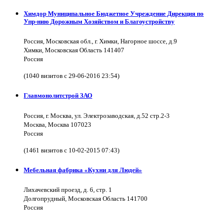
Химдор Муниципальное Бюджетное Учреждение Дирекция по
Упр-нию Дорожным Хозяйством и Благоустройству
Россия, Московская обл., г. Химки, Нагорное шоссе, д.9
Химки, Московская Область 141407
Россия
(1040 визитов с 29-06-2016 23:54)
Главмонолитстрой ЗАО
Россия, г. Москва, ул. Электрозаводская, д.52 стр.2-3
Москва, Москва 107023
Россия
(1461 визитов с 10-02-2015 07:43)
Мебельная фабрика «Кухни для Людей»
Лихачевский проезд, д. 6, стр. 1
Долгопрудный, Московская Область 141700
Россия