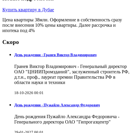
Купить квартиру в Дубае
Цена квартиры 38млн. Оформление в собственность сразу
после внесения 10% цены квартиры. Далее рассрочка и
ипотека под 4%
Скоро
День рождения - Гранев Виктор Владимирович
Гранев Виктор Владимирович - Генеральный директор
ОАО "ЦНИИПромзданий", заслуженный строитель РФ,
д.т.н., проф., лауреат премии Правительства РФ в
области науки и техники
18-10-2026 00:01
День рождения - Пужайло Александр Федорович
День рождения Пужайло Александра Федоровича -
Генерального директора ОАО "Гипрогазцентр"
29-01-2027 00:01