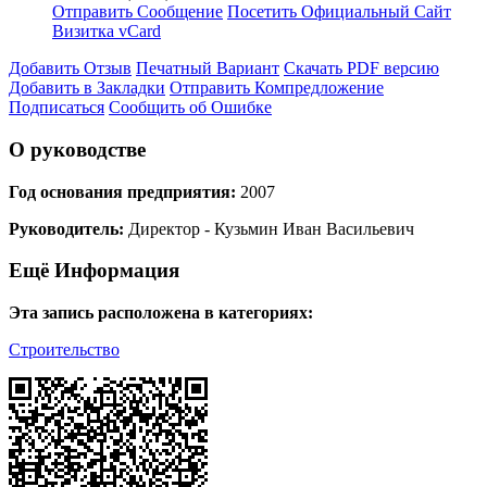
Отправить Сообщение
Посетить Официальный Сайт
Визитка vCard
Добавить Отзыв
Печатный Вариант
Скачать PDF версию
Добавить в Закладки
Отправить Компредложение
Подписаться
Сообщить об Ошибке
О руководстве
Год основания предприятия:
2007
Руководитель:
Директор - Кузьмин Иван Васильевич
Ещё Информация
Эта запись расположена в категориях:
Строительство