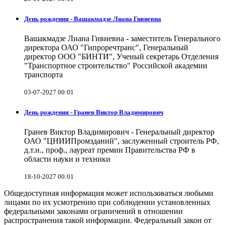
День рождения - Вашакмадзе Лиана Гивиевна
Вашакмадзе Лиана Гивиевна - заместитель Генерального
директора ОАО "Гипроречтранс", Генеральный
директор ООО "БИНТИ", Ученый секретарь Отделения
"Транспортное строительство" Российской академии
транспорта
03-07-2027 00:01
День рождения - Гранев Виктор Владимирович
Гранев Виктор Владимирович - Генеральный директор
ОАО "ЦНИИПромзданий", заслуженный строитель РФ,
д.т.н., проф., лауреат премии Правительства РФ в
области науки и техники
18-10-2027 00:01
Общедоступная информация может использоваться любыми
лицами по их усмотрению при соблюдении установленных
федеральными законами ограничений в отношении
распространения такой информации. Федеральный закон от