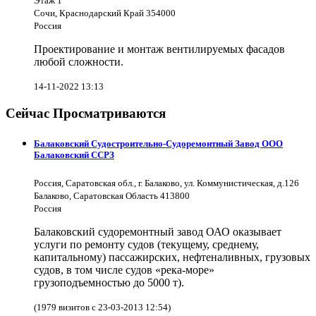
Этаж 1
Сочи, Краснодарский Край 354000
Россия
Проектирование и монтаж вентилируемых фасадов
любой сложности.
14-11-2022 13:13
Сейчас Просматриваются
Балаковский Судостроительно-Судоремонтный Завод ООО
Балаковский ССРЗ
Россия, Саратовская обл., г. Балаково, ул. Коммунистическая, д.126
Балаково, Саратовская Область 413800
Россия
Балаковский судоремонтный завод ОАО оказывает
услуги по ремонту судов (текущему, среднему,
капитальному) пассажирских, нефтеналивных, грузовых
судов, в том числе судов «река-море»
грузоподъемностью до 5000 т).
(1979 визитов с 23-03-2013 12:54)