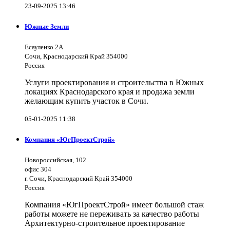
23-09-2025 13:46
Южные Земли
Есауленко 2А
Сочи, Краснодарский Край 354000
Россия
Услуги проектирования и строительства в Южных
локациях Краснодарского края и продажа земли
желающим купить участок в Сочи.
05-01-2025 11:38
Компания «ЮгПроектСтрой»
Новороссийская, 102
офис 304
г. Сочи, Краснодарский Край 354000
Россия
Компания «ЮгПроектСтрой» имеет большой стаж
работы можете не переживать за качество работы
Архитектурно-строительное проектирование