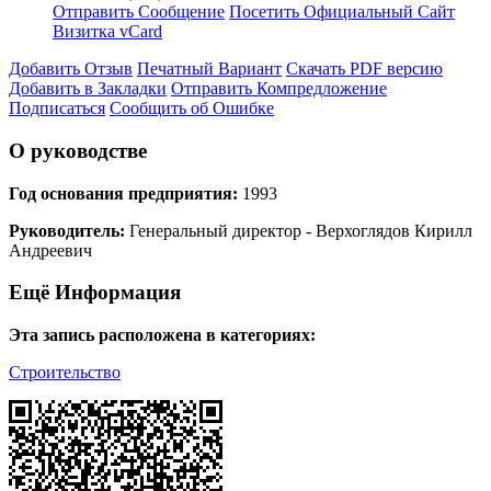
Отправить Сообщение
Посетить Официальный Сайт
Визитка vCard
Добавить Отзыв
Печатный Вариант
Скачать PDF версию
Добавить в Закладки
Отправить Компредложение
Подписаться
Сообщить об Ошибке
О руководстве
Год основания предприятия:
1993
Руководитель:
Генеральный директор - Верхоглядов Кирилл
Андреевич
Ещё Информация
Эта запись расположена в категориях:
Строительство