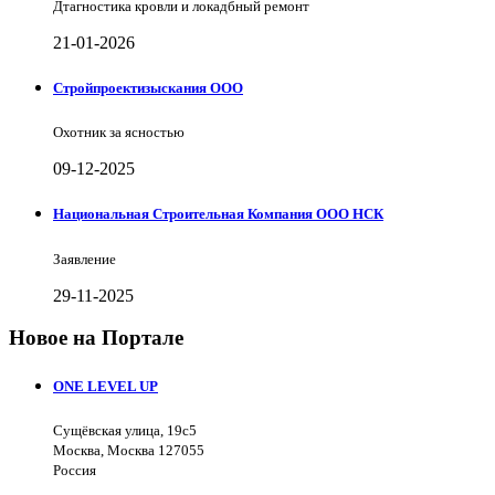
Дтагностика кровли и локадбный ремонт
21-01-2026
Стройпроектизыскания ООО
Охотник за ясностью
09-12-2025
Национальная Строительная Компания ООО НСК
Заявление
29-11-2025
Новое на Портале
ONE LEVEL UP
Сущёвская улица, 19с5
Москва, Москва 127055
Россия