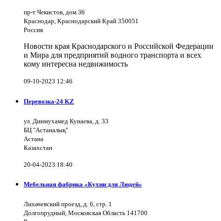
пр-т Чекистов, дом 36
Краснодар, Краснодарский Край 350051
Россия
Новости края Краснодарского и Российской Федерации
и Мира для предприятий водного транспорта и всех
кому интересна недвижимость
09-10-2023 12:46
Перевозка-24 KZ
ул. Динмухамед Кунаева, д. 33
БЦ "Астаналық"
Астана
Казахстан
20-04-2023 18:40
Мебельная фабрика «Кухни для Людей»
Лихачевский проезд, д. 6, стр. 1
Долгопрудный, Московская Область 141700