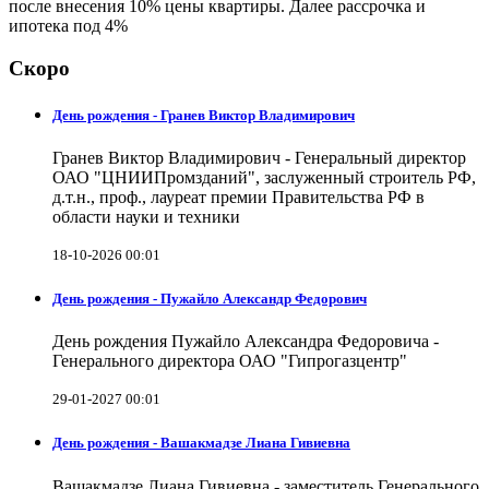
после внесения 10% цены квартиры. Далее рассрочка и
ипотека под 4%
Скоро
День рождения - Гранев Виктор Владимирович
Гранев Виктор Владимирович - Генеральный директор
ОАО "ЦНИИПромзданий", заслуженный строитель РФ,
д.т.н., проф., лауреат премии Правительства РФ в
области науки и техники
18-10-2026 00:01
День рождения - Пужайло Александр Федорович
День рождения Пужайло Александра Федоровича -
Генерального директора ОАО "Гипрогазцентр"
29-01-2027 00:01
День рождения - Вашакмадзе Лиана Гивиевна
Вашакмадзе Лиана Гивиевна - заместитель Генерального