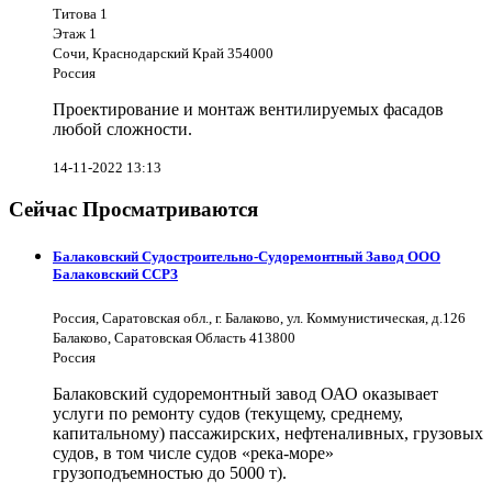
Титова 1
Этаж 1
Сочи, Краснодарский Край 354000
Россия
Проектирование и монтаж вентилируемых фасадов
любой сложности.
14-11-2022 13:13
Сейчас Просматриваются
Балаковский Судостроительно-Судоремонтный Завод ООО
Балаковский ССРЗ
Россия, Саратовская обл., г. Балаково, ул. Коммунистическая, д.126
Балаково, Саратовская Область 413800
Россия
Балаковский судоремонтный завод ОАО оказывает
услуги по ремонту судов (текущему, среднему,
капитальному) пассажирских, нефтеналивных, грузовых
судов, в том числе судов «река-море»
грузоподъемностью до 5000 т).