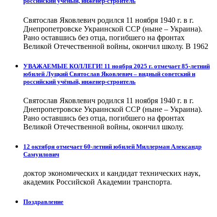
российский учёный, инженер-строитель
Святослав Яковлевич родился 11 ноября 1940 г. в г.
Днепропетровске Украинской ССР (ныне – Украина).
Рано оставшись без отца, погибшего на фронтах
Великой Отечественной войны, окончил школу. В 1962
УВАЖАЕМЫЕ КОЛЛЕГИ! 11 ноября 2025 г. отмечает 85-летний
юбилей Луцкий Святослав Яковлевич – видный советский и
российский учёный, инженер-строитель
Святослав Яковлевич родился 11 ноября 1940 г. в г.
Днепропетровске Украинской ССР (ныне – Украина).
Рано оставшись без отца, погибшего на фронтах
Великой Отечественной войны, окончил школу.
12 октября отмечает 60-летний юбилей Миллерман Александр
Самуилович
доктор экономических и кандидат технических наук,
академик Российской Академии транспорта.
Поздравление