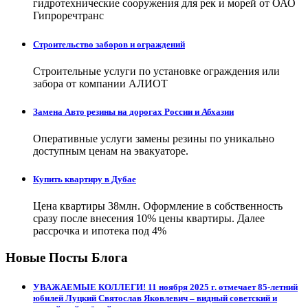
гидротехнические сооружения для рек и морей от ОАО
Гипроречтранс
Строительство заборов и ограждений
Строительные услуги по установке ограждения или
забора от компании АЛИОТ
Замена Авто резины на дорогах России и Абхазии
Оперативные услуги замены резины по уникально
доступным ценам на эвакуаторе.
Купить квартиру в Дубае
Цена квартиры 38млн. Оформление в собственность
сразу после внесения 10% цены квартиры. Далее
рассрочка и ипотека под 4%
Новые Посты Блога
УВАЖАЕМЫЕ КОЛЛЕГИ! 11 ноября 2025 г. отмечает 85-летний
юбилей Луцкий Святослав Яковлевич – видный советский и