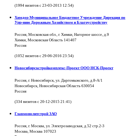
(1994 визитов с 23-03-2013 12:54)
Химдор Муниципальное Бюджетное Учреждение Дирекция по
Упр-нию Дорожным Хозяйством и Благоустройству
Россия, Московская обл., г. Химки, Нагорное шоссе, д.9
Химки, Московская Область 141407
Россия
(1052 визитов с 29-06-2016 23:54)
Новосибирскстройкомплекс-Проект ООО НСК-Проект
Россия, г. Новосибирск, ул. Даргомыжского, д.8-А/1
Новосибирск, Новосибирская Область 630054
Россия
(334 визитов с 20-12-2015 21:41)
Главмонолитстрой ЗАО
Россия, г. Москва, ул. Электрозаводская, д.52 стр.2-3
Москва, Москва 107023