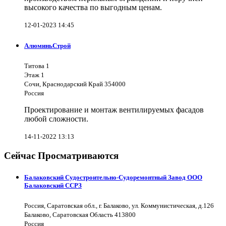
высокого качества по выгодным ценам.
12-01-2023 14:45
АлюминьСтрой
Титова 1
Этаж 1
Сочи, Краснодарский Край 354000
Россия
Проектирование и монтаж вентилируемых фасадов
любой сложности.
14-11-2022 13:13
Сейчас Просматриваются
Балаковский Судостроительно-Судоремонтный Завод ООО
Балаковский ССРЗ
Россия, Саратовская обл., г. Балаково, ул. Коммунистическая, д.126
Балаково, Саратовская Область 413800
Россия