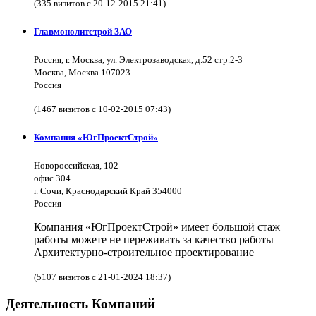
(335 визитов с 20-12-2015 21:41)
Главмонолитстрой ЗАО
Россия, г. Москва, ул. Электрозаводская, д.52 стр.2-3
Москва, Москва 107023
Россия
(1467 визитов с 10-02-2015 07:43)
Компания «ЮгПроектСтрой»
Новороссийская, 102
офис 304
г. Сочи, Краснодарский Край 354000
Россия
Компания «ЮгПроектСтрой» имеет большой стаж
работы можете не переживать за качество работы
Архитектурно-строительное проектирование
(5107 визитов с 21-01-2024 18:37)
Деятельность Компаний