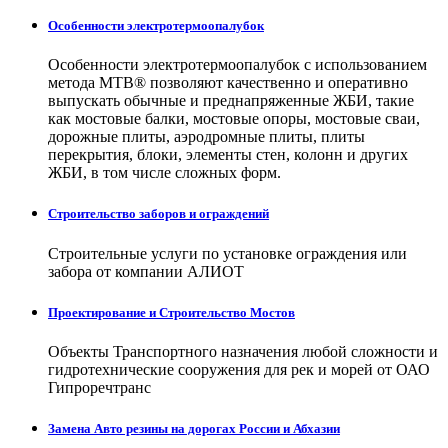
Особенности электротермоопалубок
Особенности электротермоопалубок с использованием
метода МТВ® позволяют качественно и оперативно
выпускать обычные и преднапряженные ЖБИ, такие
как мостовые балки, мостовые опоры, мостовые сваи,
дорожные плиты, аэродромные плиты, плиты
перекрытия, блоки, элементы стен, колонн и других
ЖБИ, в том числе сложных форм.
Строительство заборов и ограждений
Строительные услуги по установке ограждения или
забора от компании АЛИОТ
Проектирование и Строительство Мостов
Объекты Транспортного назначения любой сложности и
гидротехнические сооружения для рек и морей от ОАО
Гипроречтранс
Замена Авто резины на дорогах России и Абхазии