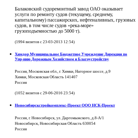
Балаковский судоремонтный завод ОАО оказывает
услуги по ремонту судов (текущему, среднему,
капитальному) пассажирских, нефтеналивных, грузовых
судов, в том числе судов «река-море»
грузоподъемностью до 5000 т).
(1994 визитов с 23-03-2013 12:54)
Химдор Муниципальное Бюджетное Учреждение Дирекция по
Упр-нию Дорожным Хозяйством и Благоустройству
Россия, Московская обл., г. Химки, Нагорное шоссе, д.9
Химки, Московская Область 141407
Россия
(1052 визитов с 29-06-2016 23:54)
Новосибирскстройкомплекс-Проект ООО НСК-Проект
Россия, г. Новосибирск, ул. Даргомыжского, д.8-А/1
Новосибирск, Новосибирская Область 630054
Россия