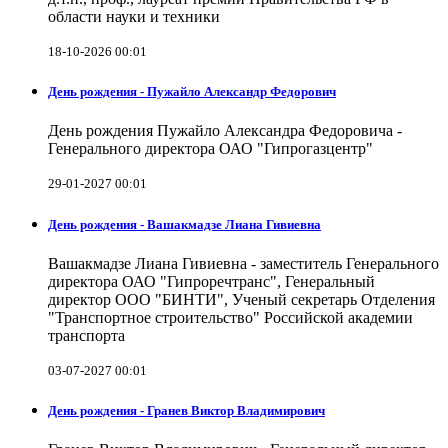
области науки и техники
18-10-2026 00:01
День рождения - Пужайло Александр Федорович
День рождения Пужайло Александра Федоровича -
Генерального директора ОАО "Гипрогазцентр"
29-01-2027 00:01
День рождения - Вашакмадзе Лиана Гивиевна
Вашакмадзе Лиана Гивиевна - заместитель Генерального
директора ОАО "Гипроречтранс", Генеральный
директор ООО "БИНТИ", Ученый секретарь Отделения
"Транспортное строительство" Российской академии
транспорта
03-07-2027 00:01
День рождения - Гранев Виктор Владимирович