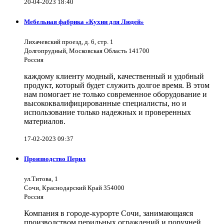
20-04-2023 18:40
Мебельная фабрика «Кухни для Людей»
Лихачевский проезд, д. 6, стр. 1
Долгопрудный, Московская Область 141700
Россия
каждому клиенту модный, качественный и удобный
продукт, который будет служить долгое время. В этом
нам помогает не только современное оборудование и
высококвалифицированные специалисты, но и
использование только надежных и проверенных
материалов.
17-02-2023 09:37
Производство Перил
ул.Титова, 1
Сочи, Краснодарский Край 354000
Россия
Компания в городе-курорте Сочи, занимающаяся
производством перильных ограждений и поручней