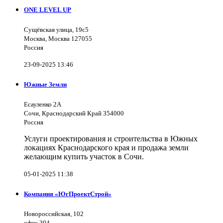
ONE LEVEL UP
Сущёвская улица, 19с5
Москва, Москва 127055
Россия
23-09-2025 13:46
Южные Земли
Есауленко 2А
Сочи, Краснодарский Край 354000
Россия
Услуги проектирования и строительства в Южных
локациях Краснодарского края и продажа земли
желающим купить участок в Сочи.
05-01-2025 11:38
Компания «ЮгПроектСтрой»
Новороссийская, 102
офис 304