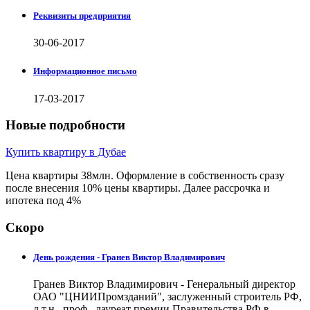
Реквизиты предприятия
30-06-2017
Информационное письмо
17-03-2017
Новые подробности
Купить квартиру в Дубае
Цена квартиры 38млн. Оформление в собственность сразу
после внесения 10% цены квартиры. Далее рассрочка и
ипотека под 4%
Скоро
День рождения - Гранев Виктор Владимирович
Гранев Виктор Владимирович - Генеральный директор
ОАО "ЦНИИПромзданий", заслуженный строитель РФ,
д.т.н., проф., лауреат премии Правительства РФ в