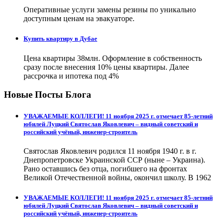
Оперативные услуги замены резины по уникально
доступным ценам на эвакуаторе.
Купить квартиру в Дубае
Цена квартиры 38млн. Оформление в собственность
сразу после внесения 10% цены квартиры. Далее
рассрочка и ипотека под 4%
Новые Посты Блога
УВАЖАЕМЫЕ КОЛЛЕГИ! 11 ноября 2025 г. отмечает 85-летний
юбилей Луцкий Святослав Яковлевич – видный советский и
российский учёный, инженер-строитель
Святослав Яковлевич родился 11 ноября 1940 г. в г.
Днепропетровске Украинской ССР (ныне – Украина).
Рано оставшись без отца, погибшего на фронтах
Великой Отечественной войны, окончил школу. В 1962
УВАЖАЕМЫЕ КОЛЛЕГИ! 11 ноября 2025 г. отмечает 85-летний
юбилей Луцкий Святослав Яковлевич – видный советский и
российский учёный, инженер-строитель