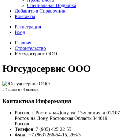
Специальная Подборка
Добавить в Справочник
Контакты
Регистрация
Вход
Главная
Строительство
Югсудосервис ООО
Югсудосервис ООО
5
баллов от
4
оценок
Контактная Информация
Россия, г. Ростов-на-Дону, ул. 13-я линия, д.91/107
Ростов-на-Дону
,
Ростовская Область
344019
Россия
Телефон
:
7 (905) 425-22-55
Факс
:
+7 (863) 266-54-15, 266-5