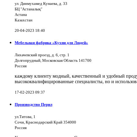
ул. Динмухамед Кунаева, д. 33
БЦ "Астаналық"
Астана
Казахстан
20-04-2023 18:40
Мебельная фабрика «Кухни для Людей»
Лихачевский проезд, д. 6, стр. 1
Долгопрудный, Московская Область 141700
Россия
каждому клиенту модный, качественный и удобный продук
высококвалифицированные специалисты, но и использов
17-02-2023 09:37
Производство Перил
ул.Титова, 1
Сочи, Краснодарский Край 354000
Россия