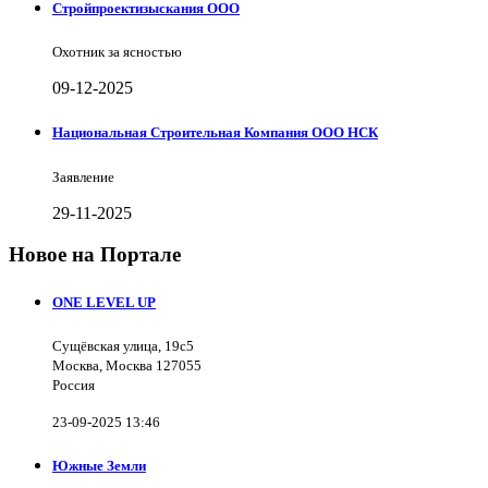
Стройпроектизыскания ООО
Охотник за ясностью
09-12-2025
Национальная Строительная Компания ООО НСК
Заявление
29-11-2025
Новое на Портале
ONE LEVEL UP
Сущёвская улица, 19с5
Москва, Москва 127055
Россия
23-09-2025 13:46
Южные Земли