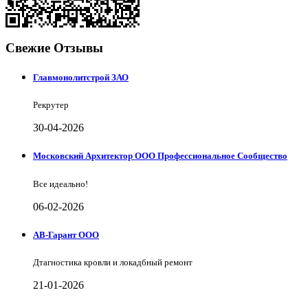
Свежие Отзывы
Главмонолитстрой ЗАО
Рекрутер
30-04-2026
Московский Архитектор ООО Профессиональное Сообщество
Все идеально!
06-02-2026
АВ-Гарант ООО
Дтагностика кровли и локадбный ремонт
21-01-2026