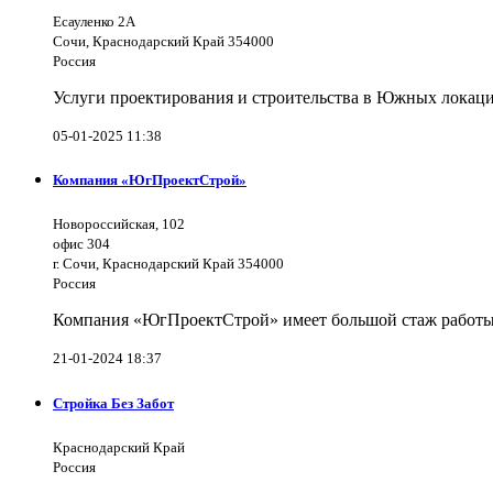
Есауленко 2А
Сочи, Краснодарский Край 354000
Россия
Услуги проектирования и строительства в Южных локаци
05-01-2025 11:38
Компания «ЮгПроектСтрой»
Новороссийская, 102
офис 304
г. Сочи, Краснодарский Край 354000
Россия
Компания «ЮгПроектСтрой» имеет большой стаж работы 
21-01-2024 18:37
Стройка Без Забот
Краснодарский Край
Россия