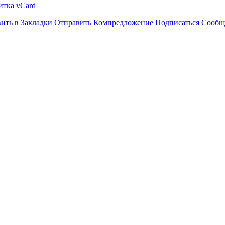
итка vCard
ить в Закладки
Отправить Компредложение
Подписаться
Сообщ