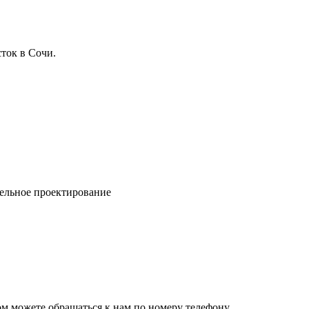
ток в Сочи.
ельное проектирование
ом можете обращаться к нам по номеру телефону