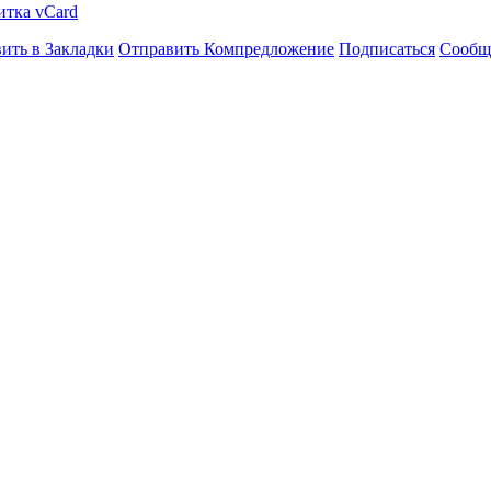
итка vCard
ить в Закладки
Отправить Компредложение
Подписаться
Сообщ