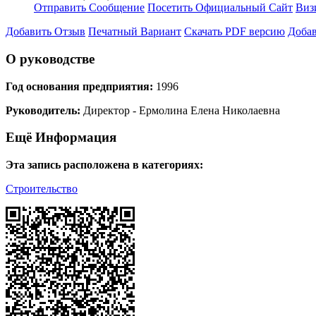
Отправить Сообщение
Посетить Официальный Сайт
Виз
Добавить Отзыв
Печатный Вариант
Скачать PDF версию
Добав
О руководстве
Год основания предприятия:
1996
Руководитель:
Директор - Ермолина Елена Николаевна
Ещё Информация
Эта запись расположена в категориях:
Строительство