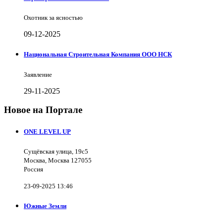
Охотник за ясностью
09-12-2025
Национальная Строительная Компания ООО НСК
Заявление
29-11-2025
Новое на Портале
ONE LEVEL UP
Сущёвская улица, 19с5
Москва, Москва 127055
Россия
23-09-2025 13:46
Южные Земли