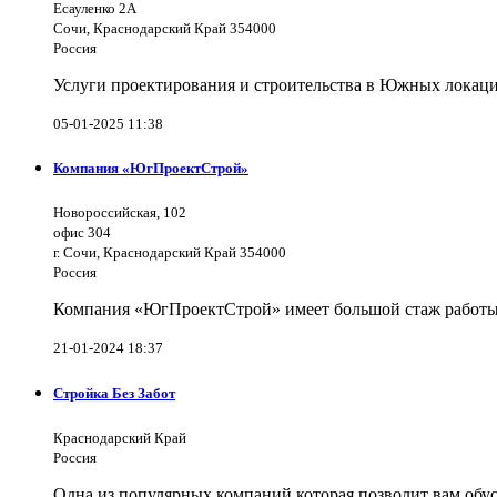
Есауленко 2А
Сочи, Краснодарский Край 354000
Россия
Услуги проектирования и строительства в Южных локаци
05-01-2025 11:38
Компания «ЮгПроектСтрой»
Новороссийская, 102
офис 304
г. Сочи, Краснодарский Край 354000
Россия
Компания «ЮгПроектСтрой» имеет большой стаж работы 
21-01-2024 18:37
Стройка Без Забот
Краснодарский Край
Россия
Одна из популярных компаний которая позволит вам обус