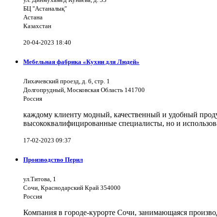
БЦ "Астаналық"
Астана
Казахстан
20-04-2023 18:40
Мебельная фабрика «Кухни для Людей»
Лихачевский проезд, д. 6, стр. 1
Долгопрудный, Московская Область 141700
Россия
каждому клиенту модный, качественный и удобный продук
высококвалифицированные специалисты, но и использов
17-02-2023 09:37
Производство Перил
ул.Титова, 1
Сочи, Краснодарский Край 354000
Россия
Компания в городе-курорте Сочи, занимающаяся произво