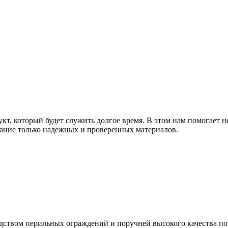
т, который будет служить долгое время. В этом нам помогает н
ание только надежных и проверенных материалов.
дством перильных ограждений и поручней высокого качества п