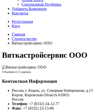
Специальная Подборка
Добавить Компанию
Контакты
Регистрация
Вход
Главная
Строительство
Вяткастройсервис ООО
Вяткастройсервис ООО
5
баллов от
2
оценок
Контактная Информация
Россия, г. Киров, ул. Северная Набережная, д.15
Киров
,
Кировская Область
610011
Россия
Телефон
:
+7 (8332) 24-12-77
Факс
:
+7 (8332) 23-13-86