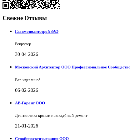
Свежие Отзывы
Главмонолитстрой ЗАО
Рекрутер
30-04-2026
Московский Архитектор ООО Профессиональное Сообщество
Все идеально!
06-02-2026
АВ-Гарант ООО
Дтагностика кровли и локадбный ремонт
21-01-2026
Стройпроектизыскания ООО