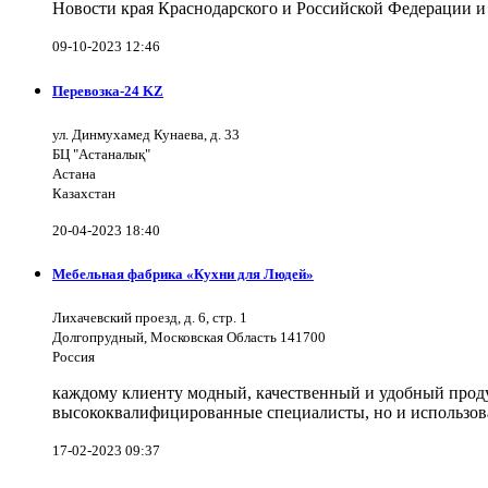
Новости края Краснодарского и Российской Федерации и
09-10-2023 12:46
Перевозка-24 KZ
ул. Динмухамед Кунаева, д. 33
БЦ "Астаналық"
Астана
Казахстан
20-04-2023 18:40
Мебельная фабрика «Кухни для Людей»
Лихачевский проезд, д. 6, стр. 1
Долгопрудный, Московская Область 141700
Россия
каждому клиенту модный, качественный и удобный продук
высококвалифицированные специалисты, но и использов
17-02-2023 09:37