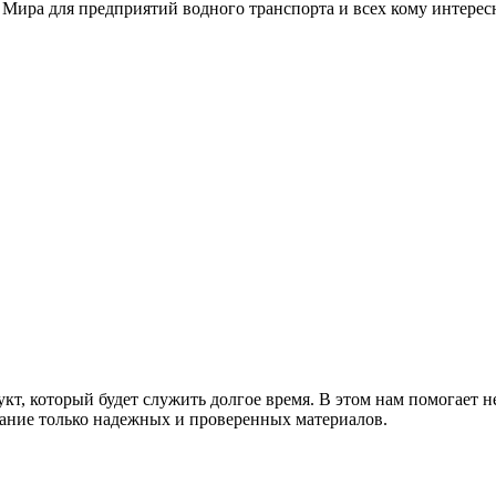
 Мира для предприятий водного транспорта и всех кому интере
т, который будет служить долгое время. В этом нам помогает н
ание только надежных и проверенных материалов.