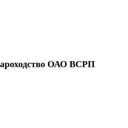
Пароходство ОАО ВСРП