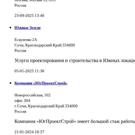
Россия
23-09-2025 13:46
Южные Земли
Есауленко 2А
Сочи, Краснодарский Край 354000
Россия
Услуги проектирования и строительства в Южных локаци
05-01-2025 11:38
Компания «ЮгПроектСтрой»
Новороссийская, 102
офис 304
г. Сочи, Краснодарский Край 354000
Россия
Компания «ЮгПроектСтрой» имеет большой стаж работы 
21-01-2024 18:37