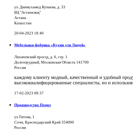
ул. Динмухамед Кунаева, д. 33
БЦ "Астаналық"
Астана
Казахстан
20-04-2023 18:40
Мебельная фабрика «Кухни для Людей»
Лихачевский проезд, д. 6, стр. 1
Долгопрудный, Московская Область 141700
Россия
каждому клиенту модный, качественный и удобный продук
высококвалифицированные специалисты, но и использов
17-02-2023 09:37
Производство Перил
ул.Титова, 1
Сочи, Краснодарский Край 354000
Россия