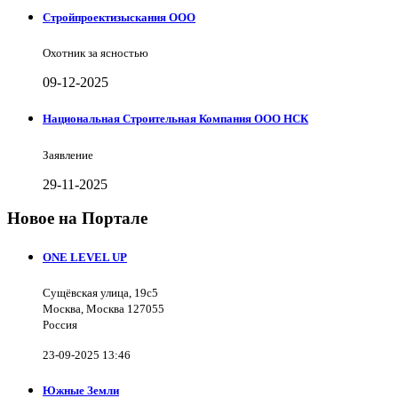
Стройпроектизыскания ООО
Охотник за ясностью
09-12-2025
Национальная Строительная Компания ООО НСК
Заявление
29-11-2025
Новое на Портале
ONE LEVEL UP
Сущёвская улица, 19с5
Москва, Москва 127055
Россия
23-09-2025 13:46
Южные Земли