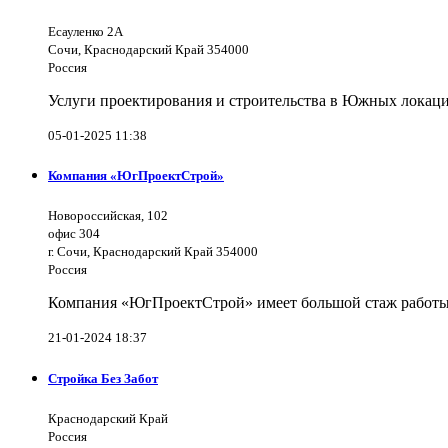
Есауленко 2А
Сочи, Краснодарский Край 354000
Россия
Услуги проектирования и строительства в Южных локаци
05-01-2025 11:38
Компания «ЮгПроектСтрой»
Новороссийская, 102
офис 304
г. Сочи, Краснодарский Край 354000
Россия
Компания «ЮгПроектСтрой» имеет большой стаж работы 
21-01-2024 18:37
Стройка Без Забот
Краснодарский Край
Россия