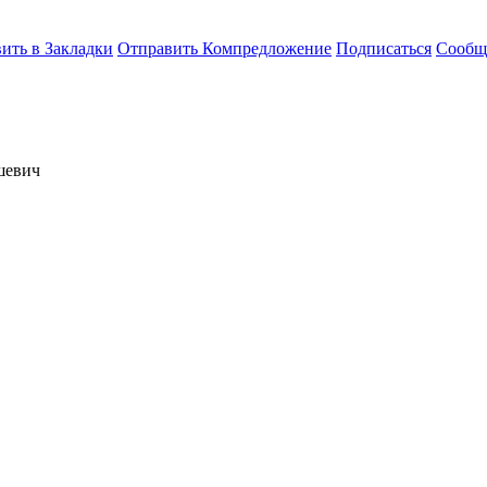
ить в Закладки
Отправить Компредложение
Подписаться
Сообщ
шевич