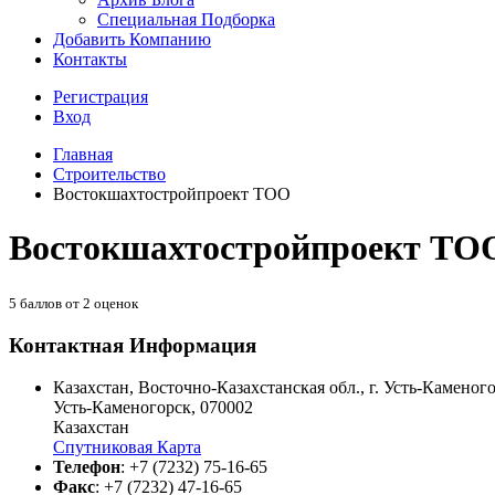
Специальная Подборка
Добавить Компанию
Контакты
Регистрация
Вход
Главная
Строительство
Востокшахтостройпроект ТОО
Востокшахтостройпроект ТО
5
баллов от
2
оценок
Контактная Информация
Казахстан, Восточно-Казахстанская обл., г. Усть-Каменого
Усть-Каменогорск
,
070002
Казахстан
Спутниковая Карта
Телефон
:
+7 (7232) 75-16-65
Факс
:
+7 (7232) 47-16-65