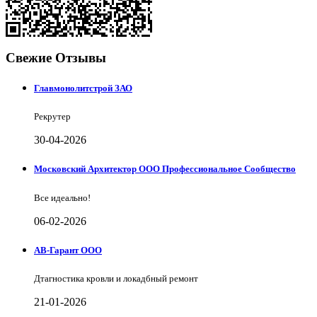
Свежие Отзывы
Главмонолитстрой ЗАО
Рекрутер
30-04-2026
Московский Архитектор ООО Профессиональное Сообщество
Все идеально!
06-02-2026
АВ-Гарант ООО
Дтагностика кровли и локадбный ремонт
21-01-2026