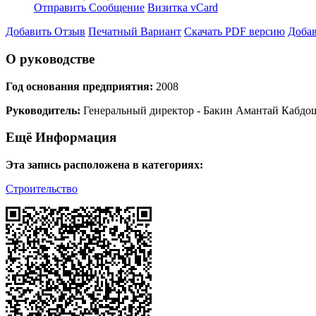
Отправить Сообщение
Визитка vCard
Добавить Отзыв
Печатный Вариант
Скачать PDF версию
Добав
О руководстве
Год основания предприятия:
2008
Руководитель:
Генеральный директор - Бакин Амантай Кабдо
Ещё Информация
Эта запись расположена в категориях:
Строительство