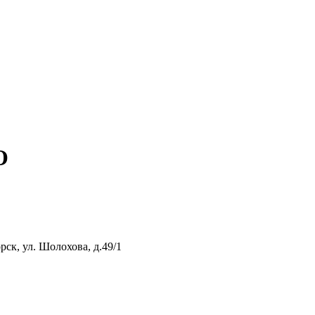
О
рск, ул. Шолохова, д.49/1