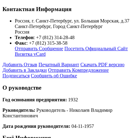
Контактная Информация
Россия, г. Санкт-Петербург, ул. Большая Морская, д.37
Санкт-Петербург
,
Город Санкт-Петербург
Россия
Телефон
:
+7 (812) 314-28-48
Факс
:
+7 (812) 315-38-58
Отправить Сообщение
Посетить Официальный Сайт
Визитка vCard
Добавить Отзыв
Печатный Вариант
Скачать PDF версию
Добавить в Закладки
Отправить Компредложение
Подписаться
Сообщить об Ошибке
О руководстве
Год основания предприятия:
1932
Руководитель:
Руководитель - Николаев Владимир
Константинович
Дата рождения руководителя:
04-11-1957
Ещё Информация