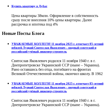
Купить квартиру в Дубае
Цена квартиры 38млн. Оформление в собственность
сразу после внесения 10% цены квартиры. Далее
рассрочка и ипотека под 4%
Новые Посты Блога
УВАЖАЕМЫЕ КОЛЛЕГИ! 11 ноября 2025 г. отмечает 85-летний
юбилей Луцкий Святослав Яковлевич – видный советский и
российский учёный, инженер-строитель
Святослав Яковлевич родился 11 ноября 1940 г. в г.
Днепропетровске Украинской ССР (ныне – Украина).
Рано оставшись без отца, погибшего на фронтах
Великой Отечественной войны, окончил школу. В 1962
УВАЖАЕМЫЕ КОЛЛЕГИ! 11 ноября 2025 г. отмечает 85-летний
юбилей Луцкий Святослав Яковлевич – видный советский и
российский учёный, инженер-строитель
Святослав Яковлевич родился 11 ноября 1940 г. в г.
Днепропетровске Украинской ССР (ныне – Украина).