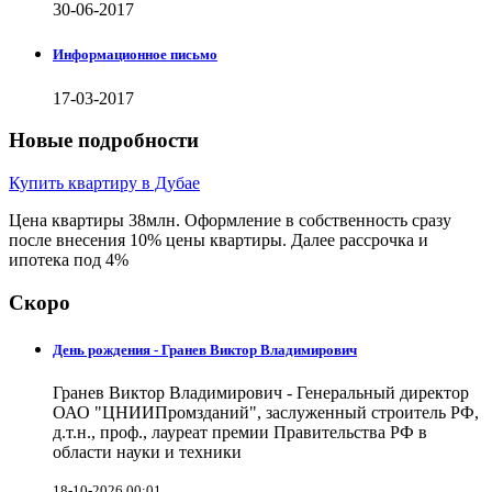
30-06-2017
Информационное письмо
17-03-2017
Новые подробности
Купить квартиру в Дубае
Цена квартиры 38млн. Оформление в собственность сразу
после внесения 10% цены квартиры. Далее рассрочка и
ипотека под 4%
Скоро
День рождения - Гранев Виктор Владимирович
Гранев Виктор Владимирович - Генеральный директор
ОАО "ЦНИИПромзданий", заслуженный строитель РФ,
д.т.н., проф., лауреат премии Правительства РФ в
области науки и техники
18-10-2026 00:01