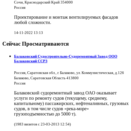
Сочи, Краснодарский Край 354000
Россия
Проектирование и монтаж вентилируемых фасадов
любой сложности.
14-11-2022 13:13
Сейчас Просматриваются
Балаковский Судостроительно-Судоремонтный Завод ООО
Балаковский ССРЗ
Россия, Саратовская обл., г. Балаково, ул. Коммунистическая, д.126
Балаково, Саратовская Область 413800
Россия
Балаковский судоремонтный завод ОАО оказывает
услуги по ремонту судов (текущему, среднему,
капитальному) пассажирских, нефтеналивных, грузовых
судов, в том числе судов «река-море»
грузоподъемностью до 5000 т).
(1983 визитов с 23-03-2013 12:54)