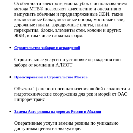
Особенности электротермоопалубок с использованием
метода МТВ® позволяют качественно и оперативно
выпускать обычные и преднапряженные ЖБИ, такие
как мостовые балки, мостовые опоры, мостовые сваи,
дорожные плиты, аэродромные плиты, плиты
перекрытия, блоки, элементы стен, колонн и других
ЖБИ, в том числе сложных форм.
Строительство заборов и ограждений
Строительные услуги по установке ограждения или
забора от компании АЛИОТ
Проектирование и Строительство Мостов
Объекты Транспортного назначения любой сложности и
гидротехнические сооружения для рек и морей от ОАО
Гипроречтранс
Замена Авто резины на дорогах России и Абхазии
Оперативные услуги замены резины по уникально
доступным ценам на эвакуаторе.