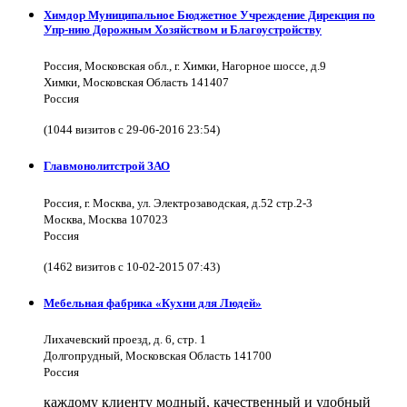
Химдор Муниципальное Бюджетное Учреждение Дирекция по
Упр-нию Дорожным Хозяйством и Благоустройству
Россия, Московская обл., г. Химки, Нагорное шоссе, д.9
Химки, Московская Область 141407
Россия
(1044 визитов с 29-06-2016 23:54)
Главмонолитстрой ЗАО
Россия, г. Москва, ул. Электрозаводская, д.52 стр.2-3
Москва, Москва 107023
Россия
(1462 визитов с 10-02-2015 07:43)
Мебельная фабрика «Кухни для Людей»
Лихачевский проезд, д. 6, стр. 1
Долгопрудный, Московская Область 141700
Россия
каждому клиенту модный, качественный и удобный