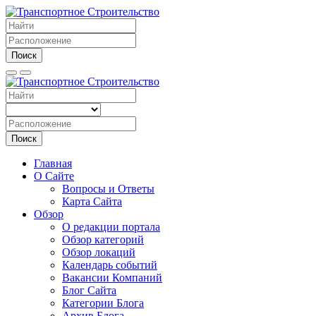
Поиск
Поиск
Главная
О Сайте
Вопросы и Ответы
Карта Сайта
Обзор
О редакции портала
Обзор категорий
Обзор локаций
Календарь событий
Вакансии Компаний
Блог Сайта
Категории Блога
Архив Блога