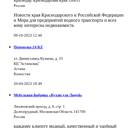
Краснодар, Краснодарский Край 350051
Россия
Новости края Краснодарского и Российской Федерации
и Мира для предприятий водного транспорта и всех
кому интересна недвижимость
09-10-2023 12:46
Перевозка-24 KZ
ул. Динмухамед Кунаева, д. 33
БЦ "Астаналық"
Астана
Казахстан
20-04-2023 18:40
Мебельная фабрика «Кухни для Людей»
Лихачевский проезд, д. 6, стр. 1
Долгопрудный, Московская Область 141700
Россия
каждому клиенту модный, качественный и удобный