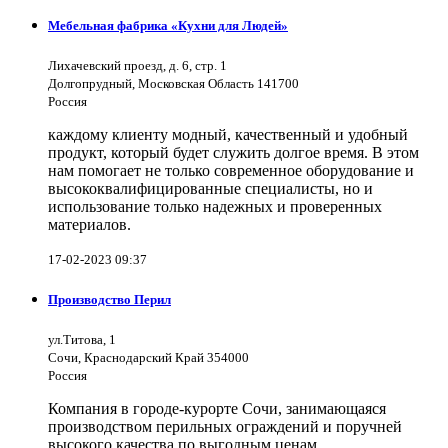
Мебельная фабрика «Кухни для Людей»
Лихачевский проезд, д. 6, стр. 1
Долгопрудный, Московская Область 141700
Россия
каждому клиенту модный, качественный и удобный
продукт, который будет служить долгое время. В этом
нам помогает не только современное оборудование и
высококвалифицированные специалисты, но и
использование только надежных и проверенных
материалов.
17-02-2023 09:37
Производство Перил
ул.Титова, 1
Сочи, Краснодарский Край 354000
Россия
Компания в городе-курорте Сочи, занимающаяся
производством перильных ограждений и поручней
высокого качества по выгодным ценам.