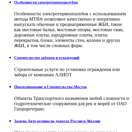
Особенности электротермоопалубок
Особенности электротермоопалубок с использованием
метода МТВ® позволяют качественно и оперативно
выпускать обычные и преднапряженные ЖБИ, такие
как мостовые балки, мостовые опоры, мостовые сваи,
дорожные плиты, аэродромные плиты, плиты
перекрытия, блоки, элементы стен, колонн и других
ЖБИ, в том числе сложных форм.
Строительство заборов и ограждений
Строительные услуги по установке ограждения или
забора от компании АЛИОТ
Проектирование и Строительство Мостов
Объекты Транспортного назначения любой сложности и
гидротехнические сооружения для рек и морей от ОАО
Гипроречтранс
Замена Авто резины на дорогах России и Абхазии