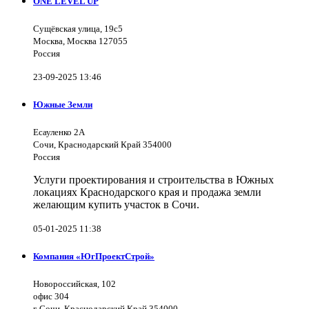
ONE LEVEL UP
Сущёвская улица, 19с5
Москва, Москва 127055
Россия
23-09-2025 13:46
Южные Земли
Есауленко 2А
Сочи, Краснодарский Край 354000
Россия
Услуги проектирования и строительства в Южных
локациях Краснодарского края и продажа земли
желающим купить участок в Сочи.
05-01-2025 11:38
Компания «ЮгПроектСтрой»
Новороссийская, 102
офис 304
г. Сочи, Краснодарский Край 354000