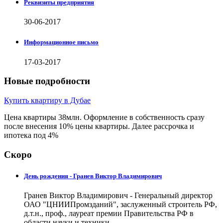
Реквизиты предприятия
30-06-2017
Информационное письмо
17-03-2017
Новые подробности
Купить квартиру в Дубае
Цена квартиры 38млн. Оформление в собственность сразу
после внесения 10% цены квартиры. Далее рассрочка и
ипотека под 4%
Скоро
День рождения - Гранев Виктор Владимирович
Гранев Виктор Владимирович - Генеральный директор
ОАО "ЦНИИПромзданий", заслуженный строитель РФ,
д.т.н., проф., лауреат премии Правительства РФ в
области науки и техники