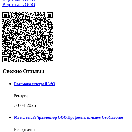
Вертикаль ООО
Свежие Отзывы
Главмонолитстрой ЗАО
Рекрутер
30-04-2026
Московский Архитектор ООО Профессиональное Сообщество
Все идеально!