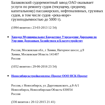
Балаковский судоремонтный завод ОАО оказывает
услуги по ремонту судов (текущему, среднему,
капитальному) пассажирских, нефтеналивных, грузовых
судов, в том числе судов «река-море»
грузоподъемностью до 5000 т).
(1994 визитов с 23-03-2013 12:54)
Химдор Муниципальное Бюджетное Учреждение Дирекция по
Упр-нию Дорожным Хозяйством и Благоустройству
Россия, Московская обл., г. Химки, Нагорное шоссе, д.9
Химки, Московская Область 141407
Россия
(1052 визитов с 29-06-2016 23:54)
Новосибирскстройкомплекс-Проект ООО НСК-Проект
Россия, г. Новосибирск, ул. Даргомыжского, д.8-А/1
Новосибирск, Новосибирская Область 630054
Россия
(336 визитов с 20-12-2015 21:41)