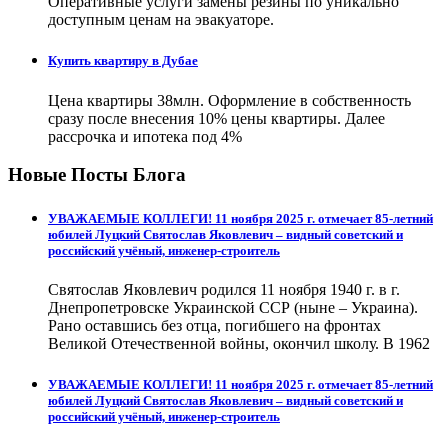
Оперативные услуги замены резины по уникально
доступным ценам на эвакуаторе.
Купить квартиру в Дубае
Цена квартиры 38млн. Оформление в собственность
сразу после внесения 10% цены квартиры. Далее
рассрочка и ипотека под 4%
Новые Посты Блога
УВАЖАЕМЫЕ КОЛЛЕГИ! 11 ноября 2025 г. отмечает 85-летний
юбилей Луцкий Святослав Яковлевич – видный советский и
российский учёный, инженер-строитель
Святослав Яковлевич родился 11 ноября 1940 г. в г.
Днепропетровске Украинской ССР (ныне – Украина).
Рано оставшись без отца, погибшего на фронтах
Великой Отечественной войны, окончил школу. В 1962
УВАЖАЕМЫЕ КОЛЛЕГИ! 11 ноября 2025 г. отмечает 85-летний
юбилей Луцкий Святослав Яковлевич – видный советский и
российский учёный, инженер-строитель