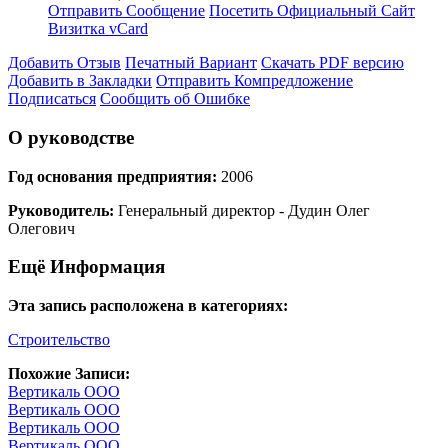
Отправить Сообщение
Посетить Официальный Сайт
Визитка vCard
Добавить Отзыв
Печатный Вариант
Скачать PDF версию
Добавить в Закладки
Отправить Компредложение
Подписаться
Сообщить об Ошибке
О руководстве
Год основания предприятия:
2006
Руководитель:
Генеральный директор - Дудин Олег
Олегович
Ещё Информация
Эта запись расположена в категориях:
Строительство
Похожие Записи:
Вертикаль ООО
Вертикаль ООО
Вертикаль ООО
Вертикаль ООО