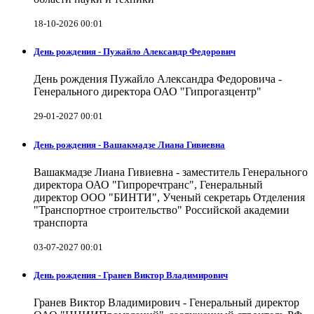
18-10-2026 00:01
День рождения - Пужайло Александр Федорович
День рождения Пужайло Александра Федоровича -
Генерального директора ОАО "Гипрогазцентр"
29-01-2027 00:01
День рождения - Вашакмадзе Лиана Гивиевна
Вашакмадзе Лиана Гивиевна - заместитель Генерального
директора ОАО "Гипроречтранс", Генеральный
директор ООО "БИНТИ", Ученый секретарь Отделения
"Транспортное строительство" Российской академии
транспорта
03-07-2027 00:01
День рождения - Гранев Виктор Владимирович
Гранев Виктор Владимирович - Генеральный директор