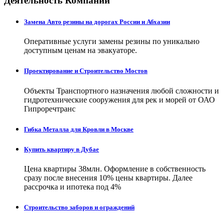
Деятельность Компаний
Замена Авто резины на дорогах России и Абхазии
Оперативные услуги замены резины по уникально
доступным ценам на эвакуаторе.
Проектирование и Строительство Мостов
Объекты Транспортного назначения любой сложности и
гидротехнические сооружения для рек и морей от ОАО
Гипроречтранс
Гибка Металла для Кровли в Москве
Купить квартиру в Дубае
Цена квартиры 38млн. Оформление в собственность
сразу после внесения 10% цены квартиры. Далее
рассрочка и ипотека под 4%
Строительство заборов и ограждений