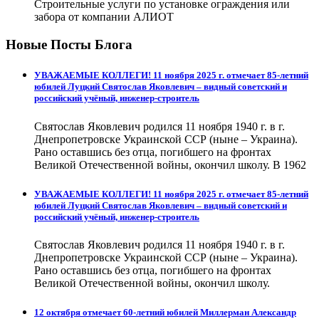
Строительные услуги по установке ограждения или
забора от компании АЛИОТ
Новые Посты Блога
УВАЖАЕМЫЕ КОЛЛЕГИ! 11 ноября 2025 г. отмечает 85-летний
юбилей Луцкий Святослав Яковлевич – видный советский и
российский учёный, инженер-строитель
Святослав Яковлевич родился 11 ноября 1940 г. в г.
Днепропетровске Украинской ССР (ныне – Украина).
Рано оставшись без отца, погибшего на фронтах
Великой Отечественной войны, окончил школу. В 1962
УВАЖАЕМЫЕ КОЛЛЕГИ! 11 ноября 2025 г. отмечает 85-летний
юбилей Луцкий Святослав Яковлевич – видный советский и
российский учёный, инженер-строитель
Святослав Яковлевич родился 11 ноября 1940 г. в г.
Днепропетровске Украинской ССР (ныне – Украина).
Рано оставшись без отца, погибшего на фронтах
Великой Отечественной войны, окончил школу.
12 октября отмечает 60-летний юбилей Миллерман Александр