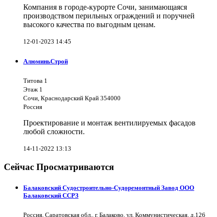
Компания в городе-курорте Сочи, занимающаяся
производством перильных ограждений и поручней
высокого качества по выгодным ценам.
12-01-2023 14:45
АлюминьСтрой
Титова 1
Этаж 1
Сочи, Краснодарский Край 354000
Россия
Проектирование и монтаж вентилируемых фасадов
любой сложности.
14-11-2022 13:13
Сейчас Просматриваются
Балаковский Судостроительно-Судоремонтный Завод ООО
Балаковский ССРЗ
Россия, Саратовская обл., г. Балаково, ул. Коммунистическая, д.126