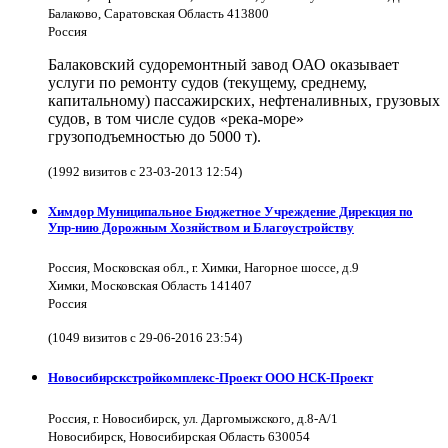
Балаково, Саратовская Область 413800
Россия
Балаковский судоремонтный завод ОАО оказывает
услуги по ремонту судов (текущему, среднему,
капитальному) пассажирских, нефтеналивных, грузовых
судов, в том числе судов «река-море»
грузоподъемностью до 5000 т).
(1992 визитов с 23-03-2013 12:54)
Химдор Муниципальное Бюджетное Учреждение Дирекция по
Упр-нию Дорожным Хозяйством и Благоустройству
Россия, Московская обл., г. Химки, Нагорное шоссе, д.9
Химки, Московская Область 141407
Россия
(1049 визитов с 29-06-2016 23:54)
Новосибирскстройкомплекс-Проект ООО НСК-Проект
Россия, г. Новосибирск, ул. Даргомыжского, д.8-А/1
Новосибирск, Новосибирская Область 630054