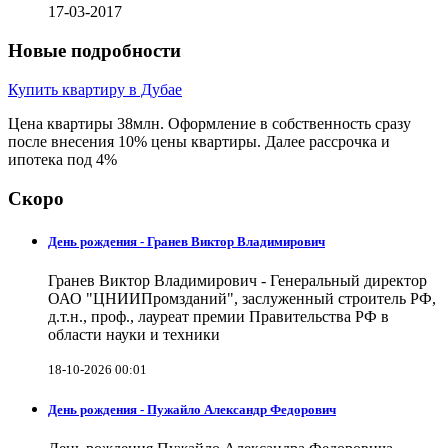
17-03-2017
Новые подробности
Купить квартиру в Дубае
Цена квартиры 38млн. Оформление в собственность сразу
после внесения 10% цены квартиры. Далее рассрочка и
ипотека под 4%
Скоро
День рождения - Гранев Виктор Владимирович
Гранев Виктор Владимирович - Генеральный директор
ОАО "ЦНИИПромзданий", заслуженный строитель РФ,
д.т.н., проф., лауреат премии Правительства РФ в
области науки и техники
18-10-2026 00:01
День рождения - Пужайло Александр Федорович