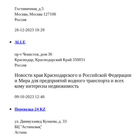
Гостиничная, д.5
Москва, Москва 127106
Россия
26-12-2023 10:29
ALLE
пр-т Чекистов, дом 36
Краснодар, Краснодарский Край 350051
Россия
Новости края Краснодарского и Российской Федерации
и Мира для предприятий водного транспорта и всех
кому интересна недвижимость
09-10-2023 12:46
Перевозка-24 KZ
ул. Динмухамед Кунаева, д. 33
БЦ "Астаналық"
Астана