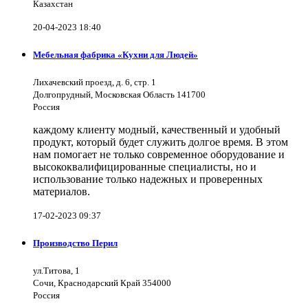
Казахстан
20-04-2023 18:40
Мебельная фабрика «Кухни для Людей»
Лихачевский проезд, д. 6, стр. 1
Долгопрудный, Московская Область 141700
Россия
каждому клиенту модный, качественный и удобный
продукт, который будет служить долгое время. В этом
нам помогает не только современное оборудование и
высококвалифицированные специалисты, но и
использование только надежных и проверенных
материалов.
17-02-2023 09:37
Производство Перил
ул.Титова, 1
Сочи, Краснодарский Край 354000
Россия