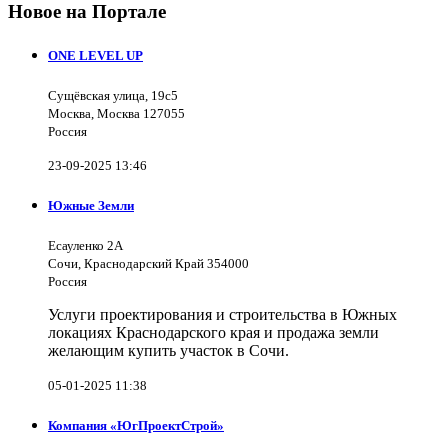
Новое на Портале
ONE LEVEL UP
Сущёвская улица, 19с5
Москва, Москва 127055
Россия
23-09-2025 13:46
Южные Земли
Есауленко 2А
Сочи, Краснодарский Край 354000
Россия
Услуги проектирования и строительства в Южных
локациях Краснодарского края и продажа земли
желающим купить участок в Сочи.
05-01-2025 11:38
Компания «ЮгПроектСтрой»