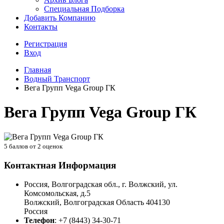
Специальная Подборка
Добавить Компанию
Контакты
Регистрация
Вход
Главная
Водный Транспорт
Вега Групп Vega Group ГК
Вега Групп Vega Group ГК
5
баллов от
2
оценок
Контактная Информация
Россия, Волгоградская обл., г. Волжский, ул.
Комсомольская, д.5
Волжский
,
Волгоградская Область
404130
Россия
Телефон
:
+7 (8443) 34-30-71