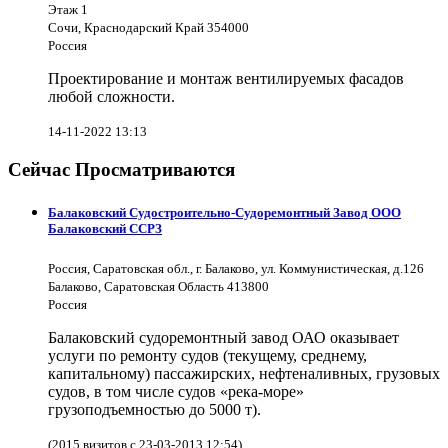
Этаж 1
Сочи, Краснодарский Край 354000
Россия
Проектирование и монтаж вентилируемых фасадов
любой сложности.
14-11-2022 13:13
Сейчас Просматриваются
Балаковский Судостроительно-Судоремонтный Завод ООО
Балаковский ССРЗ
Россия, Саратовская обл., г. Балаково, ул. Коммунистическая, д.126
Балаково, Саратовская Область 413800
Россия
Балаковский судоремонтный завод ОАО оказывает
услуги по ремонту судов (текущему, среднему,
капитальному) пассажирских, нефтеналивных, грузовых
судов, в том числе судов «река-море»
грузоподъемностью до 5000 т).
(2015 визитов с 23-03-2013 12:54)