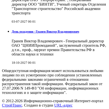
директор ООО "БИНТИ", Ученый секретарь Отделения
"Транспортное строительство" Российской академии
транспорта
03-07-2027 00:01
День рождения - Гранев Виктор Владимирович
Гранев Виктор Владимирович - Генеральный директор
ОАО "ЦНИИПромзданий", заслуженный строитель РФ,
д.т.н., проф., лауреат премии Правительства РФ в
области науки и техники
18-10-2027 00:01
Общедоступная информация может использоваться любыми
лицами по их усмотрению при соблюдении установленных
федеральными законами ограничений в отношении
распространения такой информации. Федеральный закон от
27.07.2006 N 149-ФЗ "Об информации, информационных
технологиях и о защите информации".
© 2012-2026 Информационно-справочный Интернет-портал
СтройТранс
. Создано в студии
URL-адрес