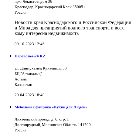
пр-т Чекистов, дом 36
Краснодар, Краснодарский Край 350051
Россия
Новости края Краснодарского и Российской Федерации
и Мира для предприятий водного транспорта и всех
кому интересна недвижимость
09-10-2023 12:46
Перевозка-24 KZ
ул. Динмухамед Кунаева, д. 33
БЦ "Астаналық"
Астана
Казахстан
20-04-2023 18:40
Мебельная фабрика «Кухни для Людей»
Лихачевский проезд, д. 6, стр. 1
Долгопрудный, Московская Область 141700
Россия