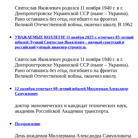
Святослав Яковлевич родился 11 ноября 1940 г. в г.
Днепропетровске Украинской ССР (ныне – Украина).
Рано оставшись без отца, погибшего на фронтах
Великой Отечественной войны, окончил школу. В 1962
УВАЖАЕМЫЕ КОЛЛЕГИ! 11 ноября 2025 г. отмечает 85-летний
юбилей Луцкий Святослав Яковлевич – видный советский и
российский учёный, инженер-строитель
Святослав Яковлевич родился 11 ноября 1940 г. в г.
Днепропетровске Украинской ССР (ныне – Украина).
Рано оставшись без отца, погибшего на фронтах
Великой Отечественной войны, окончил школу.
12 октября отмечает 60-летний юбилей Миллерман Александр
Самуилович
доктор экономических и кандидат технических наук,
академик Российской Академии транспорта.
Поздравление
День рождения Миллермана Александра Самуиловича