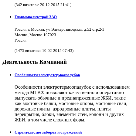
(342 визитов с 20-12-2015 21:41)
Главмонолитстрой ЗАО
Россия, г. Москва, ул. Электрозаводская, д.52 стр.2-3
Москва, Москва 107023
Россия
(1475 визитов с 10-02-2015 07:43)
Деятельность Компаний
Особенности электротермоопалубок
Особенности электротермоопалубок с использованием
метода МТВ® позволяют качественно и оперативно
выпускать обычные и преднапряженные ЖБИ, такие
как мостовые балки, мостовые опоры, мостовые сваи,
дорожные плиты, аэродромные плиты, плиты
перекрытия, блоки, элементы стен, колонн и других
ЖБИ, в том числе сложных форм.
Строительство заборов и ограждений