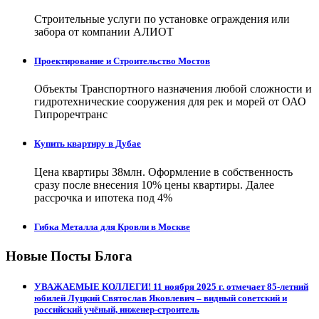
Строительные услуги по установке ограждения или
забора от компании АЛИОТ
Проектирование и Строительство Мостов
Объекты Транспортного назначения любой сложности и
гидротехнические сооружения для рек и морей от ОАО
Гипроречтранс
Купить квартиру в Дубае
Цена квартиры 38млн. Оформление в собственность
сразу после внесения 10% цены квартиры. Далее
рассрочка и ипотека под 4%
Гибка Металла для Кровли в Москве
Новые Посты Блога
УВАЖАЕМЫЕ КОЛЛЕГИ! 11 ноября 2025 г. отмечает 85-летний
юбилей Луцкий Святослав Яковлевич – видный советский и
российский учёный, инженер-строитель