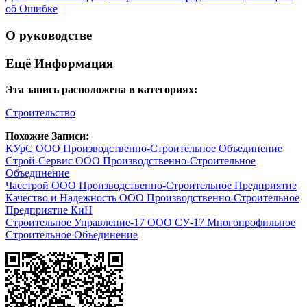
об Ошибке
О руководстве
Ещё Информация
Эта запись расположена в категориях:
Строительство
Похожие Записи:
КУрС ООО Производственно-Строительное Объединение
Строй-Сервис ООО Производственно-Строительное
Объединение
Часстрой ООО Производственно-Строительное Предприятие
Качество и Надежность ООО Производственно-Строительное
Предприятие КиН
Строительное Управление-17 ООО СУ-17 Многопрофильное
Строительное Объединение