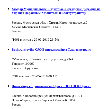
Химдор Муниципальное Бюджетное Учреждение Дирекция по
Упр-нию Дорожным Хозяйством и Благоустройству
Россия, Московская обл., г. Химки, Нагорное шоссе, д.9
Химки, Московская Область 141407
Россия
(1061 визитов с 29-06-2016 23:54)
Boshtransloyiha ОАО Боштранслойиха Ташгипротранс
Узбекистан, г. Ташкент, ул. Нукусская, д.23-А
Ташкент 100060
Ближнее Зарубежье
(498 визитов с 24-05-2016 00:15)
Новосибирскстройкомплекс-Проект ООО НСК-Проект
Россия, г. Новосибирск, ул. Даргомыжского, д.8-А/1
Новосибирск, Новосибирская Область 630054
Россия