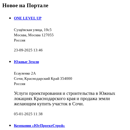
Новое на Портале
ONE LEVEL UP
Сущёвская улица, 19с5
Москва, Москва 127055
Россия
23-09-2025 13:46
Южные Земли
Есауленко 2А
Сочи, Краснодарский Край 354000
Россия
Услуги проектирования и строительства в Южных
локациях Краснодарского края и продажа земли
желающим купить участок в Сочи.
05-01-2025 11:38
Компания «ЮгПроектСтрой»