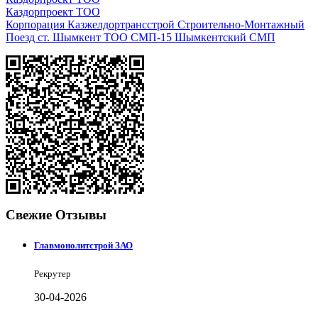
Каздорпроект ТОО
Корпорация Казжелдортрансстрой Строительно-Монтажный
Поезд ст. Шымкент ТОО СМП-15 Шымкентский СМП
Свежие Отзывы
Главмонолитстрой ЗАО
Рекрутер
30-04-2026