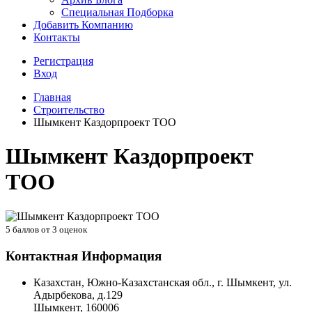
Специальная Подборка
Добавить Компанию
Контакты
Регистрация
Вход
Главная
Строительство
Шымкент Каздорпроект ТОО
Шымкент Каздорпроект
ТОО
5
баллов от
3
оценок
Контактная Информация
Казахстан, Южно-Казахстанская обл., г. Шымкент, ул.
Адырбекова, д.129
Шымкент
,
160006