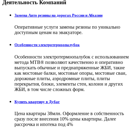
Деятельность Компаний
Замена Авто резины на дорогах России и Абхазии
Оперативные услуги замены резины по уникально
доступным ценам на эвакуаторе.
Особенности электротермоопалубок
Особенности электротермоопалубок с использованием
метода МТВ® позволяют качественно и оперативно
выпускать обычные и преднапряженные ЖБИ, такие
как мостовые балки, мостовые опоры, мостовые сваи,
дорожные плиты, аэродромные плиты, плиты
перекрытия, блоки, элементы стен, колонн и других
ЖБИ, в том числе сложных форм.
Купить квартиру в Дубае
Цена квартиры 38млн. Оформление в собственность
сразу после внесения 10% цены квартиры. Далее
рассрочка и ипотека под 4%