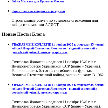
Гибка Металла для Кровли в Москве
Строительство заборов и ограждений
Строительные услуги по установке ограждения или
забора от компании АЛИОТ
Новые Посты Блога
УВАЖАЕМЫЕ КОЛЛЕГИ! 11 ноября 2025 г. отмечает 85-летний
юбилей Луцкий Святослав Яковлевич – видный советский и
российский учёный, инженер-строитель
Святослав Яковлевич родился 11 ноября 1940 г. в г.
Днепропетровске Украинской ССР (ныне – Украина).
Рано оставшись без отца, погибшего на фронтах
Великой Отечественной войны, окончил школу. В 1962
УВАЖАЕМЫЕ КОЛЛЕГИ! 11 ноября 2025 г. отмечает 85-летний
юбилей Луцкий Святослав Яковлевич – видный советский и
российский учёный, инженер-строитель
Святослав Яковлевич родился 11 ноября 1940 г. в г.
Днепропетровске Украинской ССР (ныне – Украина).