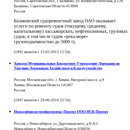
Россия, Саратовская обл., г. Балаково, ул. Коммунистическая, д.126
Балаково, Саратовская Область 413800
Россия
Балаковский судоремонтный завод ОАО оказывает
услуги по ремонту судов (текущему, среднему,
капитальному) пассажирских, нефтеналивных, грузовых
судов, в том числе судов «река-море»
грузоподъемностью до 5000 т).
(1992 визитов с 23-03-2013 12:54)
Химдор Муниципальное Бюджетное Учреждение Дирекция по
Упр-нию Дорожным Хозяйством и Благоустройству
Россия, Московская обл., г. Химки, Нагорное шоссе, д.9
Химки, Московская Область 141407
Россия
(1047 визитов с 29-06-2016 23:54)
Новосибирскстройкомплекс-Проект ООО НСК-Проект
Россия, г. Новосибирск, ул. Даргомыжского, д.8-А/1
Новосибирск, Новосибирская Область 630054