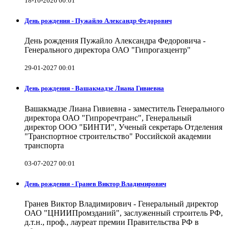
18-10-2026 00:01
День рождения - Пужайло Александр Федорович
День рождения Пужайло Александра Федоровича -
Генерального директора ОАО "Гипрогазцентр"
29-01-2027 00:01
День рождения - Вашакмадзе Лиана Гивиевна
Вашакмадзе Лиана Гивиевна - заместитель Генерального
директора ОАО "Гипроречтранс", Генеральный
директор ООО "БИНТИ", Ученый секретарь Отделения
"Транспортное строительство" Российской академии
транспорта
03-07-2027 00:01
День рождения - Гранев Виктор Владимирович
Гранев Виктор Владимирович - Генеральный директор
ОАО "ЦНИИПромзданий", заслуженный строитель РФ,
д.т.н., проф., лауреат премии Правительства РФ в