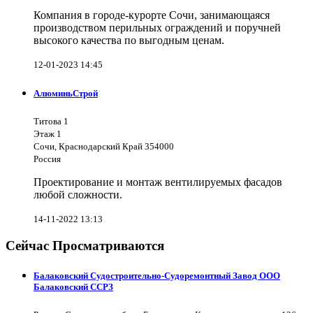
Компания в городе-курорте Сочи, занимающаяся
производством перильных ограждений и поручней
высокого качества по выгодным ценам.
12-01-2023 14:45
АлюминьСтрой
Титова 1
Этаж 1
Сочи, Краснодарский Край 354000
Россия
Проектирование и монтаж вентилируемых фасадов
любой сложности.
14-11-2022 13:13
Сейчас Просматриваются
Балаковский Судостроительно-Судоремонтный Завод ООО
Балаковский ССРЗ