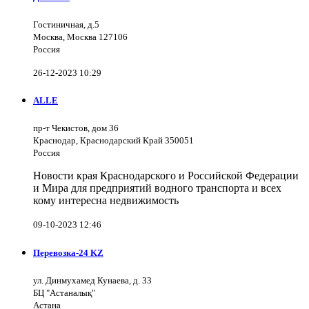
Гостиничная, д.5
Москва, Москва 127106
Россия
26-12-2023 10:29
ALLE
пр-т Чекистов, дом 36
Краснодар, Краснодарский Край 350051
Россия
Новости края Краснодарского и Российской Федерации
и Мира для предприятий водного транспорта и всех
кому интересна недвижимость
09-10-2023 12:46
Перевозка-24 KZ
ул. Динмухамед Кунаева, д. 33
БЦ "Астаналық"
Астана