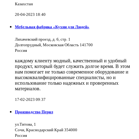
Казахстан
20-04-2023 18:40
Мебельная фабрика «Кухни для Людей»
Лихачевский проезд, д. 6, стр. 1
Долгопрудный, Московская Область 141700
Россия
каждому клиенту модный, качественный и удобный
продукт, который будет служить долгое время. В этом
нам помогает не только современное оборудование и
высококвалифицированные специалисты, но и
использование только надежных и проверенных
материалов.
17-02-2023 09:37
Производство Перил
ул.Титова, 1
Сочи, Краснодарский Край 354000
Россия