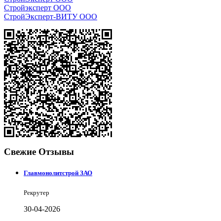
Стройэксперт ООО
СтройЭксперт-ВИТУ ООО
Свежие Отзывы
Главмонолитстрой ЗАО
Рекрутер
30-04-2026