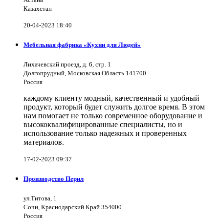
Казахстан
20-04-2023 18:40
Мебельная фабрика «Кухни для Людей»
Лихачевский проезд, д. 6, стр. 1
Долгопрудный, Московская Область 141700
Россия
каждому клиенту модный, качественный и удобный
продукт, который будет служить долгое время. В этом
нам помогает не только современное оборудование и
высококвалифицированные специалисты, но и
использование только надежных и проверенных
материалов.
17-02-2023 09:37
Производство Перил
ул.Титова, 1
Сочи, Краснодарский Край 354000
Россия