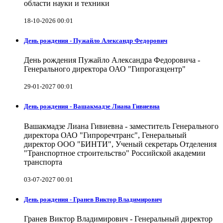
области науки и техники
18-10-2026 00:01
День рождения - Пужайло Александр Федорович
День рождения Пужайло Александра Федоровича -
Генерального директора ОАО "Гипрогазцентр"
29-01-2027 00:01
День рождения - Вашакмадзе Лиана Гивиевна
Вашакмадзе Лиана Гивиевна - заместитель Генерального
директора ОАО "Гипроречтранс", Генеральный
директор ООО "БИНТИ", Ученый секретарь Отделения
"Транспортное строительство" Российской академии
транспорта
03-07-2027 00:01
День рождения - Гранев Виктор Владимирович
Гранев Виктор Владимирович - Генеральный директор