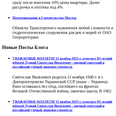
сразу после внесения 10% цены квартиры. Далее
рассрочка и ипотека под 4%
Проектирование и Строительство Мостов
Объекты Транспортного назначения любой сложности и
гидротехнические сооружения для рек и морей от ОАО
Гипроречтранс
Новые Посты Блога
УВАЖАЕМЫЕ КОЛЛЕГИ! 11 ноября 2025 г. отмечает 85-летний
юбилей Луцкий Святослав Яковлевич – видный советский и
российский учёный, инженер-строитель
Святослав Яковлевич родился 11 ноября 1940 г. в г.
Днепропетровске Украинской ССР (ныне – Украина).
Рано оставшись без отца, погибшего на фронтах
Великой Отечественной войны, окончил школу. В 1962
УВАЖАЕМЫЕ КОЛЛЕГИ! 11 ноября 2025 г. отмечает 85-летний
юбилей Луцкий Святослав Яковлевич – видный советский и
российский учёный, инженер-строитель