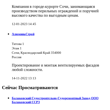
Компания в городе-курорте Сочи, занимающаяся
производством перильных ограждений и поручней
высокого качества по выгодным ценам.
12-01-2023 14:45
АлюминьСтрой
Титова 1
Этаж 1
Сочи, Краснодарский Край 354000
Россия
Проектирование и монтаж вентилируемых фасадов
любой сложности.
14-11-2022 13:13
Сейчас Просматриваются
Балаковский Судостроительно-Судоремонтный Завод ООО
Балаковский ССРЗ