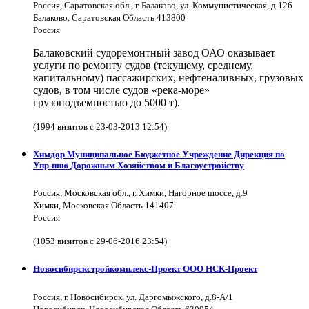
Россия, Саратовская обл., г. Балаково, ул. Коммунистическая, д.126
Балаково, Саратовская Область 413800
Россия
Балаковский судоремонтный завод ОАО оказывает
услуги по ремонту судов (текущему, среднему,
капитальному) пассажирских, нефтеналивных, грузовых
судов, в том числе судов «река-море»
грузоподъемностью до 5000 т).
(1994 визитов с 23-03-2013 12:54)
Химдор Муниципальное Бюджетное Учреждение Дирекция по
Упр-нию Дорожным Хозяйством и Благоустройству
Россия, Московская обл., г. Химки, Нагорное шоссе, д.9
Химки, Московская Область 141407
Россия
(1053 визитов с 29-06-2016 23:54)
Новосибирскстройкомплекс-Проект ООО НСК-Проект
Россия, г. Новосибирск, ул. Даргомыжского, д.8-А/1