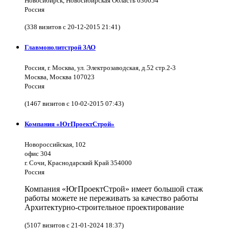
Новосибирск, Новосибирская Область 630054
Россия
(338 визитов с 20-12-2015 21:41)
Главмонолитстрой ЗАО
Россия, г. Москва, ул. Электрозаводская, д.52 стр.2-3
Москва, Москва 107023
Россия
(1467 визитов с 10-02-2015 07:43)
Компания «ЮгПроектСтрой»
Новороссийская, 102
офис 304
г. Сочи, Краснодарский Край 354000
Россия
Компания «ЮгПроектСтрой» имеет большой стаж
работы можете не переживать за качество работы
Архитектурно-строительное проектирование
(5107 визитов с 21-01-2024 18:37)