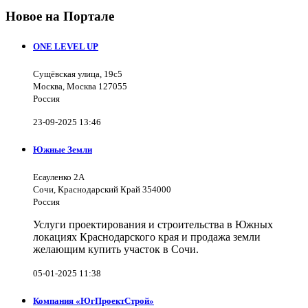
Новое на Портале
ONE LEVEL UP
Сущёвская улица, 19с5
Москва, Москва 127055
Россия
23-09-2025 13:46
Южные Земли
Есауленко 2А
Сочи, Краснодарский Край 354000
Россия
Услуги проектирования и строительства в Южных
локациях Краснодарского края и продажа земли
желающим купить участок в Сочи.
05-01-2025 11:38
Компания «ЮгПроектСтрой»