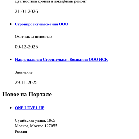
Дтагностика кровли и локадбный ремонт
21-01-2026
Стройпроектизыскания ООО
Охотник за ясностью
09-12-2025
Национальная Строительная Компания ООО НСК
Заявление
29-11-2025
Новое на Портале
ONE LEVEL UP
Сущёвская улица, 19с5
Москва, Москва 127055
Россия