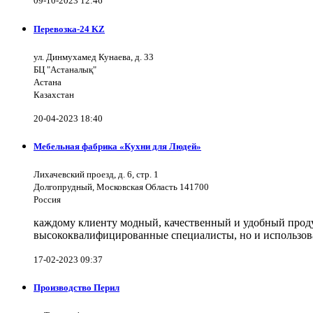
09-10-2023 12:46
Перевозка-24 KZ
ул. Динмухамед Кунаева, д. 33
БЦ "Астаналық"
Астана
Казахстан
20-04-2023 18:40
Мебельная фабрика «Кухни для Людей»
Лихачевский проезд, д. 6, стр. 1
Долгопрудный, Московская Область 141700
Россия
каждому клиенту модный, качественный и удобный продук
высококвалифицированные специалисты, но и использов
17-02-2023 09:37
Производство Перил