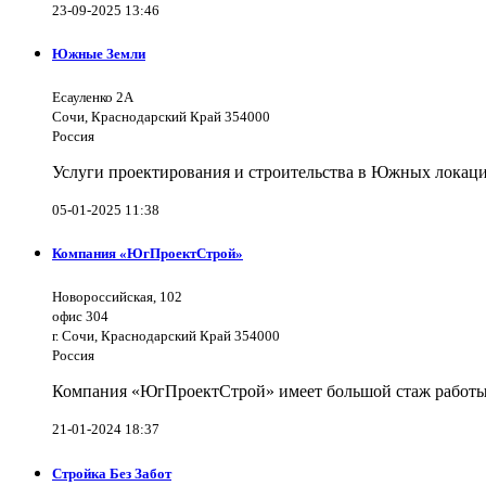
23-09-2025 13:46
Южные Земли
Есауленко 2А
Сочи, Краснодарский Край 354000
Россия
Услуги проектирования и строительства в Южных локаци
05-01-2025 11:38
Компания «ЮгПроектСтрой»
Новороссийская, 102
офис 304
г. Сочи, Краснодарский Край 354000
Россия
Компания «ЮгПроектСтрой» имеет большой стаж работы 
21-01-2024 18:37
Стройка Без Забот