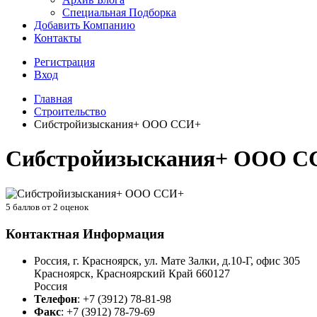
Специальная Подборка
Добавить Компанию
Контакты
Регистрация
Вход
Главная
Строительство
Сибстройизыскания+ ООО ССИ+
Сибстройизыскания+ ООО С
5
баллов от
2
оценок
Контактная Информация
Россия, г. Красноярск, ул. Мате Залки, д.10-Г, офис 305
Красноярск
,
Красноярский Край
660127
Россия
Телефон
:
+7 (3912) 78-81-98
Факс
:
+7 (3912) 78-79-69