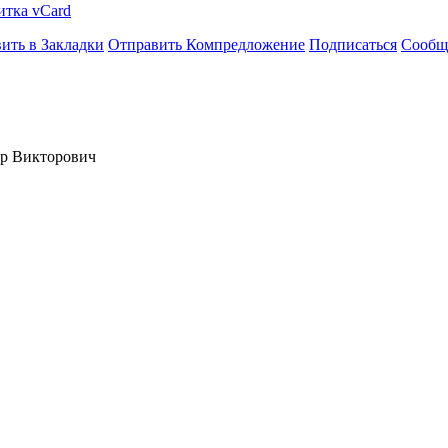
итка vCard
ить в Закладки
Отправить Компредложение
Подписаться
Сообщ
др Викторович