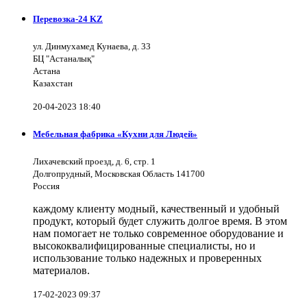
Перевозка-24 KZ
ул. Динмухамед Кунаева, д. 33
БЦ "Астаналық"
Астана
Казахстан
20-04-2023 18:40
Мебельная фабрика «Кухни для Людей»
Лихачевский проезд, д. 6, стр. 1
Долгопрудный, Московская Область 141700
Россия
каждому клиенту модный, качественный и удобный
продукт, который будет служить долгое время. В этом
нам помогает не только современное оборудование и
высококвалифицированные специалисты, но и
использование только надежных и проверенных
материалов.
17-02-2023 09:37