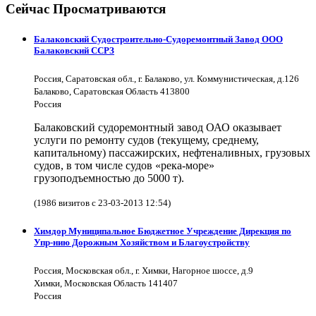
Сейчас Просматриваются
Балаковский Судостроительно-Судоремонтный Завод ООО
Балаковский ССРЗ
Россия, Саратовская обл., г. Балаково, ул. Коммунистическая, д.126
Балаково, Саратовская Область 413800
Россия
Балаковский судоремонтный завод ОАО оказывает
услуги по ремонту судов (текущему, среднему,
капитальному) пассажирских, нефтеналивных, грузовых
судов, в том числе судов «река-море»
грузоподъемностью до 5000 т).
(1986 визитов с 23-03-2013 12:54)
Химдор Муниципальное Бюджетное Учреждение Дирекция по
Упр-нию Дорожным Хозяйством и Благоустройству
Россия, Московская обл., г. Химки, Нагорное шоссе, д.9
Химки, Московская Область 141407
Россия