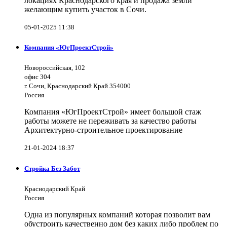
локациях Краснодарского края и продажа земли
желающим купить участок в Сочи.
05-01-2025 11:38
Компания «ЮгПроектСтрой»
Новороссийская, 102
офис 304
г. Сочи, Краснодарский Край 354000
Россия
Компания «ЮгПроектСтрой» имеет большой стаж
работы можете не переживать за качество работы
Архитектурно-строительное проектирование
21-01-2024 18:37
Стройка Без Забот
Краснодарский Край
Россия
Одна из популярных компаний которая позволит вам
обустроить качественно дом без каких либо проблем по