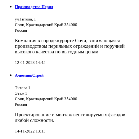
Производство Перил
ул.Титова, 1
Сочи, Краснодарский Край 354000
Россия
Компания в городе-курорте Сочи, занимающаяся
производством перильных ограждений и поручней
высокого качества по выгодным ценам.
12-01-2023 14:45
АлюминьСтрой
Титова 1
Этаж 1
Сочи, Краснодарский Край 354000
Россия
Проектирование и монтаж вентилируемых фасадов
любой сложности.
14-11-2022 13:13