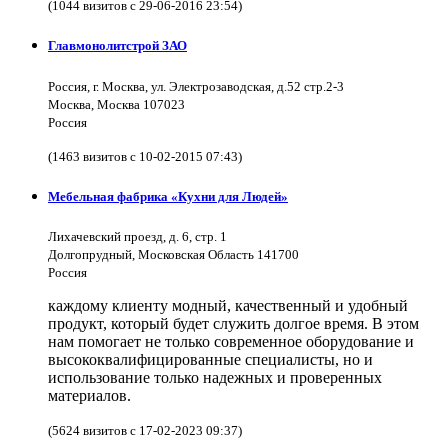
(1044 визитов с 29-06-2016 23:54)
Главмонолитстрой ЗАО
Россия, г. Москва, ул. Электрозаводская, д.52 стр.2-3
Москва, Москва 107023
Россия
(1463 визитов с 10-02-2015 07:43)
Мебельная фабрика «Кухни для Людей»
Лихачевский проезд, д. 6, стр. 1
Долгопрудный, Московская Область 141700
Россия
каждому клиенту модный, качественный и удобный
продукт, который будет служить долгое время. В этом
нам помогает не только современное оборудование и
высококвалифицированные специалисты, но и
использование только надежных и проверенных
материалов.
(5624 визитов с 17-02-2023 09:37)