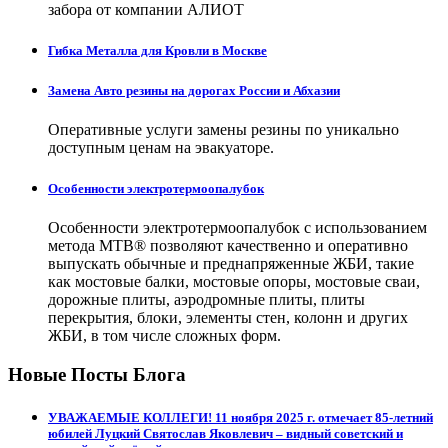
забора от компании АЛИОТ
Гибка Металла для Кровли в Москве
Замена Авто резины на дорогах России и Абхазии
Оперативные услуги замены резины по уникально
доступным ценам на эвакуаторе.
Особенности электротермоопалубок
Особенности электротермоопалубок с использованием
метода МТВ® позволяют качественно и оперативно
выпускать обычные и преднапряженные ЖБИ, такие
как мостовые балки, мостовые опоры, мостовые сваи,
дорожные плиты, аэродромные плиты, плиты
перекрытия, блоки, элементы стен, колонн и других
ЖБИ, в том числе сложных форм.
Новые Посты Блога
УВАЖАЕМЫЕ КОЛЛЕГИ! 11 ноября 2025 г. отмечает 85-летний
юбилей Луцкий Святослав Яковлевич – видный советский и