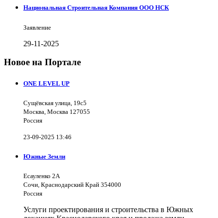
Национальная Строительная Компания ООО НСК
Заявление
29-11-2025
Новое на Портале
ONE LEVEL UP
Сущёвская улица, 19с5
Москва, Москва 127055
Россия
23-09-2025 13:46
Южные Земли
Есауленко 2А
Сочи, Краснодарский Край 354000
Россия
Услуги проектирования и строительства в Южных