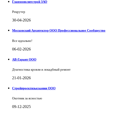
Главмонолитстрой ЗАО
Рекрутер
30-04-2026
Московский Архитектор ООО Профессиональное Сообщество
Все идеально!
06-02-2026
АВ-Гарант ООО
Дтагностика кровли и локадбный ремонт
21-01-2026
Стройпроектизыскания ООО
Охотник за ясностью
09-12-2025