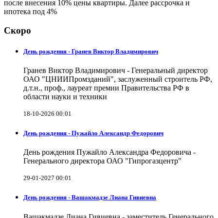
после внесения 10% цены квартиры. Далее рассрочка и
ипотека под 4%
Скоро
День рождения - Гранев Виктор Владимирович
Гранев Виктор Владимирович - Генеральный директор
ОАО "ЦНИИПромзданий", заслуженный строитель РФ,
д.т.н., проф., лауреат премии Правительства РФ в
области науки и техники
18-10-2026 00:01
День рождения - Пужайло Александр Федорович
День рождения Пужайло Александра Федоровича -
Генерального директора ОАО "Гипрогазцентр"
29-01-2027 00:01
День рождения - Вашакмадзе Лиана Гивиевна
Вашакмадзе Лиана Гивиевна - заместитель Генерального