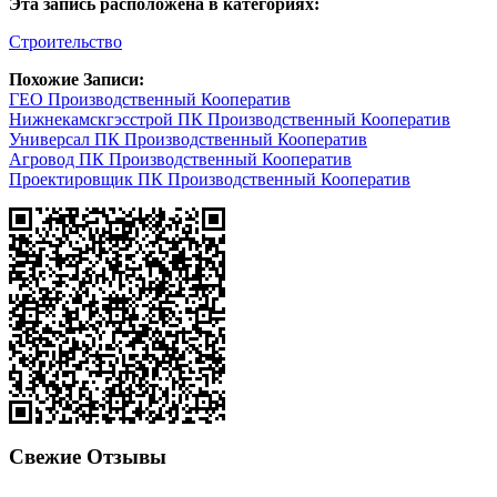
Эта запись расположена в категориях:
Строительство
Похожие Записи:
ГЕО Производственный Кооператив
Нижнекамскгэсстрой ПК Производственный Кооператив
Универсал ПК Производственный Кооператив
Агровод ПК Производственный Кооператив
Проектировщик ПК Производственный Кооператив
Свежие Отзывы