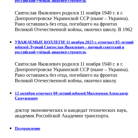
российский учёный, инженер-строитель
Святослав Яковлевич родился 11 ноября 1940 г. в г.
Днепропетровске Украинской ССР (ныне – Украина).
Рано оставшись без отца, погибшего на фронтах
Великой Отечественной войны, окончил школу. В 1962
УВАЖАЕМЫЕ КОЛЛЕГИ! 11 ноября 2025 г. отмечает 85-летний
юбилей Луцкий Святослав Яковлевич – видный советский и
российский учёный, инженер-строитель
Святослав Яковлевич родился 11 ноября 1940 г. в г.
Днепропетровске Украинской ССР (ныне – Украина).
Рано оставшись без отца, погибшего на фронтах
Великой Отечественной войны, окончил школу.
12 октября отмечает 60-летний юбилей Миллерман Александр
Самуилович
доктор экономических и кандидат технических наук,
академик Российской Академии транспорта.
Поздравление