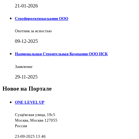
21-01-2026
Стройпроектизыскания ООО
Охотник за ясностью
09-12-2025
Национальная Строительная Компания ООО НСК
Заявление
29-11-2025
Новое на Портале
ONE LEVEL UP
Сущёвская улица, 19с5
Москва, Москва 127055
Россия
23-09-2025 13:46