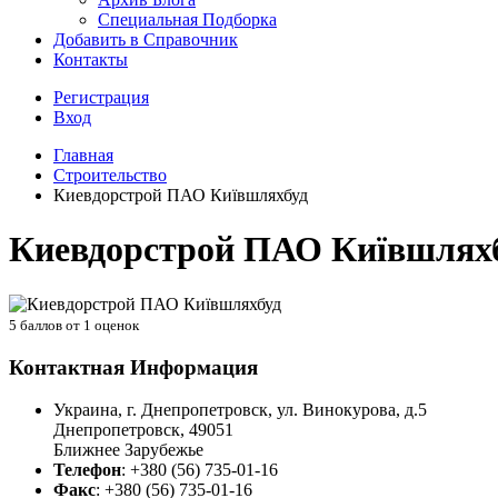
Специальная Подборка
Добавить в Справочник
Контакты
Регистрация
Вход
Главная
Строительство
Киевдорстрой ПАО Київшляхбуд
Киевдорстрой ПАО Київшлях
5
баллов от
1
оценок
Контактная Информация
Украина, г. Днепропетровск, ул. Винокурова, д.5
Днепропетровск
,
49051
Ближнее Зарубежье
Телефон
:
+380 (56) 735-01-16
Факс
:
+380 (56) 735-01-16