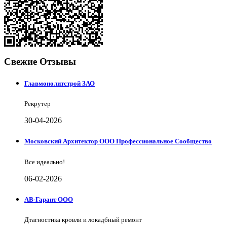
Свежие Отзывы
Главмонолитстрой ЗАО
Рекрутер
30-04-2026
Московский Архитектор ООО Профессиональное Сообщество
Все идеально!
06-02-2026
АВ-Гарант ООО
Дтагностика кровли и локадбный ремонт