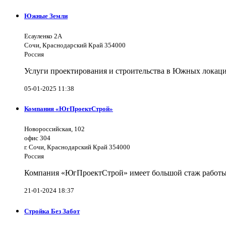
Южные Земли
Есауленко 2А
Сочи, Краснодарский Край 354000
Россия
Услуги проектирования и строительства в Южных локаци
05-01-2025 11:38
Компания «ЮгПроектСтрой»
Новороссийская, 102
офис 304
г. Сочи, Краснодарский Край 354000
Россия
Компания «ЮгПроектСтрой» имеет большой стаж работы 
21-01-2024 18:37
Стройка Без Забот