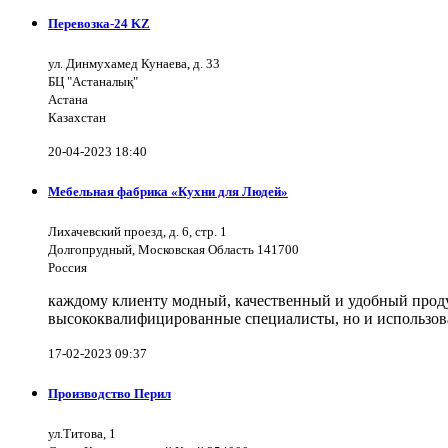
Перевозка-24 KZ
ул. Динмухамед Кунаева, д. 33
БЦ "Астаналық"
Астана
Казахстан
20-04-2023 18:40
Мебельная фабрика «Кухни для Людей»
Лихачевский проезд, д. 6, стр. 1
Долгопрудный, Московская Область 141700
Россия
каждому клиенту модный, качественный и удобный продук
высококвалифицированные специалисты, но и использов
17-02-2023 09:37
Производство Перил
ул.Титова, 1