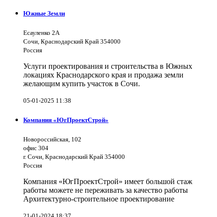
Южные Земли
Есауленко 2А
Сочи, Краснодарский Край 354000
Россия
Услуги проектирования и строительства в Южных
локациях Краснодарского края и продажа земли
желающим купить участок в Сочи.
05-01-2025 11:38
Компания «ЮгПроектСтрой»
Новороссийская, 102
офис 304
г. Сочи, Краснодарский Край 354000
Россия
Компания «ЮгПроектСтрой» имеет большой стаж
работы можете не переживать за качество работы
Архитектурно-строительное проектирование
21-01-2024 18:37