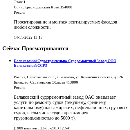
Этаж 1
Сочи, Краснодарский Край 354000
Россия
Проектирование и монтаж вентилируемых фасадов
любой сложности.
14-11-2022 13:13
Сейчас Просматриваются
Балаковский Судостроительно-Судоремонтный Завод ООО
Балаковский ССРЗ
Россия, Саратовская обл., г. Балаково, ул. Коммунистическая, д.126
Балаково, Саратовская Область 413800
Россия
Балаковский судоремонтный завод ОАО оказывает
услуги по ремонту судов (текущему, среднему,
капитальному) пассажирских, нефтеналивных, грузовых
судов, в том числе судов «река-море»
грузоподъемностью до 5000 т).
(1989 визитов с 23-03-2013 12:54)