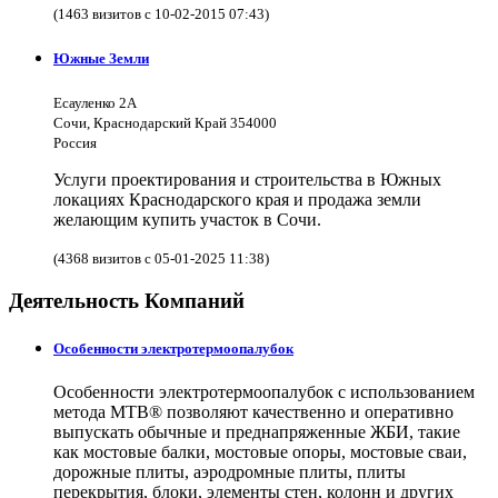
(1463 визитов с 10-02-2015 07:43)
Южные Земли
Есауленко 2А
Сочи, Краснодарский Край 354000
Россия
Услуги проектирования и строительства в Южных
локациях Краснодарского края и продажа земли
желающим купить участок в Сочи.
(4368 визитов с 05-01-2025 11:38)
Деятельность Компаний
Особенности электротермоопалубок
Особенности электротермоопалубок с использованием
метода МТВ® позволяют качественно и оперативно
выпускать обычные и преднапряженные ЖБИ, такие
как мостовые балки, мостовые опоры, мостовые сваи,
дорожные плиты, аэродромные плиты, плиты
перекрытия, блоки, элементы стен, колонн и других