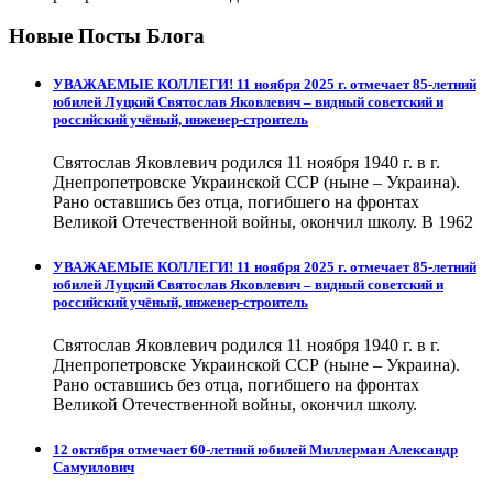
Новые Посты Блога
УВАЖАЕМЫЕ КОЛЛЕГИ! 11 ноября 2025 г. отмечает 85-летний
юбилей Луцкий Святослав Яковлевич – видный советский и
российский учёный, инженер-строитель
Святослав Яковлевич родился 11 ноября 1940 г. в г.
Днепропетровске Украинской ССР (ныне – Украина).
Рано оставшись без отца, погибшего на фронтах
Великой Отечественной войны, окончил школу. В 1962
УВАЖАЕМЫЕ КОЛЛЕГИ! 11 ноября 2025 г. отмечает 85-летний
юбилей Луцкий Святослав Яковлевич – видный советский и
российский учёный, инженер-строитель
Святослав Яковлевич родился 11 ноября 1940 г. в г.
Днепропетровске Украинской ССР (ныне – Украина).
Рано оставшись без отца, погибшего на фронтах
Великой Отечественной войны, окончил школу.
12 октября отмечает 60-летний юбилей Миллерман Александр
Самуилович