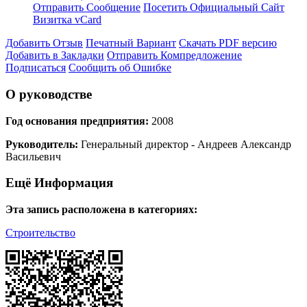
Отправить Сообщение
Посетить Официальный Сайт
Визитка vCard
Добавить Отзыв
Печатный Вариант
Скачать PDF версию
Добавить в Закладки
Отправить Компредложение
Подписаться
Сообщить об Ошибке
О руководстве
Год основания предприятия:
2008
Руководитель:
Генеральный директор - Андреев Александр
Васильевич
Ещё Информация
Эта запись расположена в категориях:
Строительство