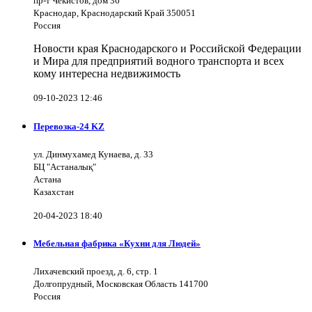
пр-т Чекистов, дом 36
Краснодар, Краснодарский Край 350051
Россия
Новости края Краснодарского и Российской Федерации
и Мира для предприятий водного транспорта и всех
кому интересна недвижимость
09-10-2023 12:46
Перевозка-24 KZ
ул. Динмухамед Кунаева, д. 33
БЦ "Астаналық"
Астана
Казахстан
20-04-2023 18:40
Мебельная фабрика «Кухни для Людей»
Лихачевский проезд, д. 6, стр. 1
Долгопрудный, Московская Область 141700
Россия