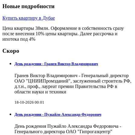
Новые подробности
Купить квартиру в Дубае
Цена квартиры 38млн. Оформление в собственность сразу
после внесения 10% цены квартиры. Далее рассрочка и
ипотека под 4%
Скоро
День рождения - Гранев Виктор Владимирович
Гранев Виктор Владимирович - Генеральный директор
ОАО "ЦНИИПромзданий", заслуженный строитель РФ,
д.т.н., проф., лауреат премии Правительства РФ в
области науки и техники
18-10-2026 00:01
День рождения - Пужайло Александр Федорович
День рождения Пужайло Александра Федоровича -
Генерального директора ОАО "Гипрогазцентр"