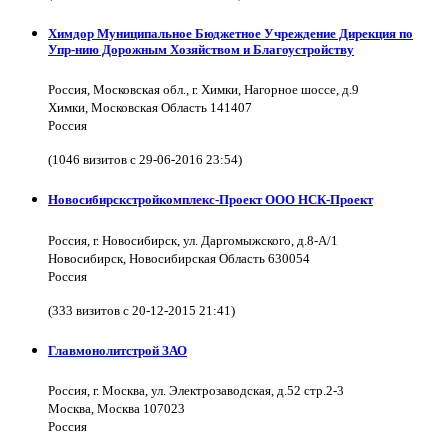
Химдор Муниципальное Бюджетное Учреждение Дирекция по
Упр-нию Дорожным Хозяйством и Благоустройству
Россия, Московская обл., г. Химки, Нагорное шоссе, д.9
Химки, Московская Область 141407
Россия
(1046 визитов с 29-06-2016 23:54)
Новосибирскстройкомплекс-Проект ООО НСК-Проект
Россия, г. Новосибирск, ул. Даргомыжского, д.8-А/1
Новосибирск, Новосибирская Область 630054
Россия
(333 визитов с 20-12-2015 21:41)
Главмонолитстрой ЗАО
Россия, г. Москва, ул. Электрозаводская, д.52 стр.2-3
Москва, Москва 107023
Россия